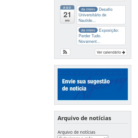
AGO
Desafio
dia inteiro
21
Universitário de
Nautide...
sex
Exposição:
dia inteiro
Perder Tudo.
Novament...
Ver calendário
Arquivo de notícias
Arquivo de notícias