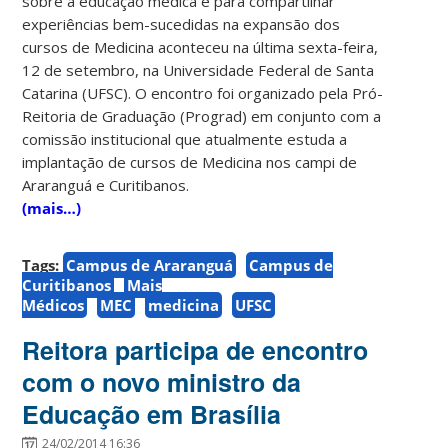
sobre a educação médica e para compartilhar
experiências bem-sucedidas na expansão dos
cursos de Medicina aconteceu na última sexta-feira,
12 de setembro, na Universidade Federal de Santa
Catarina (UFSC). O encontro foi organizado pela Pró-
Reitoria de Graduação (Prograd) em conjunto com a
comissão institucional que atualmente estuda a
implantação de cursos de Medicina nos campi de
Araranguá e Curitibanos.
(mais…)
Tags:
Campus de Araranguá
Campus de
Curitibanos
Mais
Médicos
MEC
medicina
UFSC
Reitora participa de encontro
com o novo ministro da
Educação em Brasília
24/02/2014 16:36