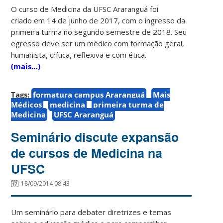
O curso de Medicina da UFSC Araranguá foi
criado em 14 de junho de 2017, com o ingresso da
primeira turma no segundo semestre de 2018. Seu
egresso deve ser um médico com formação geral,
humanista, crítica, reflexiva e com ética.
(mais…)
Tags:
formatura campus Araranguá
Mais
Médicos
medicina
primeira turma de
Medicina
UFSC Araranguá
Seminário discute expansão
de cursos de Medicina na
UFSC
18/09/2014 08:43
Um seminário para debater diretrizes e temas