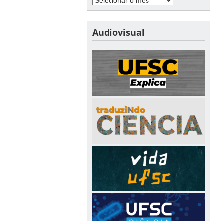
Audiovisual