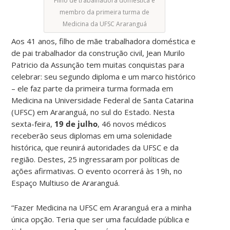
Filho de trabalhadora doméstica e
membro da primeira turma de
Medicina da UFSC Araranguá
Aos 41 anos, filho de mãe trabalhadora doméstica e
de pai trabalhador da construção civil, Jean Murilo
Patricio da Assunção tem muitas conquistas para
celebrar: seu segundo diploma e um marco histórico
– ele faz parte da primeira turma formada em
Medicina na Universidade Federal de Santa Catarina
(UFSC) em Araranguá, no sul do Estado. Nesta
sexta-feira,
19 de julho
, 46 novos médicos
receberão seus diplomas em uma solenidade
histórica, que reunirá autoridades da UFSC e da
região. Destes, 25 ingressaram por políticas de
ações afirmativas. O evento ocorrerá às 19h, no
Espaço Multiuso de Araranguá.
“Fazer Medicina na UFSC em Araranguá era a minha
única opção. Teria que ser uma faculdade pública e