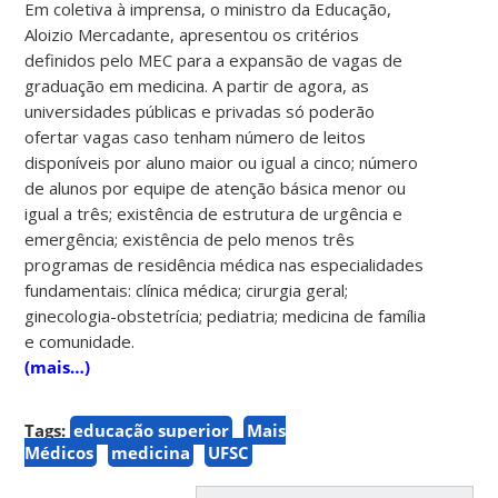
Em coletiva à imprensa, o ministro da Educação,
Aloizio Mercadante, apresentou os critérios
definidos pelo MEC para a expansão de vagas de
graduação em medicina. A partir de agora, as
universidades públicas e privadas só poderão
ofertar vagas caso tenham número de leitos
disponíveis por aluno maior ou igual a cinco; número
de alunos por equipe de atenção básica menor ou
igual a três; existência de estrutura de urgência e
emergência; existência de pelo menos três
programas de residência médica nas especialidades
fundamentais: clínica médica; cirurgia geral;
ginecologia-obstetrícia; pediatria; medicina de família
e comunidade.
(mais…)
Tags:
educação superior
Mais
Médicos
medicina
UFSC