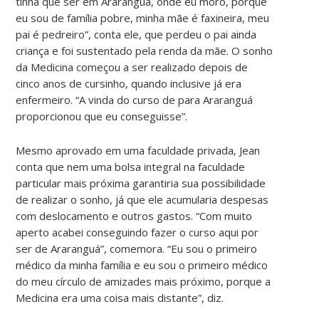
tinha que ser em Araranguá, onde eu moro, porque
eu sou de família pobre, minha mãe é faxineira, meu
pai é pedreiro”, conta ele, que perdeu o pai ainda
criança e foi sustentado pela renda da mãe. O sonho
da Medicina começou a ser realizado depois de
cinco anos de cursinho, quando inclusive já era
enfermeiro. “A vinda do curso de para Araranguá
proporcionou que eu conseguisse”.
Mesmo aprovado em uma faculdade privada, Jean
conta que nem uma bolsa integral na faculdade
particular mais próxima garantiria sua possibilidade
de realizar o sonho, já que ele acumularia despesas
com deslocamento e outros gastos. “Com muito
aperto acabei conseguindo fazer o curso aqui por
ser de Araranguá”, comemora. “Eu sou o primeiro
médico da minha família e eu sou o primeiro médico
do meu círculo de amizades mais próximo, porque a
Medicina era uma coisa mais distante”, diz.