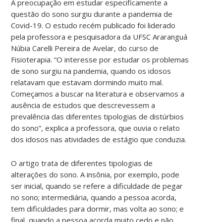
A preocupação em estudar especificamente a
questão do sono surgiu durante a pandemia de
Covid-19. O estudo recém publicado foi liderado
pela professora e pesquisadora da UFSC Araranguá
Núbia Carelli Pereira de Avelar, do curso de
Fisioterapia. “O interesse por estudar os problemas
de sono surgiu na pandemia, quando os idosos
relatavam que estavam dormindo muito mal.
Começamos a buscar na literatura e observamos a
ausência de estudos que descrevessem a
prevalência das diferentes tipologias de distúrbios
do sono”, explica a professora, que ouvia o relato
dos idosos nas atividades de estágio que conduzia.
O artigo trata de diferentes tipologias de
alterações do sono. A insônia, por exemplo, pode
ser inicial, quando se refere a dificuldade de pegar
no sono; intermediária, quando a pessoa acorda,
tem dificuldades para dormir, mas volta ao sono; e
final, quando a pessoa acorda muito cedo e não