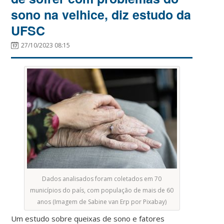
sono na velhice, diz estudo da
UFSC
27/10/2023 08:15
Dados analisados foram coletados em 70
municípios do país, com população de mais de 60
anos (Imagem de Sabine van Erp por Pixabay)
Um estudo sobre queixas de sono e fatores