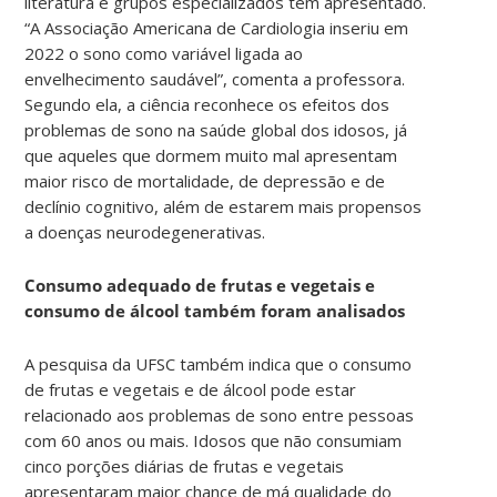
literatura e grupos especializados têm apresentado.
“A Associação Americana de Cardiologia inseriu em
2022 o sono como variável ligada ao
envelhecimento saudável”, comenta a professora.
Segundo ela, a ciência reconhece os efeitos dos
problemas de sono na saúde global dos idosos, já
que aqueles que dormem muito mal apresentam
maior risco de mortalidade, de depressão e de
declínio cognitivo, além de estarem mais propensos
a doenças neurodegenerativas.
Consumo adequado de frutas e vegetais e
consumo de álcool também foram analisados
A pesquisa da UFSC também indica que o consumo
de frutas e vegetais e de álcool pode estar
relacionado aos problemas de sono entre pessoas
com 60 anos ou mais. Idosos que não consumiam
cinco porções diárias de frutas e vegetais
apresentaram maior chance de má qualidade do