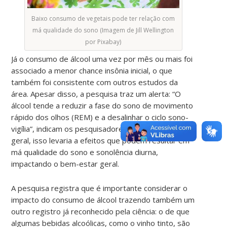
Baixo consumo de vegetais pode ter relação com
má qualidade do sono (Imagem de Jill Wellington
por Pixabay)
Já o consumo de álcool uma vez por mês ou mais foi
associado a menor chance insônia inicial, o que
também foi consistente com outros estudos da
área. Apesar disso, a pesquisa traz um alerta: “O
álcool tende a reduzir a fase do sono de movimento
rápido dos olhos (REM) e a desalinhar o ciclo sono-
vigília”, indicam os pesquisadores. De uma forma
geral, isso levaria a efeitos que podem resultar em
má qualidade do sono e sonolência diurna,
impactando o bem-estar geral.
A pesquisa registra que é importante considerar o
impacto do consumo de álcool trazendo também um
outro registro já reconhecido pela ciência: o de que
algumas bebidas alcoólicas, como o vinho tinto, são