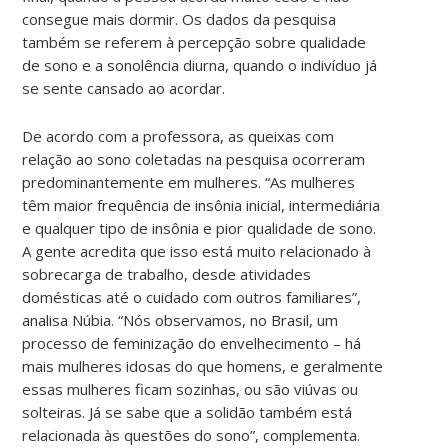
consegue mais dormir. Os dados da pesquisa
também se referem à percepção sobre qualidade
de sono e a sonolência diurna, quando o indivíduo já
se sente cansado ao acordar.
De acordo com a professora, as queixas com
relação ao sono coletadas na pesquisa ocorreram
predominantemente em mulheres. “As mulheres
têm maior frequência de insônia inicial, intermediária
e qualquer tipo de insônia e pior qualidade de sono.
A gente acredita que isso está muito relacionado à
sobrecarga de trabalho, desde atividades
domésticas até o cuidado com outros familiares”,
analisa Núbia. “Nós observamos, no Brasil, um
processo de feminização do envelhecimento – há
mais mulheres idosas do que homens, e geralmente
essas mulheres ficam sozinhas, ou são viúvas ou
solteiras. Já se sabe que a solidão também está
relacionada às questões do sono”, complementa.