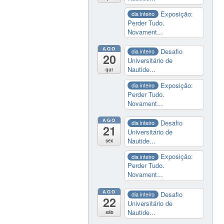
Exposição:
dia inteiro
Perder Tudo.
Novament...
AGO
Desafio
dia inteiro
20
Universitário de
Nautide...
qui
Exposição:
dia inteiro
Perder Tudo.
Novament...
AGO
Desafio
dia inteiro
21
Universitário de
Nautide...
sex
Exposição:
dia inteiro
Perder Tudo.
Novament...
AGO
Desafio
dia inteiro
22
Universitário de
Nautide...
sáb