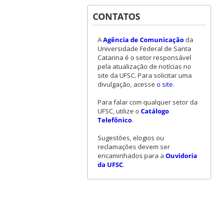
CONTATOS
A
Agência de Comunicação
da
Universidade Federal de Santa
Catarina é o setor responsável
pela atualização de notícias no
site da UFSC. Para solicitar uma
divulgação, acesse
o site
.
Para falar com qualquer setor da
UFSC, utilize o
Catálogo
Telefônico
.
Sugestões, elogios ou
reclamações devem ser
encaminhados para a
Ouvidoria
da UFSC
.