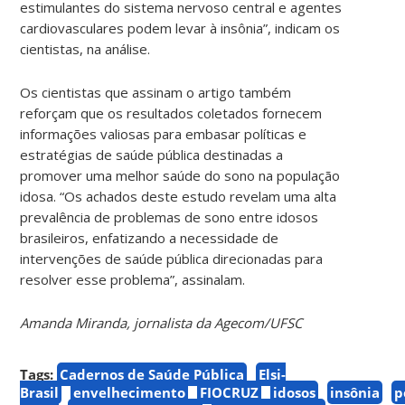
estimulantes do sistema nervoso central e agentes
cardiovasculares podem levar à insônia”, indicam os
cientistas, na análise.
Os cientistas que assinam o artigo também
reforçam que os resultados coletados fornecem
informações valiosas para embasar políticas e
estratégias de saúde pública destinadas a
promover uma melhor saúde do sono na população
idosa. “Os achados deste estudo revelam uma alta
prevalência de problemas de sono entre idosos
brasileiros, enfatizando a necessidade de
intervenções de saúde pública direcionadas para
resolver esse problema”, assinalam.
Amanda Miranda, jornalista da Agecom/UFSC
Tags:
Cadernos de Saúde Pública
Elsi-
Brasil
envelhecimento
FIOCRUZ
idosos
insônia
p