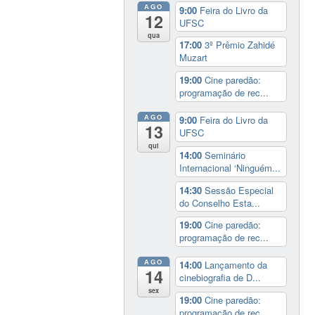
AGO
9:00
Feira do Livro da
12
UFSC
qua
17:00
3º Prêmio Zahidé
Muzart
19:00
Cine paredão:
programação de rec...
AGO
9:00
Feira do Livro da
13
UFSC
qui
14:00
Seminário
Internacional ‘Ninguém...
14:30
Sessão Especial
do Conselho Esta...
19:00
Cine paredão:
programação de rec...
AGO
14:00
Lançamento da
14
cinebiografia de D...
sex
19:00
Cine paredão:
programação de rec...