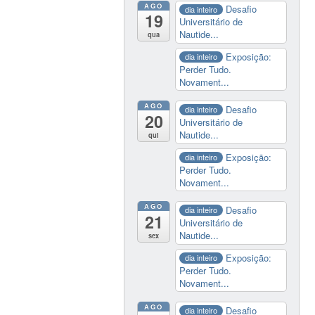
AGO
Desafio
dia inteiro
19
Universitário de
Nautide...
qua
Exposição:
dia inteiro
Perder Tudo.
Novament...
AGO
Desafio
dia inteiro
20
Universitário de
Nautide...
qui
Exposição:
dia inteiro
Perder Tudo.
Novament...
AGO
Desafio
dia inteiro
21
Universitário de
Nautide...
sex
Exposição:
dia inteiro
Perder Tudo.
Novament...
AGO
Desafio
dia inteiro