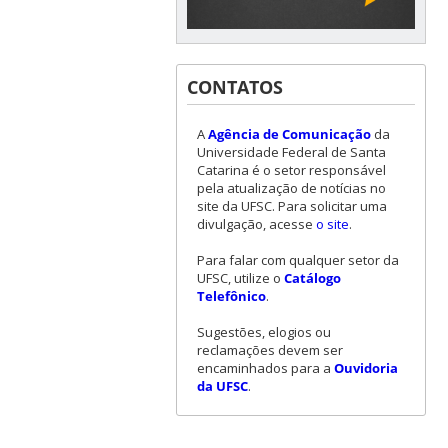
CONTATOS
A
Agência de Comunicação
da
Universidade Federal de Santa
Catarina é o setor responsável
pela atualização de notícias no
site da UFSC. Para solicitar uma
divulgação, acesse
o site
.
Para falar com qualquer setor da
UFSC, utilize o
Catálogo
Telefônico
.
Sugestões, elogios ou
reclamações devem ser
encaminhados para a
Ouvidoria
da UFSC
.