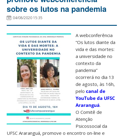
sobre os lutos na pandemia
04/08/2020 15:35
A webconferência
“Os lutos diante da
vida e das mortes:
a universidade no
contexto da
pandemia”
ocorrerá no dia 13
de agosto, às 16h,
pelo
canal de
YouTube da UFSC
Araranguá
.
O Comitê de
Atenção
Psicossocial da
UFSC Araranguá, promove o encontro on-line e