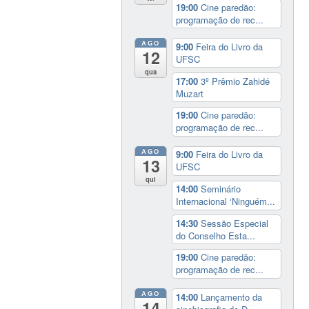
19:00
Cine paredão:
programação de rec...
AGO
9:00
Feira do Livro da
12
UFSC
qua
17:00
3º Prêmio Zahidé
Muzart
19:00
Cine paredão:
programação de rec...
AGO
9:00
Feira do Livro da
13
UFSC
qui
14:00
Seminário
Internacional ‘Ninguém...
14:30
Sessão Especial
do Conselho Esta...
19:00
Cine paredão:
programação de rec...
AGO
14:00
Lançamento da
14