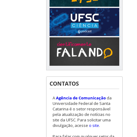
CONTATOS
A
Agência de Comunicação
da
Universidade Federal de Santa
Catarina é o setor responsável
pela atualização de notícias no
site da UFSC. Para solicitar uma
divulgação, acesse
o site
.
Para falar com qualquer setor da