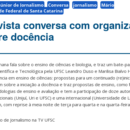
únior de Jornalismo
Conversa
jornalismo
Mário
de Federal de Santa Catarina
ista conversa com organi
bre docência
na fala sobre o ensino de ciências e biologia, e traz um bate-p
ntífica e Tecnológica pela UFSC Leandro Duso e Marilisa Bialvo 
cia em ensino de ciências: propostas para um continuado (re)inici
m sobre a iniciação a docência e traz propostas de ensino, como
ologias de ensino e avaliação e tem a participação de doze auto
ionais (Unijuí, Uri e UFSC) e uma internacional (Universidade de L
, com reprise à meia noite de terça para quarta e na quarta-feira
o de Jornalismo na TV UFSC