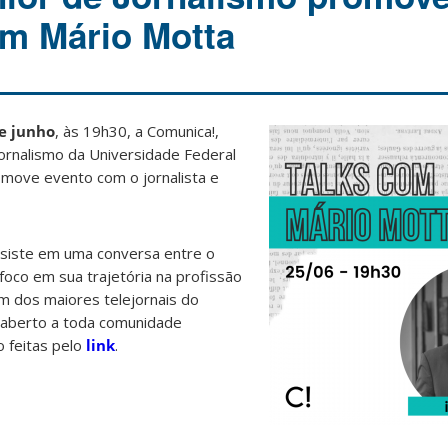
m Mário Motta
e junho
, às 19h30, a Comunica!,
ornalismo da Universidade Federal
omove evento com o jornalista e
siste em uma conversa entre o
foco em sua trajetória na profissão
m dos maiores telejornais do
, aberto a toda comunidade
o feitas pelo
link
.