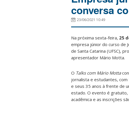
conversa co
23/06/2021 10:49
Na próxima sexta-feira,
25 d
empresa júnior do curso de J
de Santa Catarina (UFSC), pr
apresentador Mário Motta.
O
Talks com Mário Motta
con
jornalista e estudantes, com 
e seus 35 anos à frente de u
estado. O evento é gratuito
acadêmica e as inscrições sã