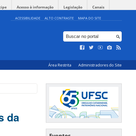
cipe
Acesso à informação
Legislação
Canais
ACESSIBILIDADE
ALTO CONTRASTE
MAPA DO SITE
Área Restrita
Administradores do Site
s da
Eventos