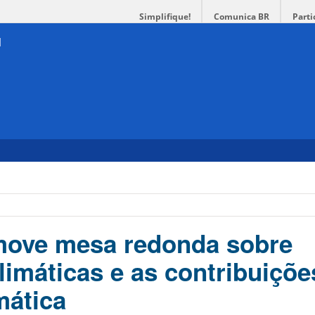
Simplifique!
Comunica BR
Parti
ove mesa redonda sobre
imáticas e as contribuiçõe
mática