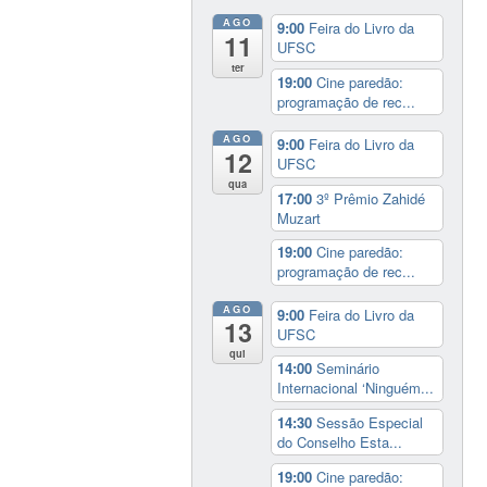
AGO
9:00
Feira do Livro da
11
UFSC
ter
19:00
Cine paredão:
programação de rec...
AGO
9:00
Feira do Livro da
12
UFSC
qua
17:00
3º Prêmio Zahidé
Muzart
19:00
Cine paredão:
programação de rec...
AGO
9:00
Feira do Livro da
13
UFSC
qui
14:00
Seminário
Internacional ‘Ninguém...
14:30
Sessão Especial
do Conselho Esta...
19:00
Cine paredão: