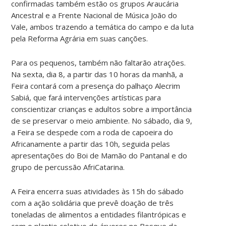
confirmadas também estão os grupos Araucária
Ancestral e a Frente Nacional de Música João do
Vale, ambos trazendo a temática do campo e da luta
pela Reforma Agrária em suas canções.
Para os pequenos, também não faltarão atrações.
Na sexta, dia 8, a partir das 10 horas da manhã, a
Feira contará com a presença do palhaço Alecrim
Sabiá, que fará intervenções artísticas para
conscientizar crianças e adultos sobre a importância
de se preservar o meio ambiente. No sábado, dia 9,
a Feira se despede com a roda de capoeira do
Africanamente a partir das 10h, seguida pelas
apresentações do Boi de Mamão do Pantanal e do
grupo de percussão AfriCatarina.
A Feira encerra suas atividades às 15h do sábado
com a ação solidária que prevê doação de três
toneladas de alimentos a entidades filantrópicas e
com o plantio coletivo de árvores no Bosque da