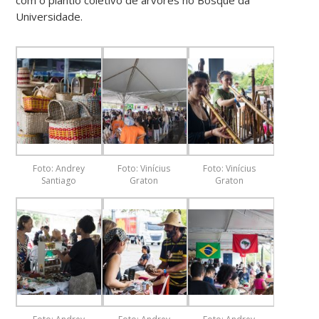
Universidade.
Foto: Andrey
Foto: Vinícius
Foto: Vinícius
Santiago
Graton
Graton