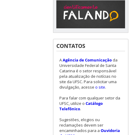
CONTATOS
A
Agência de Comunicação
da
Universidade Federal de Santa
Catarina é o setor responsável
pela atualização de notícias no
site da UFSC. Para solicitar uma
divulgação, acesse
o site
.
Para falar com qualquer setor da
UFSC, utilize o
Catálogo
Telefônico
.
Sugestões, elogios ou
reclamações devem ser
encaminhados para a
Ouvidoria