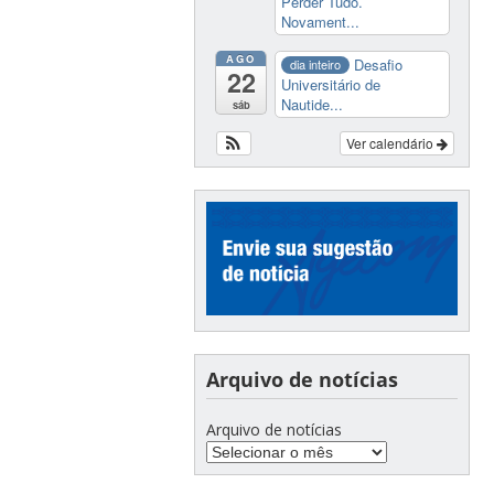
Perder Tudo.
Novament...
AGO
Desafio
dia inteiro
22
Universitário de
Nautide...
sáb
Ver calendário
Arquivo de notícias
Arquivo de notícias