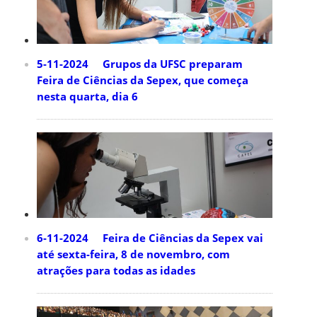
5-11-2024 Grupos da UFSC preparam
Feira de Ciências da Sepex, que começa
nesta quarta, dia 6
6-11-2024 Feira de Ciências da Sepex vai
até sexta-feira, 8 de novembro, com
atrações para todas as idades