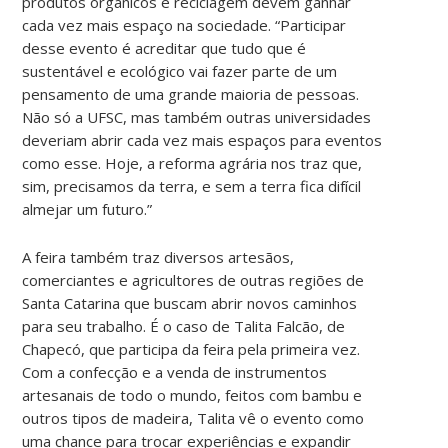
produtos orgânicos e reciclagem devem ganhar
cada vez mais espaço na sociedade. “Participar
desse evento é acreditar que tudo que é
sustentável e ecológico vai fazer parte de um
pensamento de uma grande maioria de pessoas.
Não só a UFSC, mas também outras universidades
deveriam abrir cada vez mais espaços para eventos
como esse. Hoje, a reforma agrária nos traz que,
sim, precisamos da terra, e sem a terra fica difícil
almejar um futuro.”
A feira também traz diversos artesãos,
comerciantes e agricultores de outras regiões de
Santa Catarina que buscam abrir novos caminhos
para seu trabalho. É o caso de Talita Falcão, de
Chapecó, que participa da feira pela primeira vez.
Com a confecção e a venda de instrumentos
artesanais de todo o mundo, feitos com bambu e
outros tipos de madeira, Talita vê o evento como
uma chance para trocar experiências e expandir