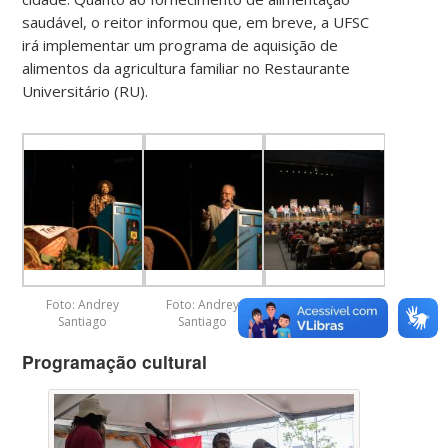
saudável, o reitor informou que, em breve, a UFSC
irá implementar um programa de aquisição de
alimentos da agricultura familiar no Restaurante
Universitário (RU).
Foto: Andrey
Foto: Andrey
Foto: Andrey
Santiago
Santiago
Santiago
Programação cultural