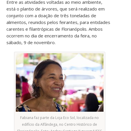
Entre as atividades voltadas ao meio ambiente,
está o plantio de árvores, que será realizado em
conjunto com a doação de três toneladas de
alimentos, reunidos pelos feirantes, para entidades
carentes e filantrópicas de Florianópolis. Ambos
ocorrem no dia de encerramento da feira, no
sábado, 9 de novembro.
Fabiana faz parte da Loja Eco Sol, localizada no
edifício da Alfândega, no Centro Histórico de