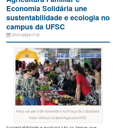
Economia Solidária une
sustentabilidade e ecologia no
campus da UFSC
07/11/2024 17:31
Feira vai até 9 de novembro na Praça da Cidadania.
Foto: Vinícius Graton/Agecom/UFSC
Sustentabilidade e ecologia são os temas que