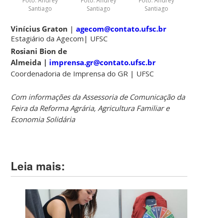
Foto: Andrey
Foto: Andrey
Foto: Andrey
Santiago
Santiago
Santiago
Vinícius Graton
|
agecom@contato.ufsc.br
Estagiário da Agecom| UFSC
Rosiani Bion de
Almeida |
imprensa.gr@contato.ufsc.br
Coordenadoria de Imprensa do GR | UFSC
Com informações da Assessoria de Comunicação da
Feira da Reforma Agrária, Agricultura Familiar e
Economia Solidária
Leia mais: