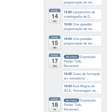
programação de rec...
AGO
14:00
Lançamento da
14
cinebiografia de D...
sex
19:00
Cine paredão:
programação de rec...
AGO
19:00
Cine paredão:
15
programação de rec...
sáb
AGO
Exposição:
dia inteiro
17
Perder Tudo.
Novament...
seg
16:00
Curso de formação
em Jornalismo ...
19:00
Aula Magna do
IELA: Homenagem ao...
AGO
Exposição:
dia inteiro
18
Perder Tudo.
Novament...
ter