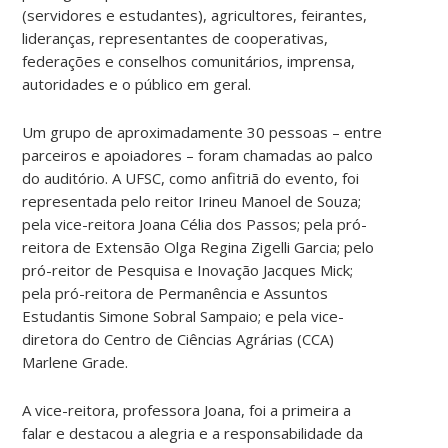
(servidores e estudantes), agricultores, feirantes,
lideranças, representantes de cooperativas,
federações e conselhos comunitários, imprensa,
autoridades e o público em geral.
Um grupo de aproximadamente 30 pessoas – entre
parceiros e apoiadores – foram chamadas ao palco
do auditório. A UFSC, como anfitriã do evento, foi
representada pelo reitor Irineu Manoel de Souza;
pela vice-reitora Joana Célia dos Passos; pela pró-
reitora de Extensão Olga Regina Zigelli Garcia; pelo
pró-reitor de Pesquisa e Inovação Jacques Mick;
pela pró-reitora de Permanência e Assuntos
Estudantis Simone Sobral Sampaio; e pela vice-
diretora do Centro de Ciências Agrárias (CCA)
Marlene Grade.
A vice-reitora, professora Joana, foi a primeira a
falar e destacou a alegria e a responsabilidade da