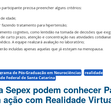
o participante precisa preencher alguns critérios:
de idade;
 fazendo tratamento para hipertensão;
mento cognitivo, como
lentidão na tomada de decisões que exi
de curto prazo, atenção e concentração nas atividades cotidiana
édico. A equipe realizará avaliação no laboratório;
rão incluídas apenas aquelas que já estejam na menopausa.
grama de Pós-Graduação em Neurociências
realidade
de Federal de Santa Catarina
da Sepex podem conhecer P
 ação com Realidade Virtu