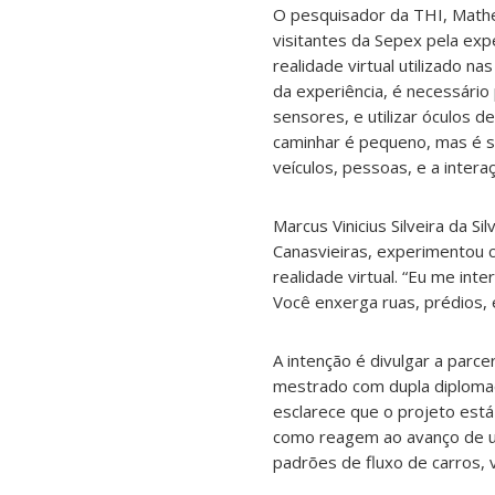
O pesquisador da THI, Math
visitantes da Sepex pela exp
realidade virtual utilizado na
da experiência, é necessário
sensores, e utilizar óculos d
caminhar é pequeno, mas é s
veículos, pessoas, e a inter
Marcus Vinicius Silveira da Si
Canasvieiras, experimentou 
realidade virtual. “Eu me int
Você enxerga ruas, prédios, 
A intenção é divulgar a parc
mestrado com dupla diplomaç
esclarece que o projeto est
como reagem ao avanço de u
padrões de fluxo de carros, 