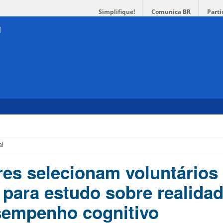
Simplifique!
Comunica BR
Parti
al
es selecionam voluntários
 para estudo sobre realida
esempenho cognitivo