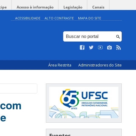
cipe
Acesso à informação
Legislação
Canais
ACESSIBILIDADE
ALTO CONTRASTE
MAPA DO SITE
Área Restrita
Administradores do Site
 com
de
Eventos