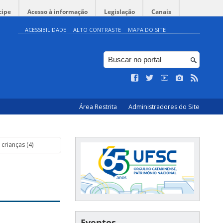
cipe
Acesso à informação
Legislação
Canais
ACESSIBILIDADE
ALTO CONTRASTE
MAPA DO SITE
Área Restrita
Administradores do Site
crianças (4)
Eventos