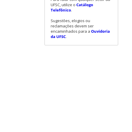
UFSC, utilize o
Catálogo
Telefônico
.
Sugestões, elogios ou
reclamações devem ser
encaminhados para a
Ouvidoria
da UFSC
.