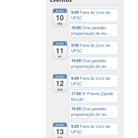
AGO
9:00
Feira do Livro da
10
UFSC
seg
19:00
Cine paredão:
programação de rec...
AGO
9:00
Feira do Livro da
11
UFSC
ter
19:00
Cine paredão:
programação de rec...
AGO
9:00
Feira do Livro da
12
UFSC
qua
17:00
3º Prêmio Zahidé
Muzart
19:00
Cine paredão:
programação de rec...
AGO
9:00
Feira do Livro da
13
UFSC
qui