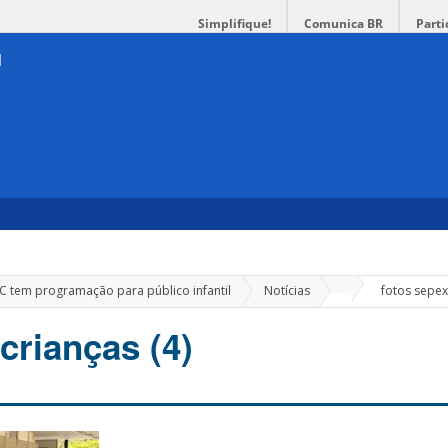
Simplifique!
Comunica BR
Parti
»
SC tem programação para público infantil
Notícias
fotos sepex 
crianças (4)