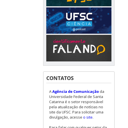
CONTATOS
A
Agência de Comunicação
da
Universidade Federal de Santa
Catarina é o setor responsável
pela atualização de notícias no
site da UFSC. Para solicitar uma
divulgação, acesse
o site
.
Para falar com qualquer setor da