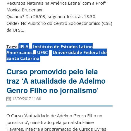
Recursos Naturais na América Latina” com a Profª
Monica Bruckmann.
Quando? Dia 26/03, segunda-feira, às 18:30.
Onde? No Auditório do Centro Socioeconômico (CSE)
da UFSC.
Tags:
IELA
Instituto de Estudos Latino
Americanos
UFSC
Universidade Federal de
Santa Catarina
Curso promovido pelo Iela
traz ‘A atualidade de Adelmo
Genro Filho no jornalismo’
12/09/2017 11:38
O Curso ‘A atualidade de Adelmo Genro Filho no
jornalismo’, ministrado pela jornalista Elaine
Tavares, integra a programação de Cursos Livres