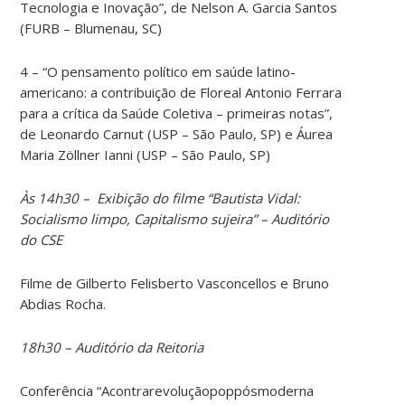
Tecnologia e Inovação”, de Nelson A. Garcia Santos
(FURB – Blumenau, SC)
4 – “O pensamento político em saúde latino-
americano: a contribuição de Floreal Antonio Ferrara
para a crítica da Saúde Coletiva – primeiras notas”,
de Leonardo Carnut (USP – São Paulo, SP) e Áurea
Maria Zöllner Ianni (USP – São Paulo, SP)
Às 14h30 – Exibição do filme “Bautista Vidal:
Socialismo limpo, Capitalismo sujeira” – Auditório
do CSE
Filme de Gilberto Felisberto Vasconcellos e Bruno
Abdias Rocha.
18h30 – Auditório da Reitoria
Conferência “Acontrarevoluçãopoppósmoderna