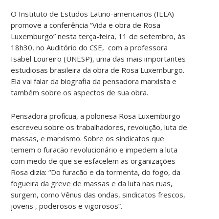
O Instituto de Estudos Latino-americanos (IELA)
promove a conferência “Vida e obra de Rosa
Luxemburgo” nesta terça-feira, 11 de setembro, às
18h30, no Auditório do CSE, com a professora
Isabel Loureiro (UNESP), uma das mais importantes
estudiosas brasileira da obra de Rosa Luxemburgo.
Ela vai falar da biografia da pensadora marxista e
também sobre os aspectos de sua obra.
Pensadora profícua, a polonesa Rosa Luxemburgo
escreveu sobre os trabalhadores, revolução, luta de
massas, e marxismo. Sobre os sindicatos que
temem o furacão revolucionário e impedem a luta
com medo de que se esfacelem as organizações
Rosa dizia: “Do furacão e da tormenta, do fogo, da
fogueira da greve de massas e da luta nas ruas,
surgem, como Vênus das ondas, sindicatos frescos,
jovens , poderosos e vigorosos”.