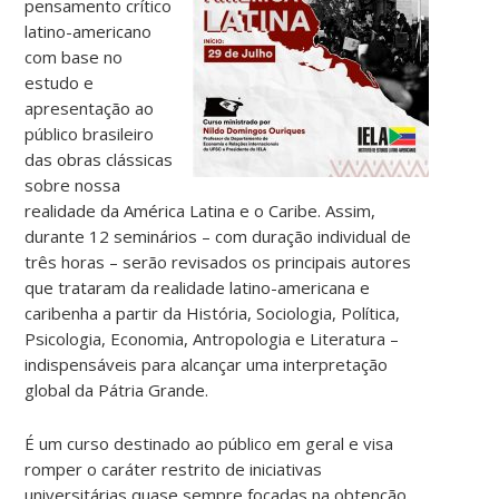
pensamento crítico
latino-americano
com base no
estudo e
apresentação ao
público brasileiro
das obras clássicas
sobre nossa
realidade da América Latina e o Caribe. Assim,
durante 12 seminários – com duração individual de
três horas – serão revisados os principais autores
que trataram da realidade latino-americana e
caribenha a partir da História, Sociologia, Política,
Psicologia, Economia, Antropologia e Literatura –
indispensáveis para alcançar uma interpretação
global da Pátria Grande.
É um curso destinado ao público em geral e visa
romper o caráter restrito de iniciativas
universitárias quase sempre focadas na obtenção