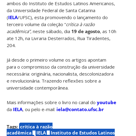
ambos do Instituto de Estudos Latinos Americanos,
da Universidade Federal de Santa Catarina
(
IELA
/UFSC), esta promovendo o lançamento do
terceiro volume da coleção “
crítica à razão
acadêmica”,
neste sábado, dia
19 de agosto
, as 10h
ate 12h, na Livraria Desterrados, Rua Tiradentes,
204.
Já desde o primeiro volume os artigos apontam
para o compromisso da construção da universidade
necessária: originária, nacionalista, descolonizadora
e revolucionária. Trazendo reflexões sobre a
universidade contemporânea.
Mais informações sobre o livro no canal do
youtube
da
IELA
, ou pelo e-mail:
iela@contato.ufsc.br
Tags:
crítica à razão
acadêmica
IELA
Instituto de Estudos Latinos