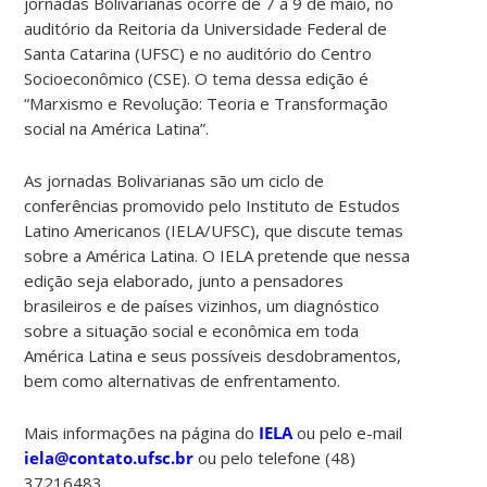
jornadas Bolivarianas ocorre de 7 a 9 de maio, no
auditório da Reitoria da Universidade Federal de
Santa Catarina (UFSC) e no auditório do Centro
Socioeconômico (CSE). O tema dessa edição é
“Marxismo e Revolução: Teoria e Transformação
social na América Latina”.
As jornadas Bolivarianas são um ciclo de
conferências promovido pelo Instituto de Estudos
Latino Americanos (IELA/UFSC), que discute temas
sobre a América Latina. O IELA pretende que nessa
edição seja elaborado, junto a pensadores
brasileiros e de países vizinhos, um diagnóstico
sobre a situação social e econômica em toda
América Latina e seus possíveis desdobramentos,
bem como alternativas de enfrentamento.
Mais informações na página do
IELA
ou pelo e-mail
iela@contato.ufsc.br
ou pelo telefone (48)
37216483.