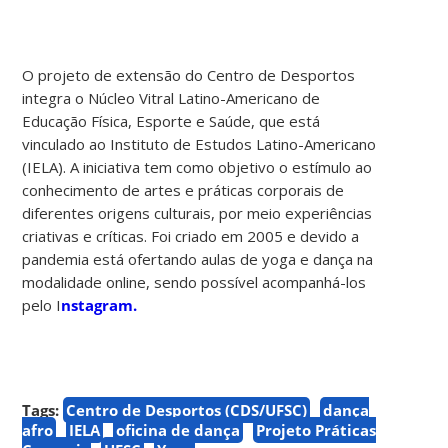
O projeto de extensão do Centro de Desportos
integra o Núcleo Vitral Latino-Americano de
Educação Física, Esporte e Saúde, que está
vinculado ao Instituto de Estudos Latino-Americano
(IELA). A iniciativa tem como objetivo o estímulo ao
conhecimento de artes e práticas corporais de
diferentes origens culturais, por meio experiências
criativas e críticas. Foi criado em 2005 e devido a
pandemia está ofertando aulas de yoga e dança na
modalidade online, sendo possível acompanhá-los
pelo I
nstagram.
Tags:
Centro de Desportos (CDS/UFSC)
dança
afro
IELA
oficina de dança
Projeto Práticas