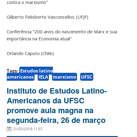
contra o marxismo”
Gilberto Felisberto Vasconcellos (UFJF)
Conferência “200 anos do nascimento de Marx e sua
importância na Economia atual”
Orlando Caputo (Chile)
Tags:
Estudos latino
americanos
IELA
marxismo
UFSC
Instituto de Estudos Latino-
Americanos da UFSC
promove aula magna na
segunda-feira, 26 de março
21/03/2018 11:57