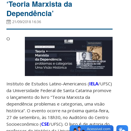
‘Teoria Marxista da
Dependência’
21/09/2018 16:36
O
Instituto de Estudos Latino-Americanos (
IELA
/UFSC)
da Universidade Federal de Santa Catarina promove
o lançamento do livro “Teoria Marxista da
dependência: problemas e categorias, uma visão
histórica”. O evento ocorre na próxima quinta-feira,
27 de setembro, às 18h30, no Auditório do Centro
Socioeconômico (
CSE
/UFSC). O livro é de autoria do
professor de História da Universidade Federal do