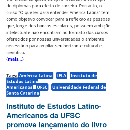
de diplomas para efeito de carreira. Portanto, o
curso “O que ler para entender América Latina” tem
como objetivo convocar para a reflexão as pessoas
que, longe dos bancos escolares, possuem ambição
intelectual e não encontram no formato dos cursos
oferecidos por nossas universidades o ambiente
necessário para ampliar seu horizonte cultural e
científico.
(mais…)
Tags:
América Latina
IELA
Instituto de
Estudos Latino
Americanos
UFSC
Universidade Federal de
Santa Catarina
Instituto de Estudos Latino-
Americanos da UFSC
promove lançamento do livro