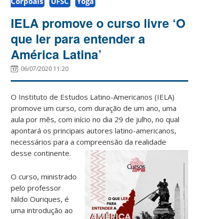
Corpoais
UFSC
Yoga
IELA promove o curso livre ‘O
que ler para entender a
América Latina’
06/07/2020 11:20
O Instituto de Estudos Latino-Americanos (IELA)
promove um curso, com duração de um ano, uma
aula por mês, com início no dia 29 de julho, no qual
apontará os principais autores latino-americanos,
necessários para a compreensão da realidade
desse continente.
O curso, ministrado
pelo professor
Nildo Ouriques, é
uma introdução ao