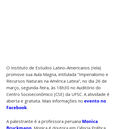
O Instituto de Estudos Latino-Americanos (Iela)
promove sua Aula Magna, intitulada “Imperialismo e
Recursos Naturais na América Latina”, no dia 26 de
março, segunda-feira, às 18h30 no Auditório do
Centro Socioeconômico (CSE) da UFSC. A atividade é
aberta e gratuita. Mais informações no
evento no
Facebook
.
A palestrante é a professora peruana
Monica
Bruckmann
. Monica é doutora em Ciência Política