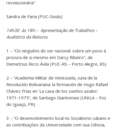
revolucionária”
Sandra de Faria (PUC-Goiás)
14h30 às 18h – Apresentação de Trabalhos –
Auditório da Reitoria
1 – “Os ninguéns do ser nacional: sobre um povo à
procura de si mesmo em Darcy Ribeiro”, de
Demetrius Ricco Ávila (PUC-RS – Porto Alegre, RS)
2 – “Academia Militar de Venezuela, cuna de la
Revolución Bolivariana: la formación de Hugo Rafael
Chávez Frías en ‘La casa de los sueños azules’.
1971-1975”, de Santiago Giantomasi (UNILA – Foz
do Iguaçú, PR)
3 – “O desenvolvimento local no Socialismo cubano e
as contribuições da Universidade com sua Ciência,