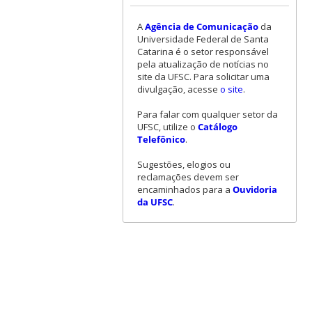
A
Agência de Comunicação
da
Universidade Federal de Santa
Catarina é o setor responsável
pela atualização de notícias no
site da UFSC. Para solicitar uma
divulgação, acesse
o site
.
Para falar com qualquer setor da
UFSC, utilize o
Catálogo
Telefônico
.
Sugestões, elogios ou
reclamações devem ser
encaminhados para a
Ouvidoria
da UFSC
.