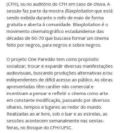
(CFH), ou no auditório do CFH em caso de chuva. A
sessão faz parte da mostra
Blaxploitation
que está
sendo exibida durante o mês de maio de forma
gratuita e aberta à comunidade. Blaxploitation é o
movimento cinematográfico estadunidense das
décadas de 60-70 que buscava formar um cinema
feito por negros, para negros e sobre negros.
O projeto Cine Paredão tem como propósito
socializar, trocar e expandir diversas manifestações
audiovisuais, buscando produções alternativas e/ou
independentes de difícil acesso ao público. As obras
apresentadas têm caráter não comercial e
incentivam a pensar e refletir o cinema como arte
em constante modificação, passando por diversos
olhares, tempos e lugares ao redor do mundo.
Realizadas ao ar livre, sob o luar e as estrelas, as
sessões acontecem semanalmente nas sextas-
feiras, no Bosque do CFH/UFSC.