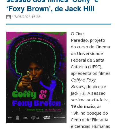
‘Foxy Brown’, de Jack Hill
17/05/2023 15:28
O Cine
Paredão, projeto
do curso de Cinema
da Universidade
Federal de Santa
Catarina (UFSC),
apresenta os filmes
Coffy
e
Foxy
Brown
, do diretor
Jack Hill. A sessão
será na sexta-feira,
19 de maio
, às
19h, no bosque do
Centro de Filosofia
e Ciências Humanas