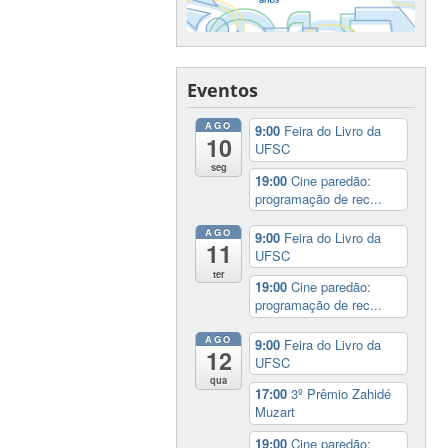
Eventos
AGO
9:00
Feira do Livro da
10
UFSC
seg
19:00
Cine paredão:
programação de rec...
AGO
9:00
Feira do Livro da
11
UFSC
ter
19:00
Cine paredão:
programação de rec...
AGO
9:00
Feira do Livro da
12
UFSC
qua
17:00
3º Prêmio Zahidé
Muzart
19:00
Cine paredão: