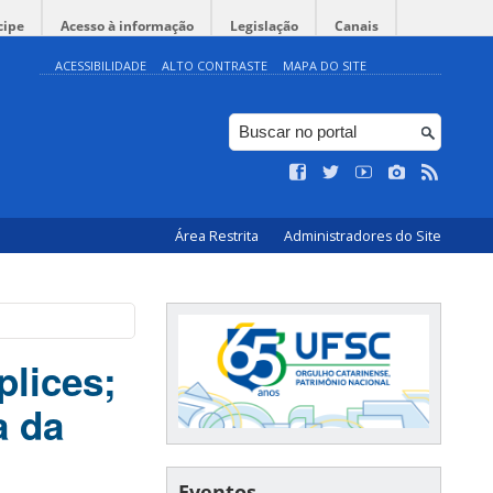
cipe
Acesso à informação
Legislação
Canais
ACESSIBILIDADE
ALTO CONTRASTE
MAPA DO SITE
Área Restrita
Administradores do Site
plices;
a da
Eventos