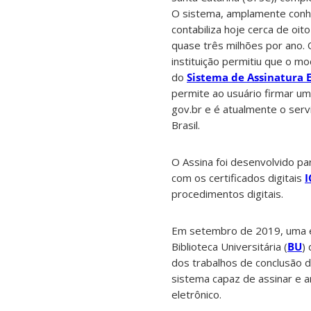
O sistema, amplamente conh
contabiliza hoje cerca de oito
quase três milhões por ano. 
instituição permitiu que o m
do
Sistema de Assinatura 
permite ao usuário firmar um
gov.br e é atualmente o serviç
Brasil.
O Assina foi desenvolvido pa
com os certificados digitais
I
procedimentos digitais.
Em setembro de 2019, uma eq
Biblioteca Universitária (
BU
)
dos trabalhos de conclusão 
sistema capaz de assinar e 
eletrônico.