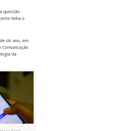
ma questão
ente tinha o
ade do ano, em
 e Comunicação
ologia da