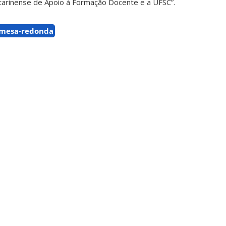
atarinense de Apoio à Formação Docente e a UFSC”.
mesa-redonda