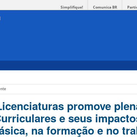
Simplifique!
Comunica BR
Parti
ente
icenciaturas promove plen
urriculares e seus impacto
sica, na formação e no tr