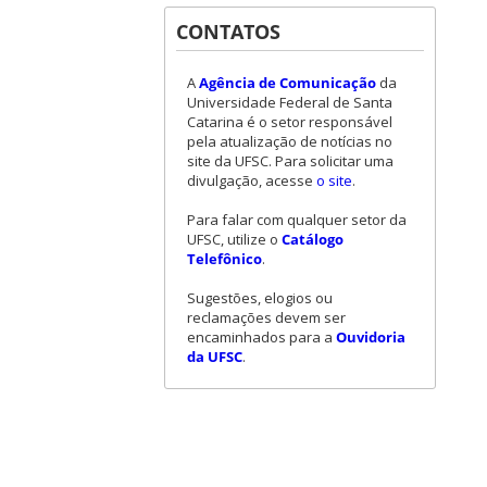
CONTATOS
A
Agência de Comunicação
da
Universidade Federal de Santa
Catarina é o setor responsável
pela atualização de notícias no
site da UFSC. Para solicitar uma
divulgação, acesse
o site
.
Para falar com qualquer setor da
UFSC, utilize o
Catálogo
Telefônico
.
Sugestões, elogios ou
reclamações devem ser
encaminhados para a
Ouvidoria
da UFSC
.