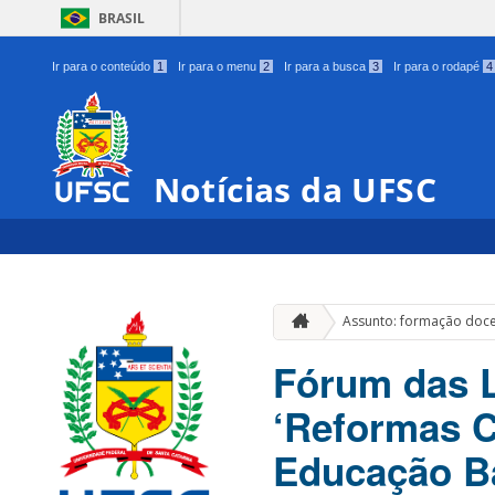
BRASIL
Ir para o conteúdo
1
Ir para o menu
2
Ir para a busca
3
Ir para o rodapé
4
Notícias da UFSC
Assunto: formação doc
Fórum das L
‘Reformas C
Educação Bá