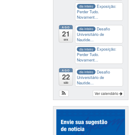
Exposição:
dia inteiro
Perder Tudo.
Novament...
AGO
Desafio
dia inteiro
21
Universitário de
Nautide...
sex
Exposição:
dia inteiro
Perder Tudo.
Novament...
AGO
Desafio
dia inteiro
22
Universitário de
Nautide...
sáb
Ver calendário