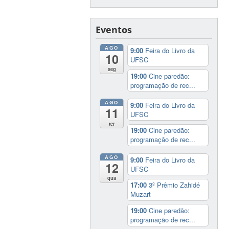
Eventos
AGO
9:00
Feira do Livro da
10
UFSC
seg
19:00
Cine paredão:
programação de rec...
AGO
9:00
Feira do Livro da
11
UFSC
ter
19:00
Cine paredão:
programação de rec...
AGO
9:00
Feira do Livro da
12
UFSC
qua
17:00
3º Prêmio Zahidé
Muzart
19:00
Cine paredão:
programação de rec...