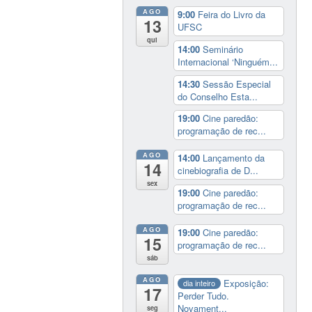
AGO
9:00
Feira do Livro da
13
UFSC
qui
14:00
Seminário
Internacional ‘Ninguém...
14:30
Sessão Especial
do Conselho Esta...
19:00
Cine paredão:
programação de rec...
AGO
14:00
Lançamento da
14
cinebiografia de D...
sex
19:00
Cine paredão:
programação de rec...
AGO
19:00
Cine paredão:
15
programação de rec...
sáb
AGO
Exposição:
dia inteiro
17
Perder Tudo.
Novament...
seg