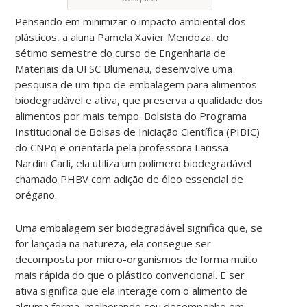
Pensando em minimizar o impacto ambiental dos
plásticos, a aluna Pamela Xavier Mendoza, do
sétimo semestre do curso de Engenharia de
Materiais da UFSC Blumenau, desenvolve uma
pesquisa de um tipo de embalagem para alimentos
biodegradável e ativa, que preserva a qualidade dos
alimentos por mais tempo. Bolsista do Programa
Institucional de Bolsas de Iniciação Científica (PIBIC)
do CNPq e orientada pela professora Larissa
Nardini Carli, ela utiliza um polímero biodegradável
chamado PHBV com adição de óleo essencial de
orégano.
Uma embalagem ser biodegradável significa que, se
for lançada na natureza, ela consegue ser
decomposta por micro-organismos de forma muito
mais rápida do que o plástico convencional. E ser
ativa significa que ela interage com o alimento de
alguma forma, melhorando seu desempenho em