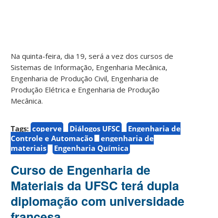
Na quinta-feira, dia 19, será a vez dos cursos de
Sistemas de Informação, Engenharia Mecânica,
Engenharia de Produção Civil, Engenharia de
Produção Elétrica e Engenharia de Produção
Mecânica.
Tags:
coperve
Diálogos UFSC
Engenharia de
Controle e Automação
engenharia de
materiais
Engenharia Química
Curso de Engenharia de
Materiais da UFSC terá dupla
diplomação com universidade
francesa