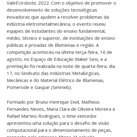
ValeEUrobotic 2022. Com o objetivo de promover o
desenvolvimento de soluções tecnológicas
inovadoras que ajudem a resolver problemas da
indústria eletrometalmecânica, o evento reuniu
equipes de estudantes do ensino fundamental,
médio, técnico e superior, de instituições de ensino
públicas e privadas de Blumenau e região. A
competição aconteceu na última terça-feira, 16 de
agosto, no Espaço de Educação Maker Sesi, e a
premiação foi realizada na noite de quarta-feira, dia
17, no Sindicato das Indústrias Metalúrgicas,
Mecânicas e do Material Elétrico de Blumenau,
Pomerode e Gaspar (Simmeb).
Formado por Bruno Henrique Steil, Matheus
Fernandes Neves, Maria Clara de Oliveira Moreira e
Rafael Martins Rodrigues, o time vencedor
apresentou uma solução para o desafio de visão
computacional para o dimensionamento de peças,
proposto pela empresa Altona. “A solução