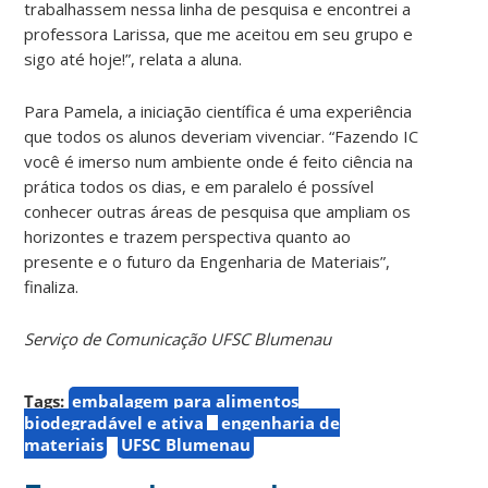
trabalhassem nessa linha de pesquisa e encontrei a
professora Larissa, que me aceitou em seu grupo e
sigo até hoje!”, relata a aluna.
Para Pamela, a iniciação científica é uma experiência
que todos os alunos deveriam vivenciar. “Fazendo IC
você é imerso num ambiente onde é feito ciência na
prática todos os dias, e em paralelo é possível
conhecer outras áreas de pesquisa que ampliam os
horizontes e trazem perspectiva quanto ao
presente e o futuro da Engenharia de Materiais”,
finaliza.
Serviço de Comunicação UFSC Blumenau
Tags:
embalagem para alimentos
biodegradável e ativa
engenharia de
materiais
UFSC Blumenau