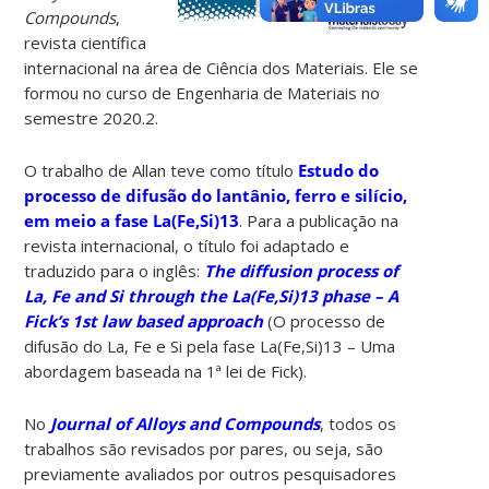
Compounds
,
revista científica
internacional na área de Ciência dos Materiais. Ele se
formou no curso de Engenharia de Materiais no
semestre 2020.2.
O trabalho de Allan teve como título
Estudo do
processo de difusão do lantânio, ferro e silício,
em meio a fase La(Fe,Si)13
. Para a publicação na
revista internacional, o título foi adaptado e
traduzido para o inglês:
The diffusion process of
La, Fe and Si through the La(Fe,Si)13 phase – A
Fick’s 1st law based approach
(O processo de
difusão do La, Fe e Si pela fase La(Fe,Si)13 – Uma
abordagem baseada na 1ª lei de Fick).
No
Journal of Alloys and Compounds
, todos os
trabalhos são revisados por pares, ou seja, são
previamente avaliados por outros pesquisadores