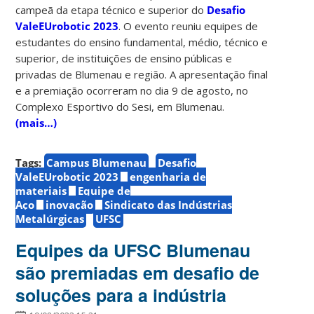
campeã da etapa técnico e superior do
Desafio
ValeEUrobotic 2023
. O evento reuniu equipes de
estudantes do ensino fundamental, médio, técnico e
superior, de instituições de ensino públicas e
privadas de Blumenau e região. A apresentação final
e a premiação ocorreram no dia 9 de agosto, no
Complexo Esportivo do Sesi, em Blumenau.
(mais…)
Tags:
Campus Blumenau
Desafio
ValeEUrobotic 2023
engenharia de
materiais
Equipe de
Aço
inovação
Sindicato das Indústrias
Metalúrgicas
UFSC
Equipes da UFSC Blumenau
são premiadas em desafio de
soluções para a indústria