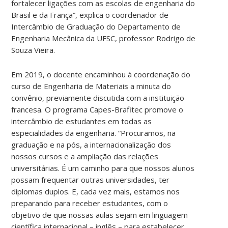
fortalecer ligações com as escolas de engenharia do
Brasil e da França”, explica o coordenador
de
Intercâmbio de Graduação do Departamento de
Engenharia Mecânica da UFSC, professor Rodrigo de
Souza Vieira.
Em 2019, o docente encaminhou à
coordenação do
curso de Engenharia de Materiais a minuta do
convênio, previamente discutida com a instituição
francesa.
O programa Capes-Brafitec promove o
intercâmbio de estudantes em todas as
especialidades da engenharia.
“Procuramos, na
graduação e na pós, a internacionalização dos
nossos cursos e a ampliação das relações
universitárias. É um caminho para que nossos alunos
possam frequentar outras universidades, ter
diplomas duplos. E, cada vez mais, estamos nos
preparando para receber estudantes, com o
objetivo de que nossas aulas sejam em linguagem
científica internacional – inglês – para estabelecer