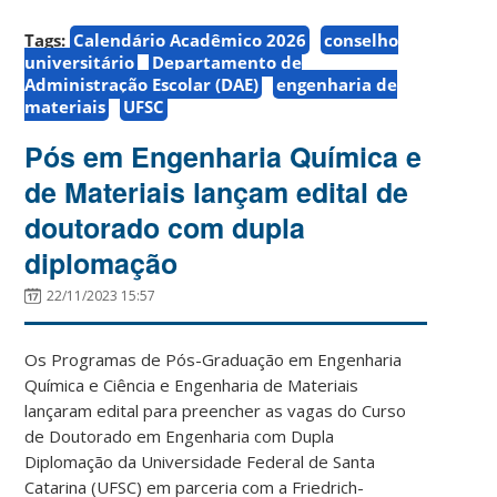
Tags:
Calendário Acadêmico 2026
conselho
universitário
Departamento de
Administração Escolar (DAE)
engenharia de
materiais
UFSC
Pós em Engenharia Química e
de Materiais lançam edital de
doutorado com dupla
diplomação
22/11/2023 15:57
Os Programas de Pós-Graduação em Engenharia
Química e Ciência e Engenharia de Materiais
lançaram edital para preencher as vagas do Curso
de Doutorado em Engenharia com Dupla
Diplomação da Universidade Federal de Santa
Catarina (UFSC) em parceria com a Friedrich-