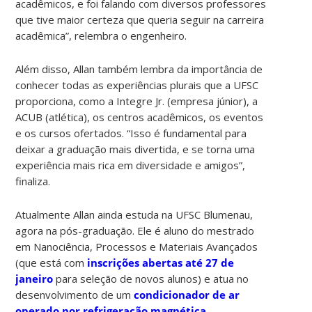
acadêmicos, e foi falando com diversos professores
que tive maior certeza que queria seguir na carreira
acadêmica”, relembra o engenheiro.
Além disso, Allan também lembra da importância de
conhecer todas as experiências plurais que a UFSC
proporciona, como a Integre Jr. (empresa júnior), a
ACUB (atlética), os centros acadêmicos, os eventos
e os cursos ofertados. “Isso é fundamental para
deixar a graduação mais divertida, e se torna uma
experiência mais rica em diversidade e amigos”,
finaliza.
Atualmente Allan ainda estuda na UFSC Blumenau,
agora na pós-graduação. Ele é aluno do mestrado
em Nanociência, Processos e Materiais Avançados
(que está com
inscrições abertas até 27 de
janeiro
para seleção de novos alunos) e atua no
desenvolvimento de um
condicionador de ar
operado por refrigeração magnética
.