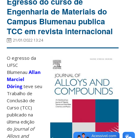
Egresso do curso de
Engenharia de Materiais do
Campus Blumenau publica
TCC em revista internacional
21/01/2022 13:24
O egresso da
UFSC
Blumenau
Allan
Marciel
Döring
teve seu
Trabalho de
Conclusão de
Curso (TCC)
publicado na
última edição
do
Journal of
Alloys and