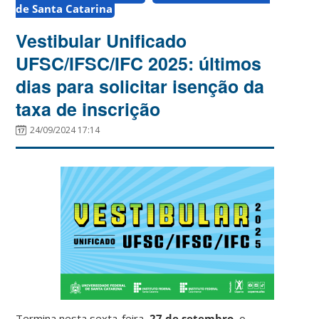
de Santa Catarina
Vestibular Unificado
UFSC/IFSC/IFC 2025: últimos
dias para solicitar isenção da
taxa de inscrição
24/09/2024 17:14
Termina nesta sexta-feira,
27 de setembro
, o