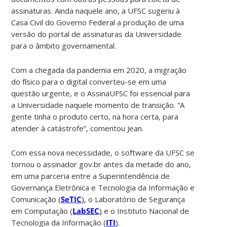
assinaturas. Ainda naquele ano, a UFSC sugeriu à
Casa Civil do Governo Federal a produção de uma
versão do portal de assinaturas da Universidade
para o âmbito governamental.
Com a chegada da pandemia em 2020, a migração
do físico para o digital converteu-se em uma
questão urgente, e o AssinaUFSC foi essencial para
a Universidade naquele momento de transição. “A
gente tinha o produto certo, na hora certa, para
atender à catástrofe”, comentou Jean.
Com essa nova necessidade, o software da UFSC se
tornou o assinador gov.br antes da metade do ano,
em uma parceria entre a Superintendência de
Governança Eletrônica e Tecnologia da Informação e
Comunicação (
SeTIC
)
, o Laboratório de Segurança
em Computação (
LabSEC
)
e o Instituto Nacional de
Tecnologia da Informação (
ITI
).