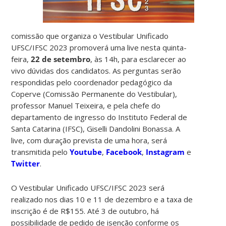
comissão que organiza o Vestibular Unificado
UFSC/IFSC 2023 promoverá uma live nesta quinta-
feira,
22 de setembro
, às 14h, para esclarecer ao
vivo dúvidas dos candidatos. As perguntas serão
respondidas pelo coordenador pedagógico da
Coperve (Comissão Permanente do Vestibular),
professor Manuel Teixeira, e pela chefe do
departamento de ingresso do Instituto Federal de
Santa Catarina (IFSC), Giselli Dandolini Bonassa. A
live, com duração prevista de uma hora, será
transmitida pelo
Youtube
,
Facebook
,
Instagram
e
Twitter
.
O Vestibular Unificado UFSC/IFSC 2023 será
realizado nos dias 10 e 11 de dezembro e a taxa de
inscrição é de R$155. Até 3 de outubro, há
possibilidade de pedido de isenção conforme os