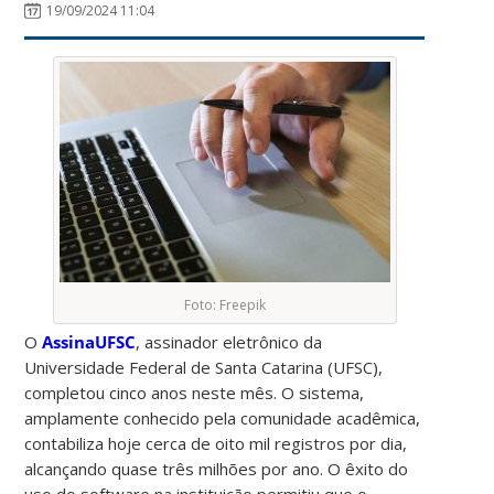
19/09/2024 11:04
Foto: Freepik
O
AssinaUFSC
, assinador eletrônico da
Universidade Federal de Santa Catarina (UFSC),
completou cinco anos neste mês. O sistema,
amplamente conhecido pela comunidade acadêmica,
contabiliza hoje cerca de oito mil registros por dia,
alcançando quase três milhões por ano. O êxito do
uso do software na instituição permitiu que o