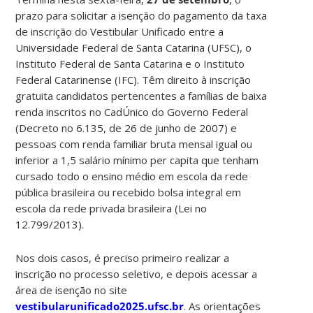
prazo para solicitar a isenção do pagamento da taxa
de inscrição do Vestibular Unificado entre a
Universidade Federal de Santa Catarina (UFSC), o
Instituto Federal de Santa Catarina e o Instituto
Federal Catarinense (IFC). Têm direito à inscrição
gratuita candidatos pertencentes a famílias de baixa
renda inscritos no CadÚnico do Governo Federal
(Decreto no 6.135, de 26 de junho de 2007) e
pessoas com renda familiar bruta mensal igual ou
inferior a 1,5 salário mínimo per capita que tenham
cursado todo o ensino médio em escola da rede
pública brasileira ou recebido bolsa integral em
escola da rede privada brasileira (Lei no
12.799/2013).
Nos dois casos, é preciso primeiro realizar a
inscrição no processo seletivo, e depois acessar a
área de isenção no site
vestibularunificado2025.ufsc.br
. As orientações