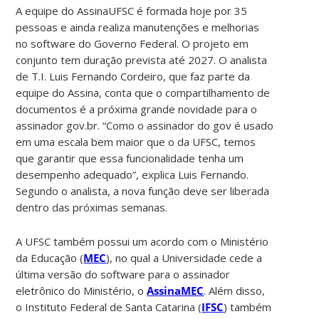
A equipe do AssinaUFSC é formada hoje por 35
pessoas e ainda realiza manutenções e melhorias
no software do Governo Federal. O projeto em
conjunto tem duração prevista até 2027. O analista
de T.I. Luis Fernando Cordeiro, que faz parte da
equipe do Assina, conta que o compartilhamento de
documentos é a próxima grande novidade para o
assinador gov.br. “Como o assinador do gov é usado
em uma escala bem maior que o da UFSC, temos
que garantir que essa funcionalidade tenha um
desempenho adequado”, explica Luis Fernando.
Segundo o analista, a nova função deve ser liberada
dentro das próximas semanas.
A UFSC também possui um acordo com o Ministério
da Educação (
MEC
), no qual a Universidade cede a
última versão do software para o assinador
eletrônico do Ministério, o
AssinaMEC
. Além disso,
o Instituto Federal de Santa Catarina (
IFSC
) também