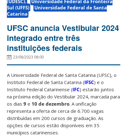
(UDESC).
Universidade Federal da Fronteira
Sul (UFFS)
Universidade Federal de Santa
Catarina
UFSC anuncia Vestibular 2024
integrado entre três
instituições federais
23/08/2023 08:00
A Universidade Federal de Santa Catarina (UFSC), o
Instituto Federal de Santa Catarina (
IFSC
) e o
Instituto Federal Catarinense (
IFC
) estarão juntos
na próxima edição do Vestibular 2024, marcada para
os dias
9
e
10 de dezembro
. A unificação
representa a oferta de cerca de 6.700 vagas
distribuídas em 200 cursos de graduação. As
opções de cursos estão disponíveis em 35
municípios catarinenses.