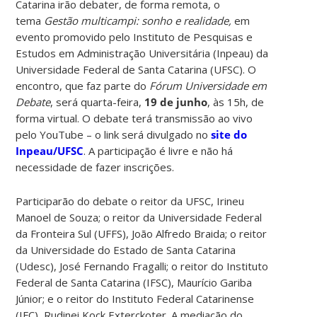
Catarina irão debater, de forma remota, o
tema
Gestão multicampi: sonho e realidade,
em
evento promovido pelo Instituto de Pesquisas e
Estudos em Administração Universitária (Inpeau) da
Universidade Federal de Santa Catarina (UFSC). O
encontro, que faz parte do
Fórum Universidade em
Debate
, será quarta-feira,
19 de junho
, às 15h, de
forma virtual. O debate terá transmissão ao vivo
pelo YouTube – o link será divulgado no
site do
Inpeau/UFSC
. A participação é livre e não há
necessidade de fazer inscrições.
Participarão do debate o reitor da UFSC, Irineu
Manoel de Souza; o reitor da Universidade Federal
da Fronteira Sul (UFFS), João Alfredo Braida; o reitor
da Universidade do Estado de Santa Catarina
(Udesc), José Fernando Fragalli; o reitor do Instituto
Federal de Santa Catarina (IFSC), Maurício Gariba
Júnior; e o reitor do Instituto Federal Catarinense
(IFC), Rudinei Kock Exterckoter. A mediação do