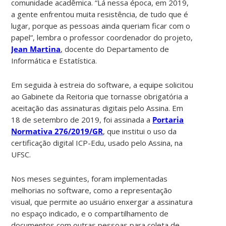
comunidade acadêmica. “Lá nessa época, em 2019,
a gente enfrentou muita resistência, de tudo que é
lugar, porque as pessoas ainda queriam ficar com o
papel”, lembra o professor coordenador do projeto,
Jean Martina
,
docente do Departamento de
Informática e Estatística.
Em seguida à estreia do software, a equipe solicitou
ao Gabinete da Reitoria que tornasse obrigatória a
aceitação das assinaturas digitais pelo Assina. Em
18 de setembro de 2019, foi assinada a
Portaria
Normativa 276/2019/GR
, que institui o uso da
certificação digital ICP-Edu, usado pelo Assina, na
UFSC.
Nos meses seguintes, foram implementadas
melhorias no software, como a representação
visual, que permite ao usuário enxergar a assinatura
no espaço indicado, e o compartilhamento de
documentos com outras pessoas para coleta de