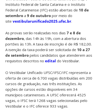
Instituto Federal de Santa Catarina e o Instituto
Federal Catarinense (IFC) estão abertas de
10 de
setembro
a
9 de outubro
por meio do
site
vestibularunificado2025.ufsc.br
.
As provas serão realizadas nos dias
7 e 8 de
dezembro
, das 14h às 19h, com a abertura dos
portões às 13h. A taxa de inscrição é de R$ 182,00.
A isenção da taxa poderá ser solicitada de
10 a 27
de setembro
pelos candidatos que atenderem aos
requisitos descritos no
edital
do Vestibular.
O Vestibular Unificado UFSC/IFSC/IFC representa a
oferta de cerca de 6.700 vagas distribuídas em 200
cursos de graduação, nas três instituições. As
opções de cursos estão disponíveis em 34
municípios catarinenses. A UFSC oferecerá 4525
vagas, o IFSC terá 1268 vagas selecionadas pelo
Vestibular e o IFC oferece 933 vagas.