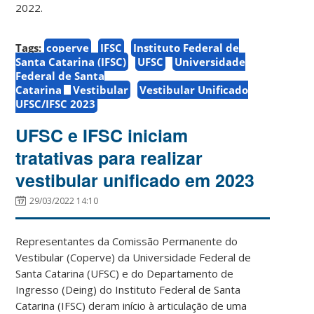
2022.
Tags:
coperve
IFSC
Instituto Federal de
Santa Catarina (IFSC)
UFSC
Universidade
Federal de Santa
Catarina
Vestibular
Vestibular Unificado
UFSC/IFSC 2023
UFSC e IFSC iniciam
tratativas para realizar
vestibular unificado em 2023
29/03/2022 14:10
Representantes da Comissão Permanente do
Vestibular (Coperve) da Universidade Federal de
Santa Catarina (UFSC) e do Departamento de
Ingresso (Deing) do Instituto Federal de Santa
Catarina (IFSC) deram início à articulação de uma