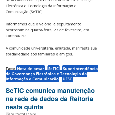
Eletrônica e Tecnologia da Informação e
Comunicação (SeTIC).
Informamos que o velório e sepultamento
ocorreram na quarta-feira, 27 de fevereiro, em
Curitiba/PR.
A comunidade universitária, enlutada, manifesta sua
solidariedade aos familiares e amigos.
Tags:
Nota de pesar
SeTIC
Superintendência
de Governança Eletrônica e Tecnologia da
Informação e Comunicação
UFSC
SeTIC comunica manutenção
na rede de dados da Reitoria
nesta quinta
09/05/2018 16:06