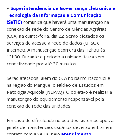
A
Superintendência de Governança Eletrônica e
Tecnologia da Informação e Comunicação
(SeTIC)
comunica que haverá uma manutenção na
conexão de rede do Centro de Ciências Agrárias
(CCA) na quinta-feira, dia 22. Serão afetados os
serviços de acesso à rede de dados (UFSC e
Internet). A manutenção ocorrerá das 12h30 às
13h30. Durante o período a unidade ficará sem
conectividade por até 30 minutos.
Serão afetados, além do CCA no bairro Itacorubi e
na região do Mangue, o Núcleo de Estudos em
Patologia Aquícola (NEPAQ). O objetivo é realizar a
manutenção do equipamento responsável pela
conexão de rede das unidades.
Em caso de dificuldade no uso dos sistemas após a
janela de manutenção, usuários deverão entrar em
contato com a SeTIC pelo
atendimento