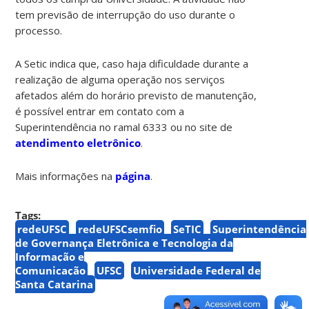
tem previsão de interrupção do uso durante o
processo.
A Setic indica que, caso haja dificuldade durante a
realização de alguma operação nos serviços
afetados além do horário previsto de manutenção,
é possível entrar em contato com a
Superintendência no ramal 6333 ou no site de
atendimento eletrônico
.
Mais informações na
página
.
Tags:
redeUFSC
redeUFSCsemfio
SeTIC
Superintendência
de Governança Eletrônica e Tecnologia da
Informação e
Comunicação
UFSC
Universidade Federal de
Santa Catarina