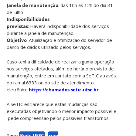
Janela de manutenção
: das 10h as 12h do dia 31
de julho
Indisponibilidades
previstas
: Haverá indisponibilidade dos serviços
durante a janela de manutenção.
Objetivo
: Atualização e otimização do servidor de
banco de dados utilizado pelos serviços.
Caso tenha dificuldade de realizar alguma operação
nos serviços afetados, além do horário previsto de
manutenção, entre em contato com a SeTIC através
do ramal 6333 ou do site de atendimento
eletrônico
https://chamados.setic.ufsc.br
.
A SeTIC esclarece que estas mudanças são
executadas objetivando o menor impacto possível e
pede compreensão pelos possíveis transtornos.
Tags:
Rede UFSC
sem