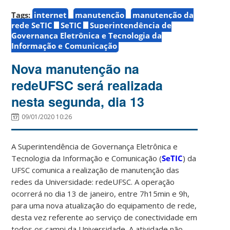
Tags:
internet
manutenção
manutenção da
rede SeTIC
SeTIC
Superintendência de
Governança Eletrônica e Tecnologia da
Informação e Comunicação
Nova manutenção na
redeUFSC será realizada
nesta segunda, dia 13
09/01/2020 10:26
A Superintendência de Governança Eletrônica e
Tecnologia da Informação e Comunicação (
SeTIC
) da
UFSC comunica a realização de manutenção das
redes da Universidade: redeUFSC. A operação
ocorrerá no dia 13 de janeiro, entre 7h15min e 9h,
para uma nova atualização do equipamento de rede,
desta vez referente ao serviço de conectividade em
todos os campi da Universidade. A atividade não