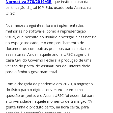
Normativa 276/2019/GR
, que institui o uso da
certificação digital ICP-Edu, usado pelo Assina, na
UFSC.
Nos meses seguintes, foram implementadas
melhorias no software, como a representação
visual, que permite ao usuário enxergar a assinatura
no espaço indicado, e o compartilhamento de
documentos com outras pessoas para coleta de
assinaturas. Ainda naquele ano, a UFSC sugeriu à
Casa Civil do Governo Federal a produção de uma
versão do portal de assinaturas da Universidade
para o âmbito governamental.
Com a chegada da pandemia em 2020, a migração
do físico para o digital converteu-se em uma
questão urgente, e o AssinaUFSC foi essencial para
a Universidade naquele momento de transição. “A
gente tinha o produto certo, na hora certa, para
atender à catástrofe”, comentou Jean.