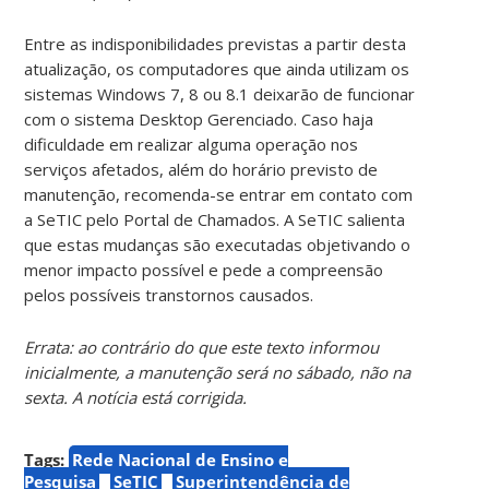
Entre as indisponibilidades previstas a partir desta
atualização, os computadores que ainda utilizam os
sistemas Windows 7, 8 ou 8.1 deixarão de funcionar
com o sistema Desktop Gerenciado. Caso haja
dificuldade em realizar alguma operação nos
serviços afetados, além do horário previsto de
manutenção, recomenda-se entrar em contato com
a SeTIC pelo Portal de Chamados. A SeTIC salienta
que estas mudanças são executadas objetivando o
menor impacto possível e pede a compreensão
pelos possíveis transtornos causados.
Errata: ao contrário do que este texto informou
inicialmente, a manutenção será no sábado, não na
sexta. A notícia está corrigida.
Tags:
Rede Nacional de Ensino e
Pesquisa
SeTIC
Superintendência de