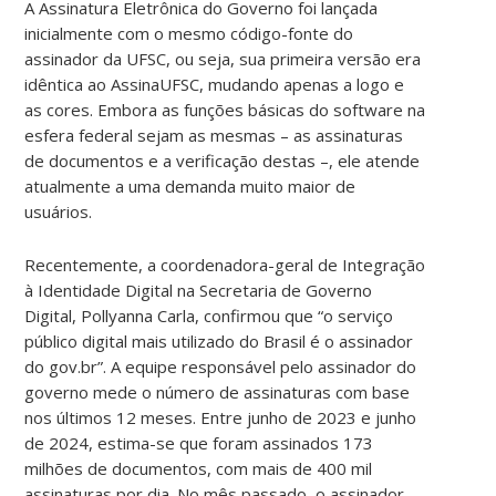
A Assinatura Eletrônica do Governo foi lançada
inicialmente com o mesmo código-fonte do
assinador da UFSC, ou seja, sua primeira versão era
idêntica ao AssinaUFSC, mudando apenas a logo e
as cores. Embora as funções básicas do software na
esfera federal sejam as mesmas – as assinaturas
de documentos e a verificação destas –, ele atende
atualmente a uma demanda muito maior de
usuários.
Recentemente, a coordenadora-geral de Integração
à Identidade Digital na Secretaria de Governo
Digital, Pollyanna Carla, confirmou que “o serviço
público digital mais utilizado do Brasil é o assinador
do gov.br”. A equipe responsável pelo assinador do
governo mede o número de assinaturas com base
nos últimos 12 meses. Entre junho de 2023 e junho
de 2024, estima-se que foram assinados 173
milhões de documentos, com mais de 400 mil
assinaturas por dia. No mês passado, o assinador