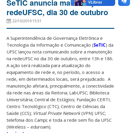
SeTIC anuncia manutenção da
redeUFSC, dia 30 de outubro
22/10/2019 15:51
A Superintendência de Governança Eletrônica e
Tecnologia da Informação e Comunicação (
SeTIC
) da
UFSC lançou nota comunicando sobre a manutenção
na redeUFSC no dia 30 de outubro, entre 13h e 18h.
A ação será realizada para atualização do
equipamento de rede e, no período, o acesso a
rede, em determinados locais, será prejudicado. A
manutenção afetará, principalmente, a conectividade
da rede nas áreas da Reitoria; LabUFSC; Biblioteca
Universitária; Central de Estágios; Fundação CERTI;
Centro Tecnológico (CTC); Centro de Ciências da
Saúde (CCS);
Virtual Private Network
(VPN) UFSC;
telefonia dos Campi; e toda a rede sem fio da UFSC
(Wireless – eduroam).