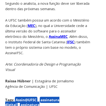
Segundo o analista, a nova função deve ser liberada
dentro das próximas semanas.
A UFSC também possui um acordo com o Ministério
da Educação (
MEC
), no qual a Universidade cede a
última versão do software para o assinador
eletrônico do Ministério, o
AssinaMEC
. Além disso,
o Instituto Federal de Santa Catarina (
IFSC
) também
tem o próprio sistema com base no modelo, o
AssinaIFSC.
Arte: Coordenadoria de Design e Programação
Visual
Raissa Hübner
| Estagiária de Jornalismo
Agência de Comunicação | UFSC
Tags:
Assin@UFSC
assinatura
digital
assinatura