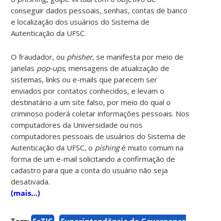
conseguir dados pessoais, senhas, contas de banco
e localização dos usuários do Sistema de
Autenticação da UFSC.
O fraudador, ou
phisher
, se manifesta por meio de
janelas
pop-ups
, mensagens de atualização de
sistemas, links ou e-mails que parecem ser
enviados por contatos conhecidos, e levam o
destinatário a um site falso, por meio do qual o
criminoso poderá coletar informações pessoais. Nos
computadores da Universidade ou nos
computadores pessoais de usuários do Sistema de
Autenticação da UFSC, o
pishing
é muito comum na
forma de um e-mail solicitando a confirmação de
cadastro para que a conta do usuário não seja
desativada.
(mais…)
Tags:
SeTIC
Superintendência de Governança