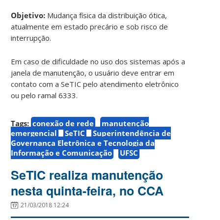
Objetivo:
Mudança física da distribuição ótica,
atualmente em estado precário e sob risco de
interrupção.
Em caso de dificuldade no uso dos sistemas após a
janela de manutenção, o usuário deve entrar em
contato com a SeTIC pelo atendimento eletrônico
ou pelo ramal 6333.
Tags:
conexão de rede
manutenção
emergencial
SeTIC
Superintendência de
Governança Eletrônica e Tecnologia da
Informação e Comunicação
UFSC
SeTIC realiza manutenção
nesta quinta-feira, no CCA
21/03/2018 12:24