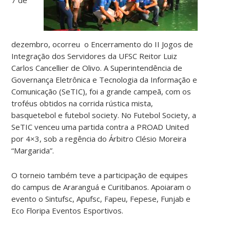
dezembro, ocorreu o Encerramento do II Jogos de
Integração dos Servidores da UFSC Reitor Luiz
Carlos Cancellier de Olivo. A Superintendência de
Governança Eletrônica e Tecnologia da Informação e
Comunicação (SeTIC), foi a grande campeã, com os
troféus obtidos na corrida rústica mista,
basquetebol e futebol society. No Futebol Society, a
SeTIC venceu uma partida contra a PROAD United
por 4×3, sob a regência do Árbitro Clésio Moreira
“Margarida”.
O torneio também teve a participação de equipes
do campus de Araranguá e Curitibanos. Apoiaram o
evento o Sintufsc, Apufsc, Fapeu, Fepese, Funjab e
Eco Floripa Eventos Esportivos.