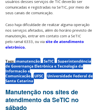
usuários desses serviços de TIC deverão ser
comunicadas e registradas na SeTIC, por meio de
seus canais de comunicação.
Caso haja dificuldade de realizar alguma operação
nos serviços afetados, além do horário previsto de
manutenção, entrar em contato com a SeTIC
pelo ramal 6333, ou via
site de atendimento
eletrônico.
Tags:
manutenção
SeTIC
Superintendência
de Governança Eletrônica e Tecnologia da
Informação e
Comunicação
UFSC
Universidade Federal de
Santa Catarina
Manutenção nos sites de
atendimento da SeTIC no
sábado