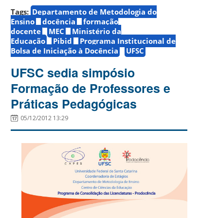
Tags:
Departamento de Metodologia do
Ensino
docência
formação
docente
MEC
Ministério da
Educação
Pibid
Programa Institucional de
Bolsa de Iniciação à Docência
UFSC
UFSC sedia simpósio
Formação de Professores e
Práticas Pedagógicas
05/12/2012 13:29