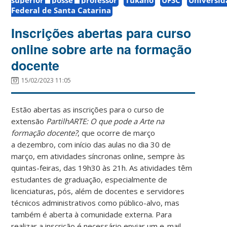
Federal de Santa Catarina
Inscrições abertas para curso
online sobre arte na formação
docente
15/02/2023 11:05
Estão abertas as inscrições para o curso de
extensão
PartilhARTE: O que pode a Arte na
formação docente?
, que ocorre de março
a dezembro, com início das aulas no dia 30 de
março, em atividades síncronas online, sempre às
quintas-feiras, das 19h30 às 21h. As atividades têm
estudantes de graduação, especialmente de
licenciaturas, pós, além de docentes e servidores
técnicos administrativos como público-alvo, mas
também é aberta à comunidade externa. Para
realizar a inscrição é necessário enviar um e-mail