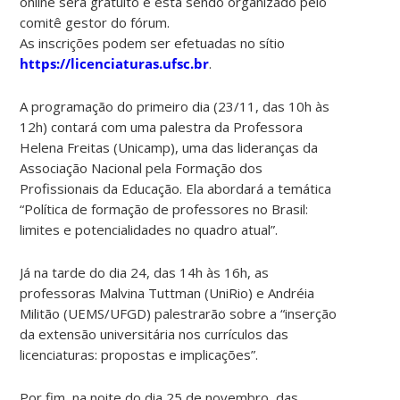
online será gratuito e está sendo organizado pelo
comitê gestor do fórum.
As inscrições podem ser efetuadas no sítio
https://licenciaturas.ufsc.br
.
A programação do primeiro dia (23/11, das 10h às
12h) contará com uma palestra da Professora
Helena Freitas (Unicamp), uma das lideranças da
Associação Nacional pela Formação dos
Profissionais da Educação. Ela abordará a temática
“Política de formação de professores no Brasil:
limites e potencialidades no quadro atual”.
Já na tarde do dia 24, das 14h às 16h, as
professoras Malvina Tuttman (UniRio) e Andréia
Militão (UEMS/UFGD) palestrarão sobre a “inserção
da extensão universitária nos currículos das
licenciaturas: propostas e implicações”.
Por fim, na noite do dia 25 de novembro, das