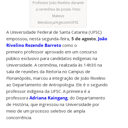
Professor João Rivelino durante
a cerimônia de posse. Foto:
Mateus
Mendonça/Agecom/UFSC
A Universidade Federal de Santa Catarina (UFSC)
empossou, nesta segunda-feira,
5 de agosto
,
João
Rivelino Rezende Barreto
como o
primeiro professor aprovado em um concurso
público exclusivo para candidatos indígenas na
Universidade. A cerimônia, realizada às 14h30 na
sala de reuniões da Reitoria no Campus de
Florianópolis, marcou a integração de João Rivelino
ao Departamento de Antropologia. Ele é o segundo
professor indígena da UFSC. A primeira é a
professora
Adriana Kaingang
, do Departamento
de História, que ingressou na Universidade por
meio de um processo seletivo de ampla
concorrência.