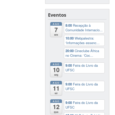
Eventos
AGO
8:00
Recepção à
7
Comunidade Internacio...
sex
10:00
Webpalestra:
‘Informações essenc...
20:00
Cineclube África
no Cinema: ‘Coc...
AGO
9:00
Feira do Livro da
10
UFSC
seg
AGO
9:00
Feira do Livro da
11
UFSC
ter
AGO
9:00
Feira do Livro da
12
UFSC
qua