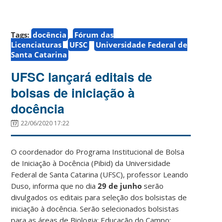
Tags:
docência
Fórum das
Licenciaturas
UFSC
Universidade Federal de
Santa Catarina
UFSC lançará editais de
bolsas de iniciação à
docência
22/06/2020 17:22
O coordenador do Programa Institucional de Bolsa
de Iniciação à Docência (Pibid) da Universidade
Federal de Santa Catarina (UFSC), professor Leando
Duso, informa que no dia
29 de junho
serão
divulgados os editais para seleção dos bolsistas de
iniciação à docência. Serão selecionados bolsistas
para as áreas de Biologia; Educação do Campo;