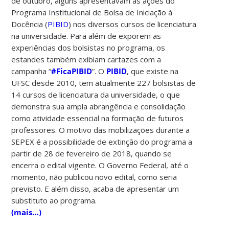
de outubro, alguns apresentavam as ações do
Programa Institucional de Bolsa de Iniciação à
Docência (
PIBID
) nos diversos cursos de licenciatura
na universidade.
Para além de exporem as
experiências dos bolsistas no programa, os
estandes também exibiam cartazes com a
campanha “
#FicaPIBID
”. O
PIBID
, que
existe na
UFSC desde 2010, tem atualmente 227 bolsistas de
14 cursos de licenciatura da universidade, o que
demonstra sua ampla abrangência e consolidação
como atividade essencial na formação de futuros
professores. O motivo das mobilizações durante a
SEPEX é a possibilidade de extinção do programa a
partir de 28 de fevereiro de 2018, quando se
encerra o edital vigente. O Governo Federal, até o
momento, não publicou novo edital, como seria
previsto. E além disso, acaba de apresentar um
substituto ao programa.
(mais…)