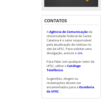
CONTATOS
A
Agência de Comunicação
da
Universidade Federal de Santa
Catarina é o setor responsável
pela atualização de notícias no
site da UFSC. Para solicitar uma
divulgação, acesse
o site
.
Para falar com qualquer setor da
UFSC, utilize o
Catálogo
Telefônico
.
Sugestões, elogios ou
reclamações devem ser
encaminhados para a
Ouvidoria
da UFSC
.