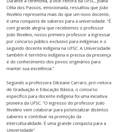
Durante a cerimônia, a vice-reitora da UFSC, Joana
Célia dos Passos, emocionada, ressaltou que João
Rivelino representa mais do que um novo docente,
é uma conquista de saberes para a universidade. “É
com grande alegria que recebemos o professor
João Rivelino, nosso primeiro professor a ingressar
por concurso público exclusivo para indígenas e o
segundo docente indígena na UFSC. A Universidade
também é território indígena e precisa da presença
e do conhecimento dos povos originários para
manter sua excelência.”
Segundo a professora Dilceane Carraro, pró-reitora
de Graduação e Educação Básica, o concurso
específico para docente indígena foi uma iniciativa
pioneira da UFSC. “O ingresso do professor João
Rivelino vem colaborar para potencializar distintos
saberes e contribuir na promoção da
interculturalidade. É uma grande conquista para a
Universidade”.