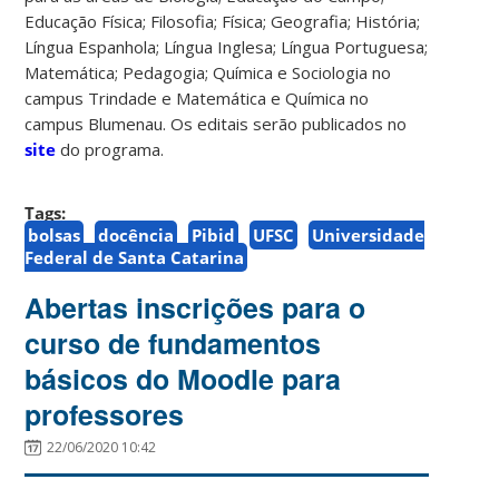
Educação Física; Filosofia; Física; Geografia; História;
Língua Espanhola; Língua Inglesa; Língua Portuguesa;
Matemática; Pedagogia; Química e Sociologia no
campus Trindade e Matemática e Química no
campus Blumenau. Os editais serão publicados no
site
do programa.
Tags:
bolsas
docência
Pibid
UFSC
Universidade
Federal de Santa Catarina
Abertas inscrições para o
curso de fundamentos
básicos do Moodle para
professores
22/06/2020 10:42