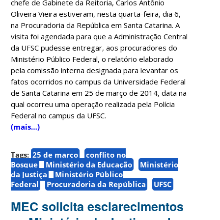
chefe de Gabinete da Reitoria, Carlos Antônio
Oliveira Vieira estiveram, nesta quarta-feira, dia 6,
na Procuradoria da República em Santa Catarina. A
visita foi agendada para que a Administração Central
da UFSC pudesse entregar, aos procuradores do
Ministério Público Federal, o relatório elaborado
pela comissão interna designada para levantar os
fatos ocorridos no campus da Universidade Federal
de Santa Catarina em 25 de março de 2014, data na
qual ocorreu uma operação realizada pela Polícia
Federal no campus da UFSC.
(mais…)
Tags:
25 de março
conflito no
Bosque
Ministério da Educação
Ministério
da Justiça
Ministério Público
Federal
Procuradoria da República
UFSC
MEC solicita esclarecimentos