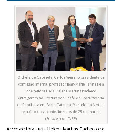
O chefe de Gabinete, Carlos Vieira, o presidente da
comissão interna, professor Jean-Marie Farines e a
vice-reitora Lucia Helena Martins Pacheco
entregaram ao Procurador-Chefe da Procuradoria
da República em Santa Catarina, Marcelo da Mota o
relatório dos acontecimentos de 25 de março.
(Foto: Ascom/MPF)
A vice-reitora Lúcia Helena Martins Pacheco e o