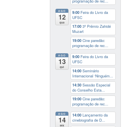
programação de rec...
AGO
9:00
Feira do Livro da
12
UFSC
qua
17:00
3º Prêmio Zahidé
Muzart
19:00
Cine paredão:
programação de rec...
AGO
9:00
Feira do Livro da
13
UFSC
qui
14:00
Seminário
Internacional ‘Ninguém...
14:30
Sessão Especial
do Conselho Esta...
19:00
Cine paredão:
programação de rec...
AGO
14:00
Lançamento da
14
cinebiografia de D...
sex