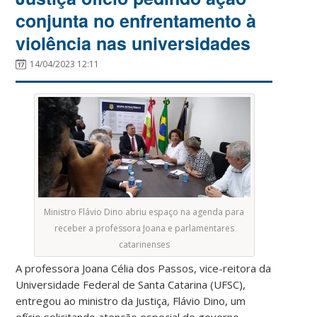
conjunta no enfrentamento à
violência nas universidades
14/04/2023 12:11
Ministro Flávio Dino abriu espaço na agenda para
receber a professora Joana e parlamentares
catarinenses
A professora Joana Célia dos Passos, vice-reitora da
Universidade Federal de Santa Catarina (UFSC),
entregou ao ministro da Justiça, Flávio Dino, um
ofício solicitando atenção especial do governo