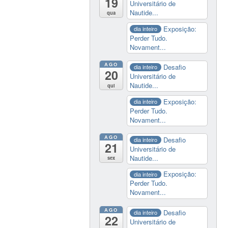
19
Universitário de
Nautide...
qua
Exposição:
dia inteiro
Perder Tudo.
Novament...
AGO
Desafio
dia inteiro
20
Universitário de
Nautide...
qui
Exposição:
dia inteiro
Perder Tudo.
Novament...
AGO
Desafio
dia inteiro
21
Universitário de
Nautide...
sex
Exposição:
dia inteiro
Perder Tudo.
Novament...
AGO
Desafio
dia inteiro
22
Universitário de