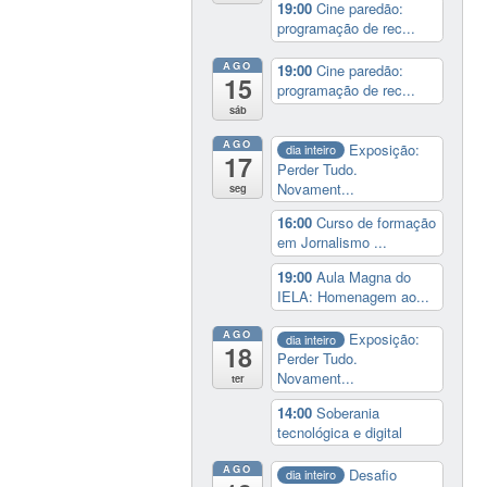
19:00
Cine paredão:
programação de rec...
AGO
19:00
Cine paredão:
15
programação de rec...
sáb
AGO
Exposição:
dia inteiro
17
Perder Tudo.
Novament...
seg
16:00
Curso de formação
em Jornalismo ...
19:00
Aula Magna do
IELA: Homenagem ao...
AGO
Exposição:
dia inteiro
18
Perder Tudo.
Novament...
ter
14:00
Soberania
tecnológica e digital
AGO
Desafio
dia inteiro