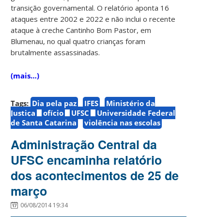
transição governamental. O relatório aponta 16
ataques entre 2002 e 2022 e não inclui o recente
ataque à creche Cantinho Bom Pastor, em
Blumenau, no qual quatro crianças foram
brutalmente assassinadas.
(mais…)
Tags:
Dia pela paz
IFES
Ministério da
Justiça
ofício
UFSC
Universidade Federal
de Santa Catarina
violência nas escolas
Administração Central da
UFSC encaminha relatório
dos acontecimentos de 25 de
março
06/08/2014 19:34