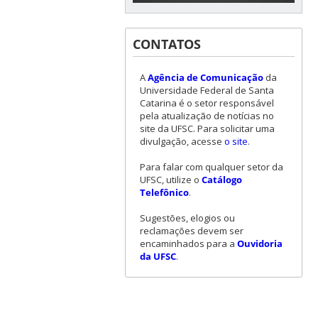
CONTATOS
A
Agência de Comunicação
da
Universidade Federal de Santa
Catarina é o setor responsável
pela atualização de notícias no
site da UFSC. Para solicitar uma
divulgação, acesse
o site
.
Para falar com qualquer setor da
UFSC, utilize o
Catálogo
Telefônico
.
Sugestões, elogios ou
reclamações devem ser
encaminhados para a
Ouvidoria
da UFSC
.