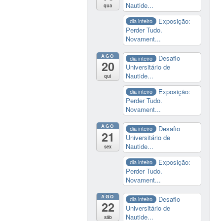
Nautide...
qua
Exposição:
dia inteiro
Perder Tudo.
Novament...
AGO
Desafio
dia inteiro
20
Universitário de
Nautide...
qui
Exposição:
dia inteiro
Perder Tudo.
Novament...
AGO
Desafio
dia inteiro
21
Universitário de
Nautide...
sex
Exposição:
dia inteiro
Perder Tudo.
Novament...
AGO
Desafio
dia inteiro
22
Universitário de
Nautide...
sáb