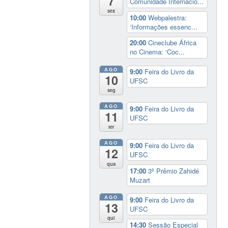
7
Comunidade Internacio...
sex
10:00
Webpalestra:
‘Informações essenc...
20:00
Cineclube África
no Cinema: ‘Coc...
AGO
9:00
Feira do Livro da
10
UFSC
seg
AGO
9:00
Feira do Livro da
11
UFSC
ter
AGO
9:00
Feira do Livro da
12
UFSC
qua
17:00
3º Prêmio Zahidé
Muzart
AGO
9:00
Feira do Livro da
13
UFSC
qui
14:30
Sessão Especial