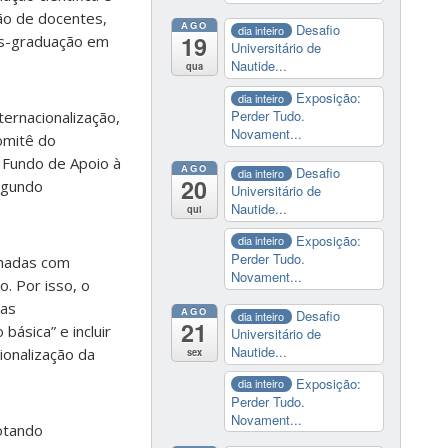
ão de docentes,
AGO
Desafio
dia inteiro
19
ós-graduação em
Universitário de
Nautide...
qua
Exposição:
dia inteiro
Perder Tudo.
ernacionalização,
Novament...
omitê do
 Fundo de Apoio à
AGO
Desafio
dia inteiro
20
segundo
Universitário de
Nautide...
qui
Exposição:
dia inteiro
Perder Tudo.
lhadas com
Novament...
. Por isso, o
mas
AGO
Desafio
dia inteiro
21
básica” e incluir
Universitário de
Nautide...
ionalização da
sex
Exposição:
dia inteiro
Perder Tudo.
Novament...
otando