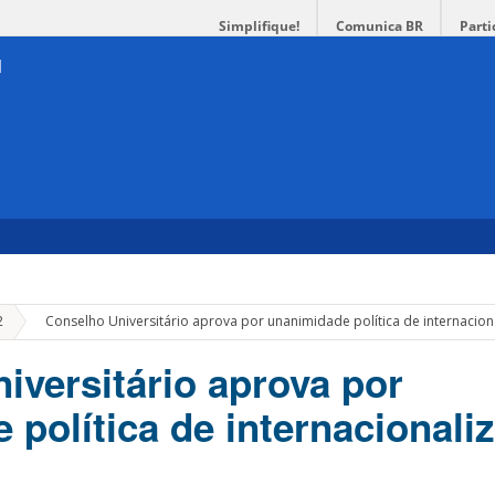
Simplifique!
Comunica BR
Parti
»
2
Conselho Universitário aprova por unanimidade política de internacio
iversitário aprova por
 política de internacionali