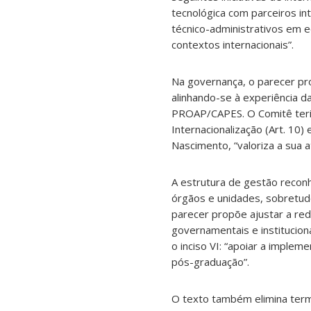
tecnológica com parceiros i
técnico-administrativos em 
contextos internacionais”.
Na governança, o parecer pr
alinhando-se à experiência 
PROAP/CAPES. O Comitê teria
Internacionalização (Art. 10)
Nascimento, “valoriza a sua a
A estrutura de gestão recon
órgãos e unidades, sobretud
parecer propõe ajustar a red
governamentais e instituciona
o inciso VI: “apoiar a imple
pós-graduação”.
O texto também elimina term