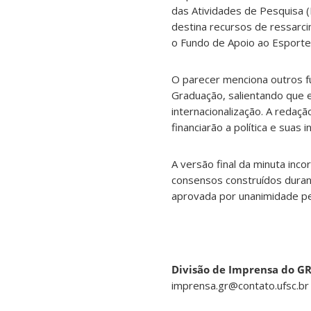
das Atividades de Pesquisa (
destina recursos de ressarci
o Fundo de Apoio ao Esporte
O parecer menciona outros f
Graduação, salientando que e
internacionalização. A redaçã
financiarão a política e suas in
A versão final da minuta inco
consensos construídos durant
aprovada por unanimidade pel
Divisão de Imprensa do G
imprensa.gr@contato.ufsc.br