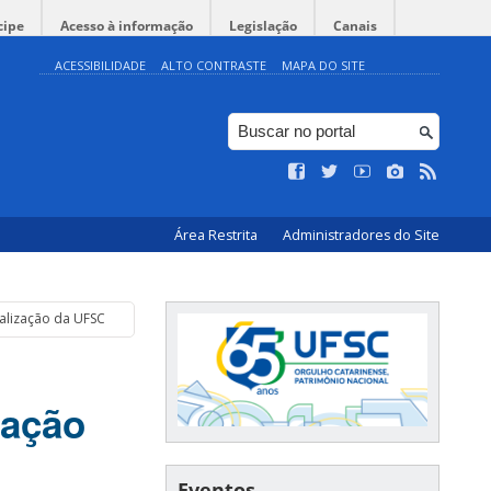
cipe
Acesso à informação
Legislação
Canais
ACESSIBILIDADE
ALTO CONTRASTE
MAPA DO SITE
Área Restrita
Administradores do Site
nalização da UFSC
zação
Eventos