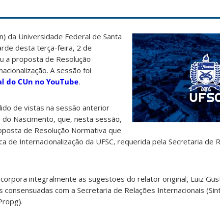
n) da Universidade Federal de Santa
arde desta terça-feira, 2 de
u a proposta de Resolução
acionalização. A sessão foi
al do CUn no YouTube
.
ido de vistas na sessão anterior
ra do Nascimento, que, nesta sessão,
roposta de Resolução Normativa que
tica de Internacionalização da UFSC, requerida pela Secretaria de 
orpora integralmente as sugestões do relator original, Luiz Gu
s consensuadas com a Secretaria de Relações Internacionais (Sin
Propg).