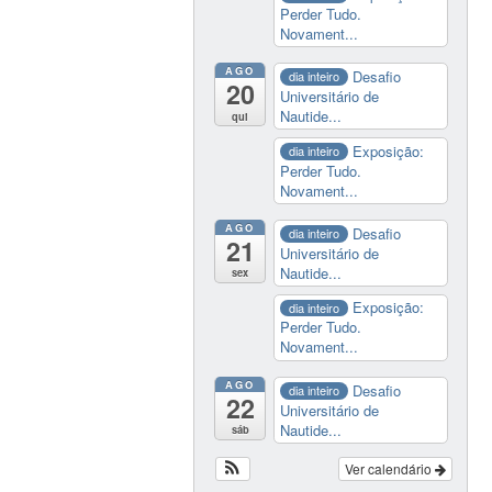
Perder Tudo.
Novament...
AGO
Desafio
dia inteiro
20
Universitário de
Nautide...
qui
Exposição:
dia inteiro
Perder Tudo.
Novament...
AGO
Desafio
dia inteiro
21
Universitário de
Nautide...
sex
Exposição:
dia inteiro
Perder Tudo.
Novament...
AGO
Desafio
dia inteiro
22
Universitário de
Nautide...
sáb
Ver calendário