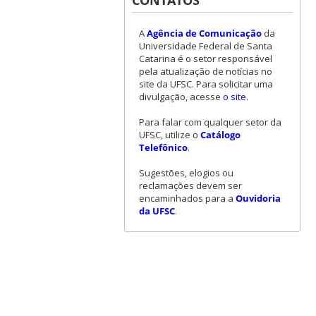
CONTATOS
A
Agência de Comunicação
da
Universidade Federal de Santa
Catarina é o setor responsável
pela atualização de notícias no
site da UFSC. Para solicitar uma
divulgação, acesse
o site
.
Para falar com qualquer setor da
UFSC, utilize o
Catálogo
Telefônico
.
Sugestões, elogios ou
reclamações devem ser
encaminhados para a
Ouvidoria
da UFSC
.