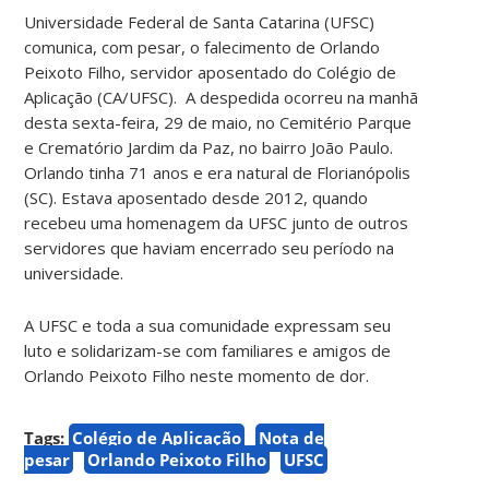
Universidade Federal de Santa Catarina (UFSC)
comunica, com pesar, o falecimento de Orlando
Peixoto Filho, servidor aposentado do Colégio de
Aplicação (CA/UFSC). A despedida ocorreu na manhã
desta sexta-feira, 29 de maio, no Cemitério Parque
e Crematório Jardim da Paz, no bairro João Paulo.
Orlando tinha 71 anos e era natural de Florianópolis
(SC). Estava aposentado desde 2012, quando
recebeu uma homenagem da UFSC junto de outros
servidores que haviam encerrado seu período na
universidade.
A UFSC e toda a sua comunidade expressam seu
luto e solidarizam-se com familiares e amigos de
Orlando Peixoto Filho neste momento de dor.
Tags:
Colégio de Aplicação
Nota de
pesar
Orlando Peixoto Filho
UFSC