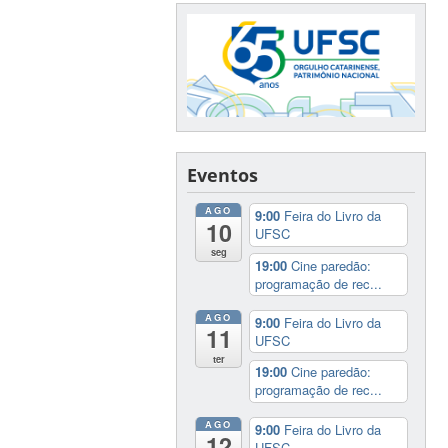
Eventos
AGO
9:00
Feira do Livro da
10
UFSC
seg
19:00
Cine paredão:
programação de rec...
AGO
9:00
Feira do Livro da
11
UFSC
ter
19:00
Cine paredão:
programação de rec...
AGO
9:00
Feira do Livro da
12
UFSC