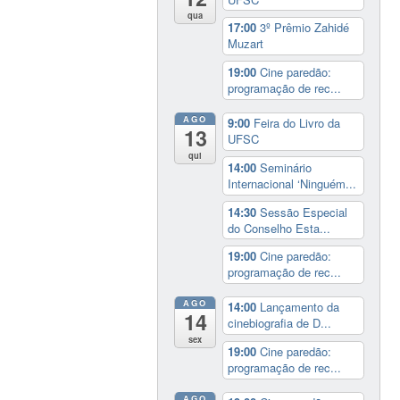
qua
17:00
3º Prêmio Zahidé
Muzart
19:00
Cine paredão:
programação de rec...
AGO
9:00
Feira do Livro da
13
UFSC
qui
14:00
Seminário
Internacional ‘Ninguém...
14:30
Sessão Especial
do Conselho Esta...
19:00
Cine paredão:
programação de rec...
AGO
14:00
Lançamento da
14
cinebiografia de D...
sex
19:00
Cine paredão:
programação de rec...
AGO