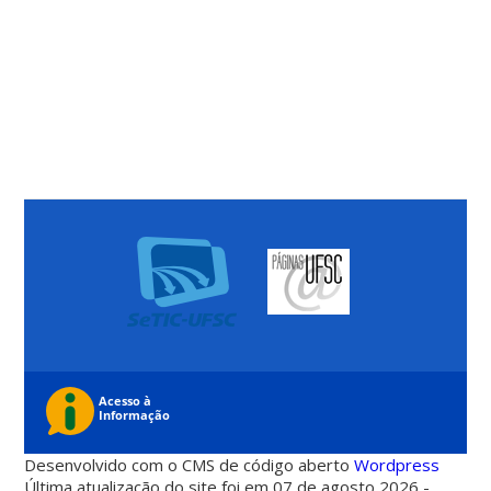
Desenvolvido com o CMS de código aberto
Wordpress
Última atualização do site foi em 07 de agosto 2026 -