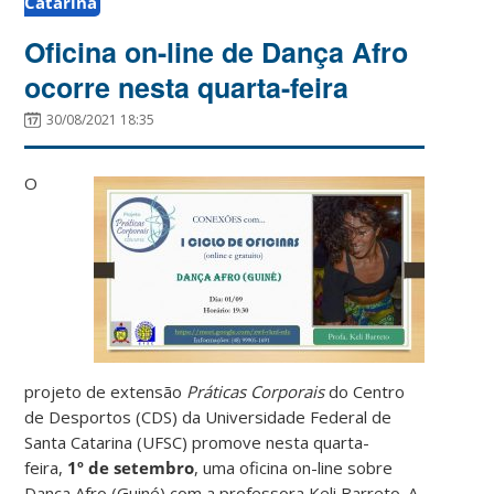
Catarina
Oficina on-line de Dança Afro
ocorre nesta quarta-feira
30/08/2021 18:35
O
projeto de extensão
Práticas Corporais
do Centro
de Desportos (CDS)
da Universidade Federal de
Santa Catarina (UFSC) promove nesta quarta-
feira,
1º de setembro
, uma oficina on-line sobre
Dança Afro (Guiné) com a professora Keli Barreto. A