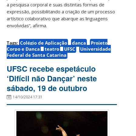
a pesquisa corporal e suas distintas formas de
expressão, possibilitando a criação de um processo
artístico colaborativo que abarque as linguagens
envolvidas”, afirma.
Tags:
Colégio de Aplicação
dança
Projeto
Corpo e Dança
teatro
UFSC
Universidade
Federal de Santa Catarina
UFSC recebe espetáculo
‘Difícil não Dançar’ neste
sábado, 19 de outubro
14/10/2024 17:31