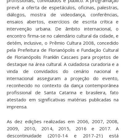
profissionais, convidados e público. A programação
prevê a oferta de espetáculos, oficinas, palestras,
diálogos, mostra de videodança, conferências,
ensaios abertos, exercícios de escrita crítica e
intervenção urbana. De âmbito internacional, o
encontro firma-se no calendário cultural da cidade, e
detém, inclusive, o Prêmio Cultura 2008, concedido
pela Prefeitura de Florianópolis e Fundação Cultural
de Florianópolis Franklin Cascaes para projetos de
destaque na área cultural. A cuidadosa curadoria e a
vinda de convidados do cenário nacional e
internacional asseguram a projeção do evento,
reconhecido no contexto da dança contemporânea
profissional de Santa Catarina e brasileira, fato
atestado em significativas matérias publicadas na
imprensa.
As dez edições realizadas em 2006, 2007, 2008,
2009, 2010, 2014, 2015, 2016 e 2017. A
descontinuidade (2010-14 e 2017-21) está