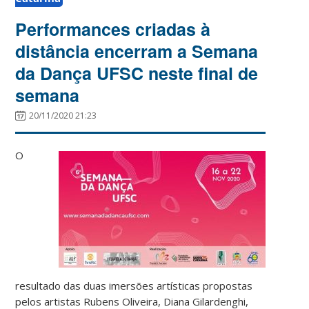
Performances criadas à
distância encerram a Semana
da Dança UFSC neste final de
semana
20/11/2020 21:23
O
resultado das duas imersões artísticas propostas
pelos artistas Rubens Oliveira, Diana Gilardenghi,