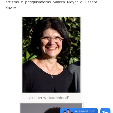
artistas e pesquisadoras Sandra Meyer e Jussara
Xavier.
Vera Torres (Foto: Pedro Alípio)