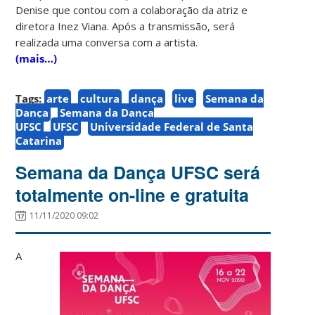
Denise que contou com a colaboração da atriz e
diretora Inez Viana. Após a transmissão, será
realizada uma conversa com a artista.
(mais…)
Tags:
arte
cultura
dança
live
Semana da
Dança
Semana da Dança
UFSC
UFSC
Universidade Federal de Santa
Catarina
Semana da Dança UFSC será
totalmente on-line e gratuita
11/11/2020 09:02
A