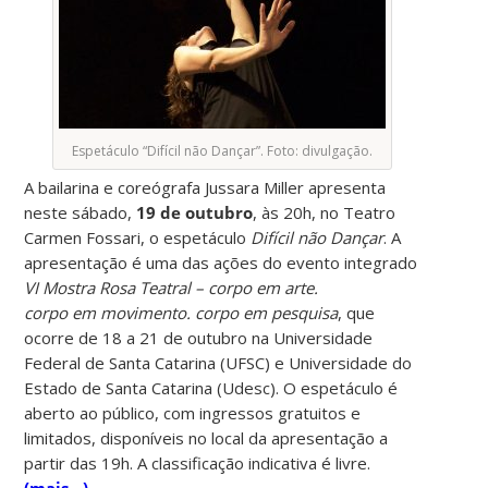
Espetáculo “Difícil não Dançar”. Foto: divulgação.
A bailarina e coreógrafa Jussara Miller apresenta
neste sábado,
19 de outubro
, às 20h, no Teatro
Carmen Fossari, o espetáculo
Difícil não Dançar
. A
apresentação é uma das ações do evento integrado
VI Mostra Rosa Teatral – corpo em arte.
corpo em movimento. corpo em pesquisa
, que
ocorre de 18 a 21 de outubro na Universidade
Federal de Santa Catarina (UFSC) e Universidade do
Estado de Santa Catarina (Udesc). O espetáculo é
aberto ao público, com ingressos gratuitos e
limitados, disponíveis no local da apresentação a
partir das 19h. A classificação indicativa é livre.
(mais…)