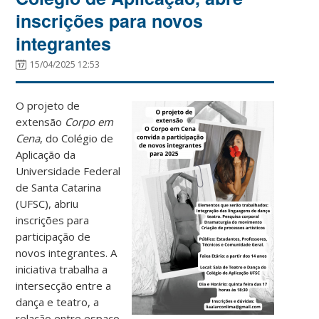
inscrições para novos
integrantes
15/04/2025 12:53
O projeto de
extensão
Corpo em
Cena
, do Colégio de
Aplicação da
Universidade Federal
de Santa Catarina
(UFSC), abriu
inscrições para
participação de
novos integrantes. A
iniciativa trabalha a
intersecção entre a
dança e teatro, a
relação entre espaço