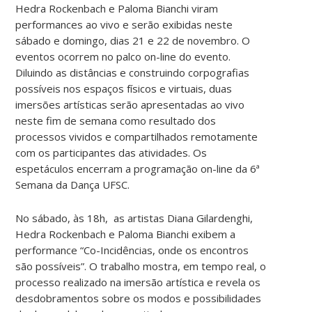
Hedra Rockenbach e Paloma Bianchi viram
performances ao vivo e serão exibidas neste
sábado e domingo, dias 21 e 22 de novembro. O
eventos ocorrem no palco on-line do evento.
Diluindo as distâncias e construindo corpografias
possíveis nos espaços físicos e virtuais, duas
imersões artísticas serão apresentadas ao vivo
neste fim de semana como resultado dos
processos vividos e compartilhados remotamente
com os participantes das atividades. Os
espetáculos encerram a programação on-line da 6ª
Semana da Dança UFSC.
No sábado, às 18h, as artistas Diana Gilardenghi,
Hedra Rockenbach e Paloma Bianchi exibem a
performance “Co-Incidências, onde os encontros
são possíveis”. O trabalho mostra, em tempo real, o
processo realizado na imersão artística e revela os
desdobramentos sobre os modos e possibilidades