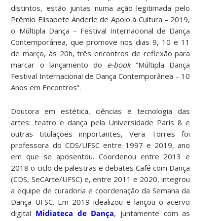
distintos, estão juntas numa ação legitimada pelo
Prêmio Elisabete Anderle de Apoio à Cultura – 2019,
o Múltipla Dança – Festival Internacional de Dança
Contemporânea, que promove nos dias 9, 10 e 11
de março, às 20h, três encontros de reflexão para
marcar o lançamento do
e-book
“Múltipla Dança
Festival Internacional de Dança Contemporânea – 10
Anos em Encontros”.
Doutora em estética, ciências e tecnologia das
artes: teatro e dança pela Universidade Paris 8 e
outras titulações importantes, Vera Torres foi
professora do CDS/UFSC entre 1997 e 2019, ano
em que se aposentou. Coordenou
e
ntre 2013 e
2018 o ciclo de palestras e debates Café com Dança
(CDS, SeCArte/UFSC) e, entre 2011 e 2020, integrou
a equipe de curadoria e coordenação da Semana da
Dança UFSC. Em 2019 idealizou e lançou o acervo
digital
Midiateca de Dança
, juntamente com as