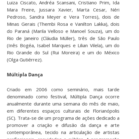
Luiza Ciscato, Andréa Scansani, Cristiano Prim, Ida
Mara Freire, Jussara Xavier, Marta Cesar, Néri
Pedroso, Sandra Meyer e Vera Torres), dois de
Minas Gerais (Thembi Rosa e Vanilton Lakka), dois
do Paraná (Marila Velloso e Manoel Souza), um do
Rio de Janeiro (Cláudia Müller), três de São Paulo
(Inês Bogéa, Isabel Marques e Lilian Vilela), um do
Rio Grande do Sul (Rui Moreira) e um do México
(Olga Gutiérrez).
Múltipla Dança
Criado em 2006 como seminário, mais tarde
denominado como festival, Múltipla Dança ocorre
anualmente durante uma semana do mês de maio,
em diferentes espaços culturais de Florianópolis
(SC). Trata-se de um programa de ações dedicado a
promover a criação e difusão da dança e arte
contemporânea, tecido na articulação de artistas