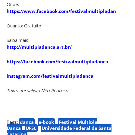
Onde:
https://www.facebook.com/festivalmultipladanca
Quanto: Gratuito
Saiba mais:
http://multipladanca.art.br/
https://facebook.com/festivalmultipladanca
instagram.com/festivalmultipladanca
Texto: jornalista Néri Pedroso
Tags:
dança
e-book
Festival Múltipla
Dança
UFSC
Universidade Federal de Santa
Catarina