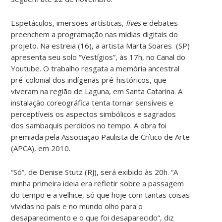
Espetáculos, imersões artísticas,
lives
e debates
preenchem a programação nas mídias digitais do
projeto. Na estreia (16), a artista Marta Soares (SP)
apresenta seu solo “Vestígios”, às 17h, no Canal do
Youtube. O trabalho resgata a memória ancestral
pré-colonial dos indígenas pré-históricos, que
viveram na região de Laguna, em Santa Catarina. A
instalação coreográfica tenta tornar sensíveis e
perceptíveis os aspectos simbólicos e sagrados
dos sambaquis perdidos no tempo. A obra foi
premiada pela Associação Paulista de Crítico de Arte
(APCA), em 2010.
“Só”, de Denise Stutz (RJ), será exibido às 20h. “A
minha primeira ideia era refletir sobre a passagem
do tempo e a velhice, só que hoje com tantas coisas
vividas no país e no mundo olho para o
desaparecimento e o que foi desaparecido”, diz