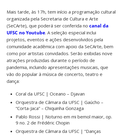
Mais tarde, às 17h, tem início a programação cultural
organizada pela Secretaria de Cultura e Arte
(SeCArte), que poderá ser conferida no
canal da
UFSC no Youtube
. A seleção especial inclui
projetos, eventos e ações desenvolvidos pela
comunidade acadêmica com apoio da SeCArte, bem
como por artistas convidados. Serão exibidas nove
atrações produzidas durante o período de
pandemia, incluindo apresentações musicais, que
vão do popular à música de concerto, teatro e
dança:
Coral da UFSC | Oceano – Djavan
Orquestra de Câmara da UFSC | Gaúcho –
“Corta-Jaca” – Chiquinha Gonzaga
Pablo Rossi | Noturno em mi bemol maior, op.
9 no. 2 de Frédéric Chopin
Orquestra de Câmara da UFSC | “Danças