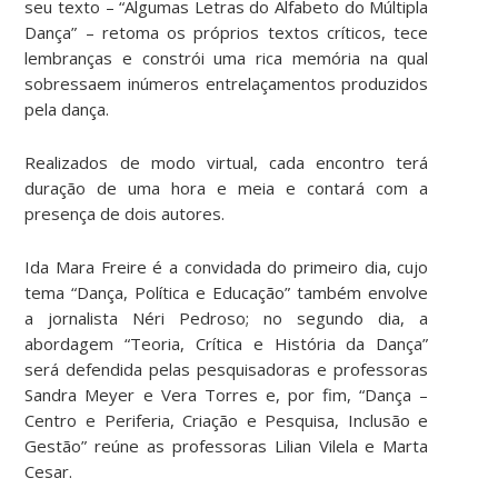
seu texto – “Algumas Letras do Alfabeto do Múltipla
Dança” – retoma os próprios textos críticos, tece
lembranças e constrói uma rica memória na qual
sobressaem inúmeros entrelaçamentos produzidos
pela dança.
Realizados de modo virtual, cada encontro terá
duração de uma hora e meia e contará com a
presença de dois autores.
Ida Mara Freire é a convidada do primeiro dia, cujo
tema “Dança, Política e Educação” também envolve
a jornalista Néri Pedroso; no segundo dia, a
abordagem “Teoria, Crítica e História da Dança”
será defendida pelas pesquisadoras e professoras
Sandra Meyer e Vera Torres e, por fim, “Dança –
Centro e Periferia, Criação e Pesquisa, Inclusão e
Gestão”
reúne as professoras Lilian Vilela e Marta
Cesar.