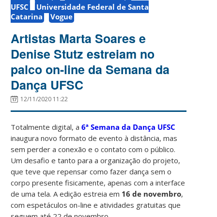
UFSC
Universidade Federal de Santa
Catarina
Vogue
Artistas Marta Soares e
Denise Stutz estreiam no
palco on-line da Semana da
Dança UFSC
12/11/2020 11:22
Totalmente digital, a
6ª Semana da Dança UFSC
inaugura novo formato de evento à distância, mas
sem perder a conexão e o contato com o público.
Um desafio e tanto para a organização do projeto,
que teve que repensar como fazer dança sem o
corpo presente fisicamente, apenas com a interface
de uma tela. A edição estreia em
16 de novembro
,
com espetáculos on-line e atividades gratuitas que
seguem até 22 de novembro.