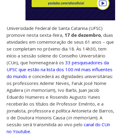
Universidade Federal de Santa Catarina (UFSC)
promove nesta sexta-feira,
17 de dezembro
, duas
atividades em comemoração de seus 61 anos – que
se completam no próximo dia 18. Às 14h30, tem
início a sessão solene do Conselho Universitário
(CUn), que homenageará os
33 pesquisadores da
UFSC que estão na lista dos 100 mil mais influentes
do mundo
e concederá as dignidades universitárias:
os professores Ademir Neves, Faruk José Nome
Aguilera (
in memoriam
), Ivo Barbi, Juan Jacob
Eduardo Humeres e Rosendo Augusto Yunes
receberão os títulos de Professor Emérito, e a
jornalista, professora e política Antonieta de Barros,
o de Doutora Honoris Causa (
in memoriam
). A
sessão será transmitida ao vivo pelo
canal do CUn
no Youtube
.