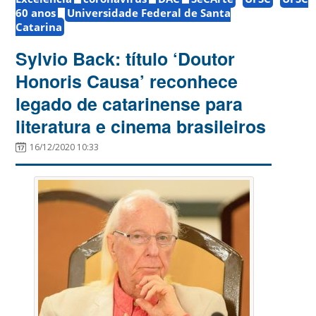
60 anos
Universidade Federal de Santa
Catarina
Sylvio Back: título ‘Doutor
Honoris Causa’ reconhece
legado de catarinense para
literatura e cinema brasileiros
16/12/2020 10:33