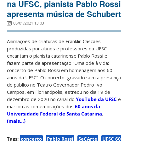
na UFSC, pianista Pablo Rossi
apresenta música de Schubert
08/01/2021 13:03
Animações de criaturas de Franklin Cascaes
produzidas por alunos e professores da UFSC
encantam o pianista catarinense Pablo Rossi e
fazem parte da apresentação
“Uma ode à vida:
concerto de Pablo Rossi em homenagem aos 60
anos da UFSC”. O concerto, gravado sem a presença
de público no
Teatro Governador Pedro Ivo
Campos,
em Florianópolis, estreou no
dia 19 de
dezembro de 2020 no canal do
YouTube da UFSC
e
marcou as comemorações dos
60 anos da
Universidade Federal de Santa Catarina
.
(mais…)
Tags:
concerto
Pablo Rossi
SeCArte
UFSC 60