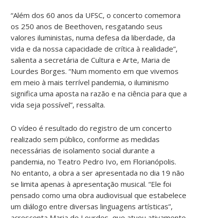
“Além dos 60 anos da UFSC, o concerto comemora
os 250 anos de Beethoven, resgatando seus
valores iluministas, numa defesa da liberdade, da
vida e da nossa capacidade de crítica à realidade”,
salienta a secretária de Cultura e Arte, Maria de
Lourdes Borges. “Num momento em que vivemos
em meio à mais terrível pandemia, o iluminismo
significa uma aposta na razão e na ciência para que a
vida seja possível”, ressalta.
O vídeo é resultado do registro de um concerto
realizado sem público, conforme as medidas
necessárias de isolamento social durante a
pandemia, no Teatro Pedro Ivo, em Florianópolis.
No entanto, a obra a ser apresentada no dia 19 não
se limita apenas à apresentação musical. “Ele foi
pensado como uma obra audiovisual que estabelece
um diálogo entre diversas linguagens artísticas”,
acrescenta Maria de Lourdes, que atuou ativamente