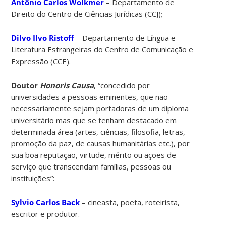
Antônio Carlos Wolkmer
– Departamento de
Direito do Centro de Ciências Jurídicas (CCJ);
Dilvo Ilvo Ristoff
– Departamento de Língua e
Literatura Estrangeiras do Centro de Comunicação e
Expressão (CCE).
Doutor
Honoris Causa
, “concedido por
universidades a pessoas eminentes, que não
necessariamente sejam portadoras de um diploma
universitário mas que se tenham destacado em
determinada área (artes, ciências, filosofia, letras,
promoção da paz, de causas humanitárias etc.), por
sua boa reputação, virtude, mérito ou ações de
serviço que transcendam famílias, pessoas ou
instituições”:
Sylvio Carlos Back
– cineasta, poeta, roteirista,
escritor e produtor.