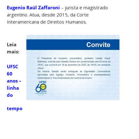
Eugenio Raúl Zaffaroni
–
jurista e magistrado
argentino. Atua, desde 2015, da Corte
Interamericana de Direitos Humanos.
Leia
mais:
UFSC
60
anos –
linha
do
tempo