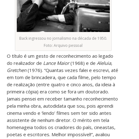
Back ingressou no jornalismo na década de 1950.
Foto: Arquivo pessoal
O título é um gesto de reconhecimento ao legado
do realizador de
Lance Maior
(1968) e de
Aleluia,
Gretchen
(1976). “Quantas vezes falei e escrevi, até
em tom de brincadeira, que cada filme, pelo tempo
de realização (entre quatro e cinco anos, da ideia à
primeira cópia) era como se fora um doutorado.
Jamais pensei em receber tamanho reconhecimento
pela minha obra, autodidata que sou, pois aprendi
cinema vendo e ‘lendo’ filmes sem ter sido antes
assistente de nenhum diretor. O mérito em tela
homenageia todos os criadores do país, cineastas,
poetas e escritores. Melhor impossível!”, avaliou