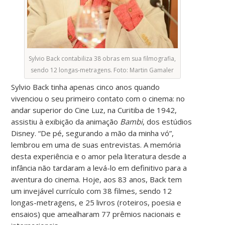
Sylvio Back contabiliza 38 obras em sua filmografia,
sendo 12 longas-metragens. Foto: Martin Gamaler
Sylvio Back tinha apenas cinco anos quando
vivenciou o seu primeiro contato com o cinema: no
andar superior do Cine Luz, na Curitiba de 1942,
assistiu à exibição da animação
Bambi
, dos estúdios
Disney. “De pé, segurando a mão da minha vó”,
lembrou em uma de suas entrevistas. A memória
desta experiência e o amor pela literatura desde a
infância não tardaram a levá-lo em definitivo para a
aventura do cinema. Hoje, aos 83 anos, Back tem
um invejável currículo com 38 filmes, sendo 12
longas-metragens, e 25 livros (roteiros, poesia e
ensaios) que amealharam 77 prêmios nacionais e