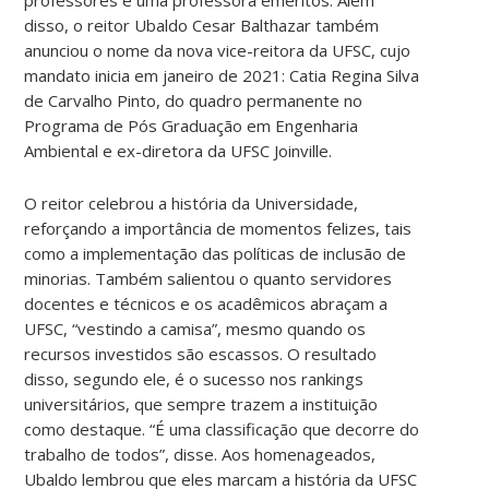
disso, o reitor Ubaldo Cesar Balthazar também
anunciou o nome da nova vice-reitora da UFSC, cujo
mandato inicia em janeiro de 2021:
Catia
Regina Silva
de Carvalho Pinto, do quadro permanente no
Programa de Pós Graduação em Engenharia
Ambiental e ex-diretora da UFSC Joinville.
O reitor celebrou a história da Universidade,
reforçando a importância de momentos felizes, tais
como a implementação das políticas de inclusão de
minorias. Também salientou o quanto servidores
docentes e técnicos e os acadêmicos abraçam a
UFSC, “vestindo a camisa”, mesmo quando os
recursos investidos são escassos. O resultado
disso, segundo ele, é o sucesso nos rankings
universitários, que sempre trazem a instituição
como destaque. “É uma classificação que decorre do
trabalho de todos”, disse. Aos homenageados,
Ubaldo lembrou que eles marcam a história da UFSC