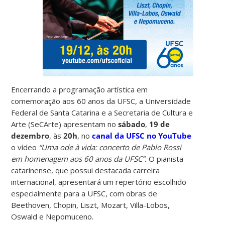
Encerrando a programação artística em
comemoração aos 60 anos da UFSC, a Universidade
Federal de Santa Catarina e a Secretaria de Cultura e
Arte (SeCArte) apresentam no
sábado
,
19 de
dezembro
, às
20h
, no
canal da UFSC no YouTube
o vídeo
“Uma ode à vida: concerto de Pablo Rossi
em homenagem aos 60 anos da UFSC”.
O pianista
catarinense, que possui destacada carreira
internacional, apresentará um repertório escolhido
especialmente para a UFSC, com obras de
Beethoven, Chopin, Liszt, Mozart, Villa-Lobos,
Oswald e Nepomuceno.