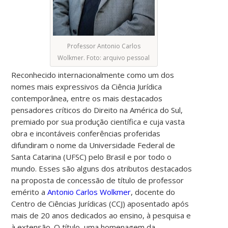
Professor Antonio Carlos
Wolkmer. Foto: arquivo pessoal
Reconhecido internacionalmente como um dos
nomes mais expressivos da Ciência Jurídica
contemporânea, entre os mais destacados
pensadores críticos do Direito na América do Sul,
premiado por sua produção científica e cuja vasta
obra e incontáveis conferências proferidas
difundiram o nome da Universidade Federal de
Santa Catarina (UFSC) pelo Brasil e por todo o
mundo. Esses são alguns dos atributos destacados
na proposta de concessão de título de professor
emérito a
Antonio Carlos Wolkmer
, docente do
Centro de Ciências Jurídicas (CCJ) aposentado após
mais de 20 anos dedicados ao ensino, à pesquisa e
à extensão. O título, uma homenagem da