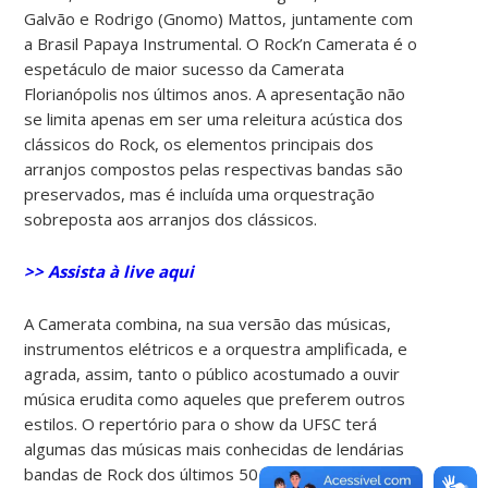
Galvão e Rodrigo (Gnomo) Mattos, juntamente com
a Brasil Papaya Instrumental.
O Rock’n Camerata é o
espetáculo de maior sucesso da Camerata
Florianópolis nos últimos anos. A apresentação não
se limita apenas em ser uma releitura acústica dos
clássicos do Rock, os elementos principais dos
arranjos compostos pelas respectivas bandas são
preservados, mas é incluída uma orquestração
sobreposta aos arranjos dos clássicos.
>> Assista à live aqui
A Camerata combina, na sua versão das músicas,
instrumentos elétricos e a orquestra amplificada, e
agrada, assim, tanto o público acostumado a ouvir
música erudita como aqueles que preferem outros
estilos.
O repertório para o show da UFSC terá
algumas das músicas mais conhecidas de lendárias
bandas de Rock dos últimos 50 anos. Dentre elas,