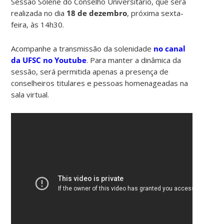
Sessão Solene do Conselho Universitário, que será
realizada no dia
18 de dezembro
, próxima sexta-
feira, às 14h30.
Acompanhe a transmissão da solenidade
no canal
da UFSC no Youtube
. Para manter a dinâmica da
sessão, será permitida apenas a presença de
conselheiros titulares e pessoas homenageadas na
sala virtual.