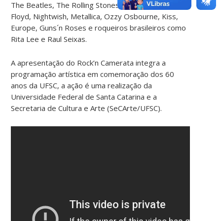
The Beatles, The Rolling Stones, Led Zeppelin, Pink
Floyd, Nightwish, Metallica, Ozzy Osbourne, Kiss,
Europe, Guns´n Roses e roqueiros brasileiros como
Rita Lee e Raul Seixas.
A apresentação do Rock’n Camerata integra a
programação artística em comemoração dos 60
anos da UFSC, a ação é uma realização da
Universidade Federal de Santa Catarina e a
Secretaria de Cultura e Arte (SeCArte/UFSC).