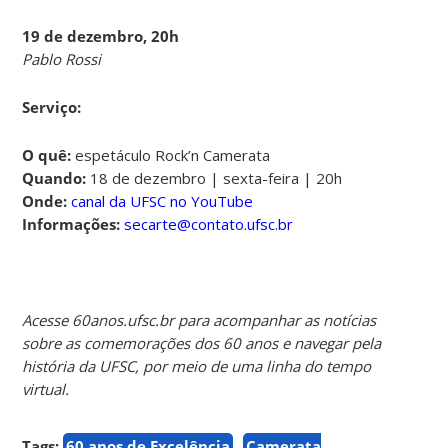
19 de dezembro, 20h
Pablo Rossi
Serviço:
O quê:
espetáculo Rock’n Camerata
Quando:
18 de dezembro | sexta-feira | 20h
Onde:
canal da UFSC no YouTube
Informações:
secarte@contato.ufsc.br
Acesse 60anos.ufsc.br para acompanhar as notícias
sobre as comemorações dos 60 anos e navegar pela
história da UFSC, por meio de uma linha do tempo
virtual.
Tags:
60 anos de Excelência
Camerata