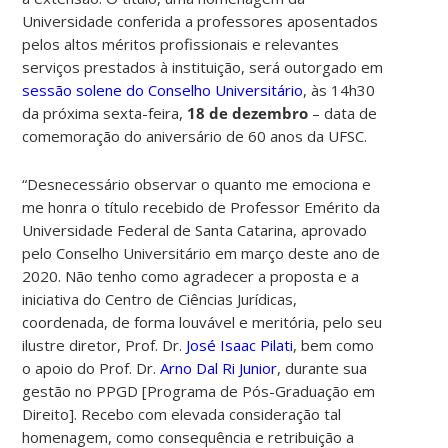
Universidade conferida a professores aposentados
pelos altos méritos profissionais e relevantes
serviços prestados à instituição, será outorgado em
sessão solene do Conselho Universitário
, às 14h30
da próxima sexta-feira,
18 de dezembro
– data de
comemoração do aniversário de 60 anos da UFSC.
“Desnecessário observar o quanto me emociona e
me honra o título recebido de Professor Emérito da
Universidade Federal de Santa Catarina, aprovado
pelo Conselho Universitário em março deste ano de
2020. Não tenho como agradecer a proposta e a
iniciativa do Centro de Ciências Jurídicas,
coordenada, de forma louvável e meritória, pelo seu
ilustre diretor, Prof. Dr.
José Isaac Pilati
, bem como
o apoio do Prof. Dr.
Arno Dal Ri Junior
, durante sua
gestão no PPGD [Programa de Pós-Graduação em
Direito]. Recebo com elevada consideração tal
homenagem, como consequência e retribuição a