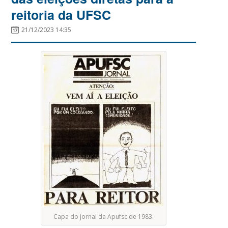
reitoria da UFSC
21/12/2023 14:35
Capa do jornal da Apufsc de 1983.