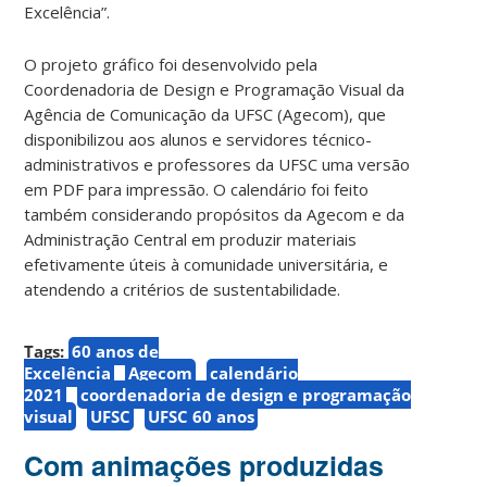
Excelência”.
O projeto gráfico foi desenvolvido pela
Coordenadoria de Design e Programação Visual da
Agência de Comunicação da UFSC (Agecom), que
disponibilizou aos alunos e servidores técnico-
administrativos e professores da UFSC uma versão
em PDF para impressão. O calendário foi feito
também considerando propósitos da Agecom e da
Administração Central em produzir materiais
efetivamente úteis à comunidade universitária, e
atendendo a critérios de sustentabilidade.
Tags:
60 anos de
Excelência
Agecom
calendário
2021
coordenadoria de design e programação
visual
UFSC
UFSC 60 anos
Com animações produzidas