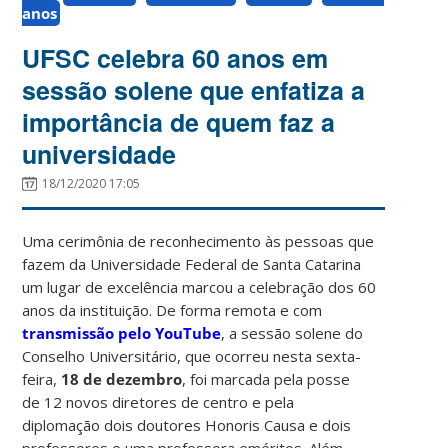
anos
UFSC celebra 60 anos em
sessão solene que enfatiza a
importância de quem faz a
universidade
18/12/2020 17:05
Uma cerimônia de reconhecimento às pessoas que
fazem da Universidade Federal de Santa Catarina
um lugar de excelência marcou a celebração dos 60
anos da instituição. De forma remota e com
transmissão pelo YouTube
, a sessão solene do
Conselho Universitário, que ocorreu nesta sexta-
feira,
18 de dezembro
, foi marcada pela posse
de 12 novos diretores de centro e pela
diplomação dois doutores Honoris Causa e dois
professores e uma professora eméritos. Além