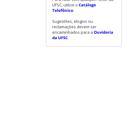
UFSC, utilize o
Catálogo
Telefônico
.
Sugestões, elogios ou
reclamações devem ser
encaminhados para a
Ouvidoria
da UFSC
.