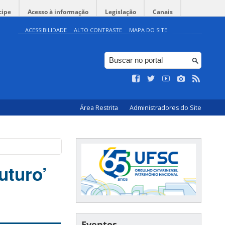
cipe
Acesso à informação
Legislação
Canais
ACESSIBILIDADE
ALTO CONTRASTE
MAPA DO SITE
Área Restrita
Administradores do Site
uturo’
Eventos