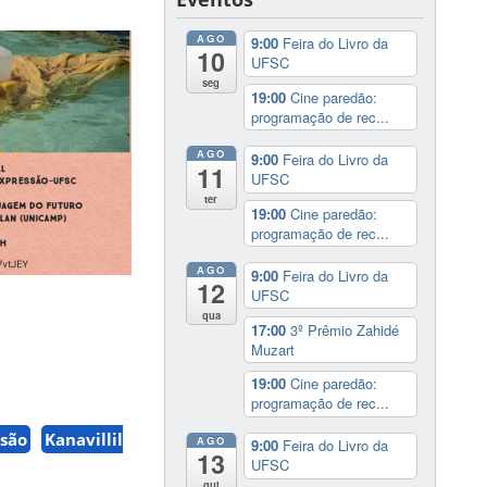
AGO
9:00
Feira do Livro da
10
UFSC
seg
19:00
Cine paredão:
programação de rec...
AGO
9:00
Feira do Livro da
11
UFSC
ter
19:00
Cine paredão:
programação de rec...
AGO
9:00
Feira do Livro da
12
UFSC
qua
17:00
3º Prêmio Zahidé
Muzart
19:00
Cine paredão:
programação de rec...
ssão
Kanavillil
AGO
9:00
Feira do Livro da
13
UFSC
qui