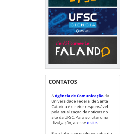
CONTATOS
A
Agência de Comunicação
da
Universidade Federal de Santa
Catarina é o setor responsável
pela atualização de notícias no
site da UFSC. Para solicitar uma
divulgação, acesse
o site
.
Para falar com qualquer setor da