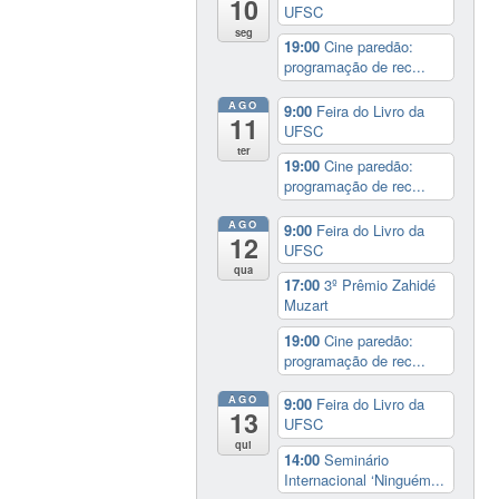
10
UFSC
seg
19:00
Cine paredão:
programação de rec...
AGO
9:00
Feira do Livro da
11
UFSC
ter
19:00
Cine paredão:
programação de rec...
AGO
9:00
Feira do Livro da
12
UFSC
qua
17:00
3º Prêmio Zahidé
Muzart
19:00
Cine paredão:
programação de rec...
AGO
9:00
Feira do Livro da
13
UFSC
qui
14:00
Seminário
Internacional ‘Ninguém...