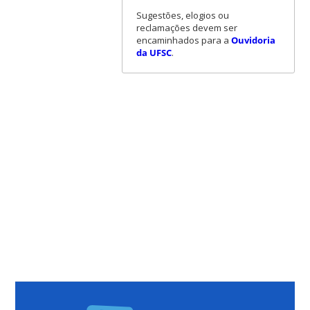
Sugestões, elogios ou
reclamações devem ser
encaminhados para a
Ouvidoria
da UFSC
.