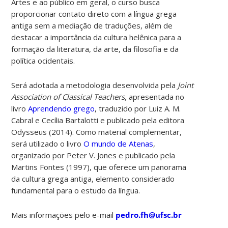
Artes e ao público em geral, o curso busca
proporcionar contato direto com a língua grega
antiga sem a mediação de traduções, além de
destacar a importância da cultura helênica para a
formação da literatura, da arte, da filosofia e da
política ocidentais.
Será adotada a metodologia desenvolvida pela
Joint
Association of Classical Teachers
,
apresentada no
livro
Aprendendo grego
, traduzido por
Luiz A. M.
Cabral e Cecília Bartalotti e publicado pela editora
Odysseus (2014)
. Como material complementar,
será utilizado o livro
O mundo de Atenas
,
organizado por Peter V. Jones e publicado pela
Martins Fontes (1997
), que oferece um panorama
da cultura grega antiga, elemento considerado
fundamental para o estudo da língua.
Mais informações pelo e-mail
pedro.fh@ufsc.br