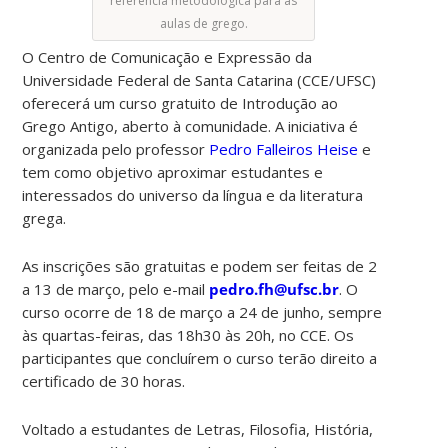
referência metodológica para as
aulas de grego.
O Centro de Comunicação e Expressão da
Universidade Federal de Santa Catarina (CCE/UFSC)
oferecerá um curso gratuito de Introdução ao
Grego Antigo, aberto à comunidade. A iniciativa é
organizada pelo professor
Pedro Falleiros Heise
e
tem como objetivo aproximar estudantes e
interessados do universo da língua e da literatura
grega.
As inscrições são gratuitas e podem ser feitas de 2
a 13 de março, pelo e-mail
pedro.fh@ufsc.br
. O
curso ocorre de 18 de março a 24 de junho, sempre
às quartas-feiras, das 18h30 às 20h, no CCE. Os
participantes que concluírem o curso terão direito a
certificado de 30 horas.
Voltado a estudantes de Letras, Filosofia, História,