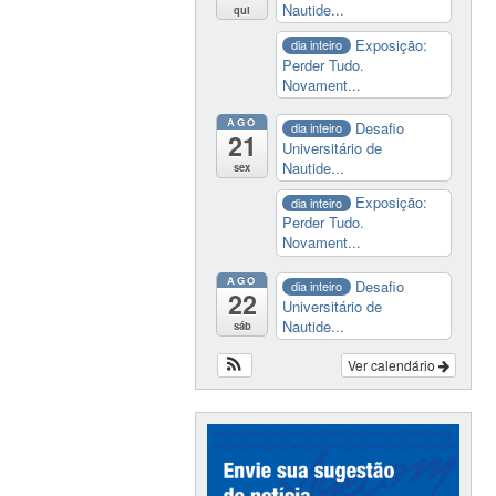
Nautide...
qui
Exposição:
dia inteiro
Perder Tudo.
Novament...
AGO
Desafio
dia inteiro
21
Universitário de
Nautide...
sex
Exposição:
dia inteiro
Perder Tudo.
Novament...
AGO
Desafio
dia inteiro
22
Universitário de
Nautide...
sáb
Ver calendário