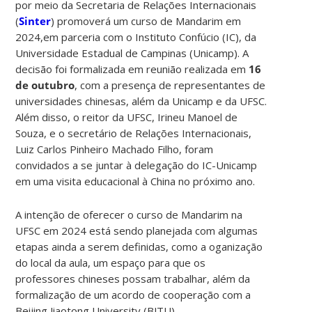
por meio da Secretaria de Relações Internacionais
(
Sinter
) promoverá um curso de Mandarim em
2024,em parceria com o Instituto Confúcio (IC), da
Universidade Estadual de Campinas (Unicamp). A
decisão foi formalizada em reunião realizada em
16
de outubro
, com a presença de representantes de
universidades chinesas, além da Unicamp e da UFSC.
Além disso, o reitor da UFSC, Irineu Manoel de
Souza, e o secretário de Relações Internacionais,
Luiz Carlos Pinheiro Machado Filho, foram
convidados a se juntar à delegação do IC-Unicamp
em uma visita educacional à China no próximo ano.
A intenção de oferecer o curso de Mandarim na
UFSC em 2024 está sendo planejada com algumas
etapas ainda a serem definidas, como a oganização
do local da aula, um espaço para que os
professores chineses possam trabalhar, além da
formalização de um acordo de cooperação com a
Beijing Jiaotong University (BJTU).