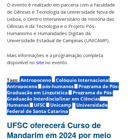
O evento é realizado em parceria com a Faculdade
de Ciências e Tecnologia da Universidade Nova de
Lisboa, o Centro Interuniversitário de História das
Ciências e da Tecnologia e o Projeto Pós-
Humanismo e Humanidades Digitais da
Universidade Estadual de Campinas (UNICAMP).
Mais informações e a programação completa
disponível no
site
no evento.
Tags:
Antropoceno
Colóquio Internacional
Antropoceno
pós-humanos
Programa de Pós-
Graduação em Linguística
Programa de Pós-
Graduação Interdisciplinar em Ciências
Humanas
UFSC
Unicamp
Universidade
Federal de Santa Catarina
UFSC oferecerá Curso de
Mandarim em 2024 por meio