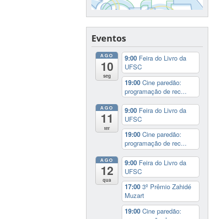
Eventos
AGO
9:00
Feira do Livro da
10
UFSC
seg
19:00
Cine paredão:
programação de rec...
AGO
9:00
Feira do Livro da
11
UFSC
ter
19:00
Cine paredão:
programação de rec...
AGO
9:00
Feira do Livro da
12
UFSC
qua
17:00
3º Prêmio Zahidé
Muzart
19:00
Cine paredão: