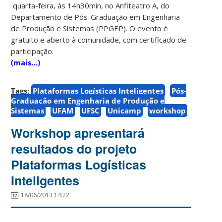
quarta-feira, às 14h30min, no Anfiteatro A, do
Departamento de Pós-Graduação em Engenharia
de Produção e Sistemas (PPGEP). O evento é
gratuito e aberto à comunidade, com certificado de
participação.
(mais…)
Tags:
Plataformas Logísticas Inteligentes
Pós-
Graduação em Engenharia de Produção e
Sistemas
UFAM
UFSC
Unicamp
workshop
Workshop apresentará
resultados do projeto
Plataformas Logísticas
Inteligentes
18/06/2013 14:22