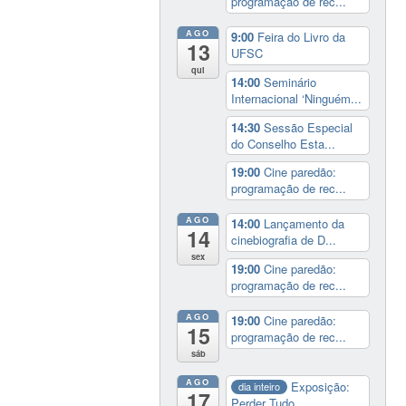
programação de rec...
AGO
9:00
Feira do Livro da
13
UFSC
qui
14:00
Seminário
Internacional ‘Ninguém...
14:30
Sessão Especial
do Conselho Esta...
19:00
Cine paredão:
programação de rec...
AGO
14:00
Lançamento da
14
cinebiografia de D...
sex
19:00
Cine paredão:
programação de rec...
AGO
19:00
Cine paredão:
15
programação de rec...
sáb
AGO
Exposição:
dia inteiro
17
Perder Tudo.