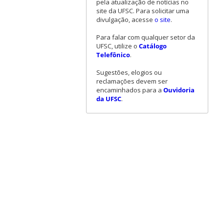
pela atualização de notícias no
site da UFSC. Para solicitar uma
divulgação, acesse
o site
.
Para falar com qualquer setor da
UFSC, utilize o
Catálogo
Telefônico
.
Sugestões, elogios ou
reclamações devem ser
encaminhados para a
Ouvidoria
da UFSC
.