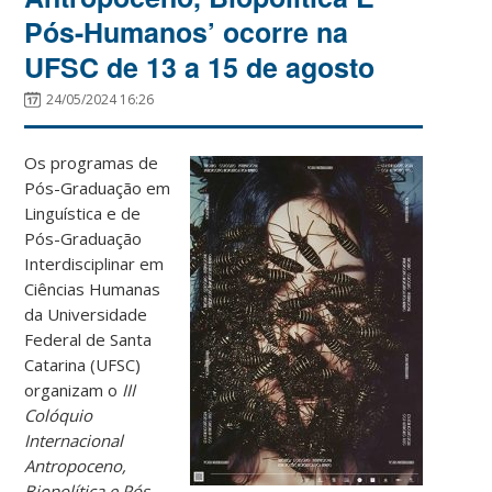
Pós-Humanos’ ocorre na
UFSC de 13 a 15 de agosto
24/05/2024 16:26
Os programas de
Pós-Graduação em
Linguística e de
Pós-Graduação
Interdisciplinar em
Ciências Humanas
da Universidade
Federal de Santa
Catarina (UFSC)
organizam o
III
Colóquio
Internacional
Antropoceno,
Biopolítica e Pós-