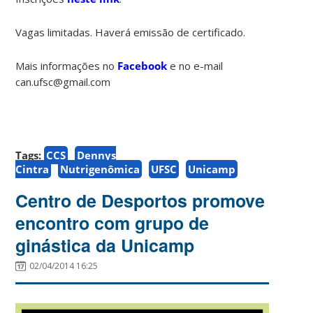
Vagas limitadas. Haverá emissão de certificado.
Mais informações no
Facebook
e no e-mail
can.ufsc@gmail.com
Tags:
CCS
Dennys
Cintra
Nutrigenômica
UFSC
Unicamp
Centro de Desportos promove
encontro com grupo de
ginástica da Unicamp
02/04/2014 16:25