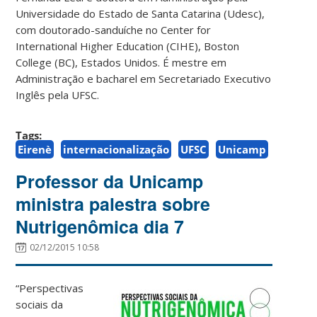
Universidade do Estado de Santa Catarina (Udesc),
com doutorado-sanduíche no Center for
International Higher Education (CIHE), Boston
College (BC), Estados Unidos. É mestre em
Administração e bacharel em Secretariado Executivo
Inglês pela UFSC.
Tags:
Eirenè
internacionalização
UFSC
Unicamp
Professor da Unicamp
ministra palestra sobre
Nutrigenômica dia 7
02/12/2015 10:58
“Perspectivas
sociais da