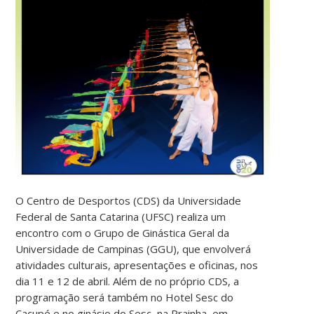
O Centro de Desportos (CDS) da Universidade
Federal de Santa Catarina (UFSC) realiza um
encontro com o Grupo de Ginástica Geral da
Universidade de Campinas (GGU), que envolverá
atividades culturais, apresentações e oficinas, nos
dia 11 e 12 de abril. Além de no próprio CDS, a
programação será também no Hotel Sesc do
Cacupé e no ginásio do Sesc, na Prainha, em