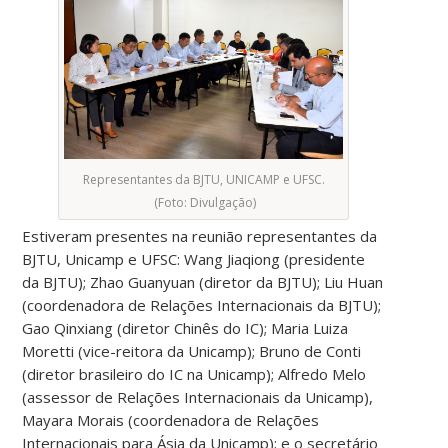
Representantes da BJTU, UNICAMP e UFSC.
(Foto: Divulgação)
Estiveram presentes na reunião representantes da
BJTU, Unicamp e UFSC: Wang Jiaqiong (presidente
da BJTU); Zhao Guanyuan (diretor da BJTU); Liu Huan
(coordenadora de Relações Internacionais da BJTU);
Gao Qinxiang (diretor Chinês do IC); Maria Luiza
Moretti (vice-reitora da Unicamp); Bruno de Conti
(diretor brasileiro do IC na Unicamp); Alfredo Melo
(assessor de Relações Internacionais da Unicamp),
Mayara Morais (coordenadora de Relações
Internacionais para Ásia da Unicamp); e o secretário