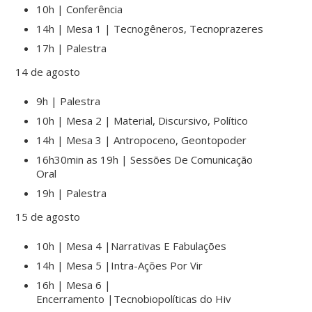
10h | Conferência
14h | Mesa 1 |
Tecnogêneros, Tecnoprazeres
17h | Palestra
14 de agosto
9h | Palestra
10h | Mesa 2 |
Material, Discursivo, Político
14h | Mesa 3 |
Antropoceno, Geontopoder
16h30min as 19h | Sessões De Comunicação
Oral
19h | Palestra
15 de agosto
10h | Mesa 4 |
Narrativas E Fabulações
14h | Mesa 5 |
Intra-Ações Por Vir
16h | Mesa 6 |
Encerramento |
Tecnobiopolíticas do Hiv