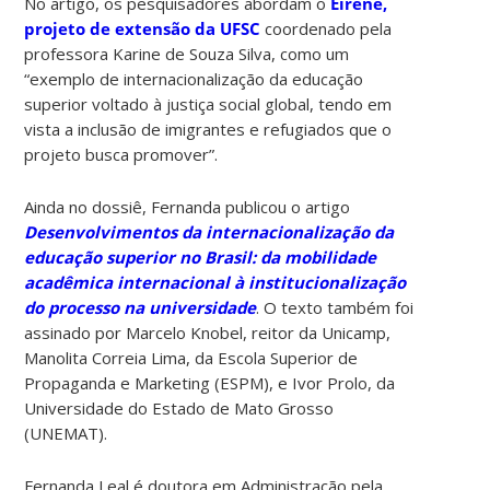
No artigo, os pesquisadores abordam o
Eirène,
projeto de extensão da UFSC
coordenado pela
professora Karine de Souza Silva, como um
“exemplo de internacionalização da educação
superior voltado à justiça social global, tendo em
vista a inclusão de imigrantes e refugiados que o
projeto busca promover”.
Ainda no dossiê, Fernanda publicou o artigo
Desenvolvimentos da internacionalização da
educação superior no Brasil: da mobilidade
acadêmica internacional à institucionalização
do processo na universidade
. O texto também foi
assinado por Marcelo Knobel, reitor da Unicamp,
Manolita Correia Lima, da Escola Superior de
Propaganda e Marketing (ESPM), e Ivor Prolo, da
Universidade do Estado de Mato Grosso
(UNEMAT).
Fernanda Leal é doutora em Administração pela