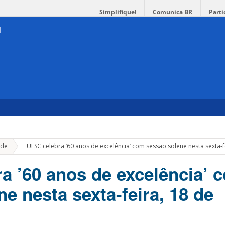
Simplifique!
Comunica BR
Parti
»
de
UFSC celebra ’60 anos de excelência’ com sessão solene nesta sexta-
a ’60 anos de excelência’ 
e nesta sexta-feira, 18 de