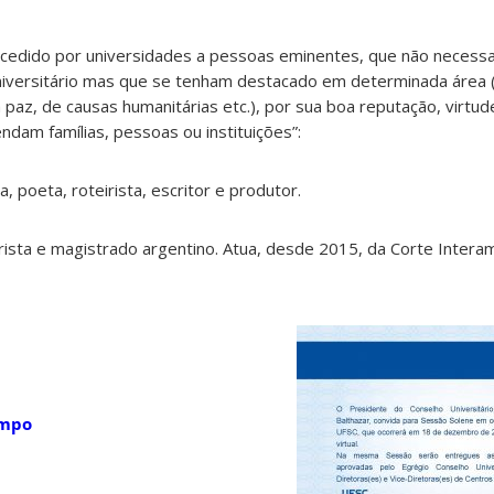
ncedido por universidades a pessoas eminentes, que não necess
iversitário mas que se tenham destacado em determinada área (a
a paz, de causas humanitárias etc.), por sua boa reputação, virtud
ndam famílias, pessoas ou instituições”:
a, poeta, roteirista, escritor e produtor.
urista e magistrado argentino. Atua, desde 2015, da Corte Intera
empo