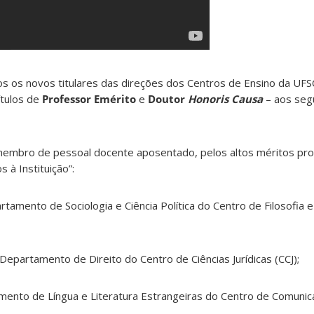
 os novos titulares das direções dos Centros de Ensino da UFS
ítulos de
Professor Emérito
e
Doutor
Honoris Causa
– aos seg
membro de pessoal docente aposentado, pelos altos méritos prof
 à Instituição”:
tamento de Sociologia e Ciência Política do Centro de Filosofia e
Departamento de Direito do Centro de Ciências Jurídicas (CCJ);
ento de Língua e Literatura Estrangeiras do Centro de Comuni