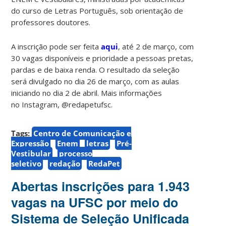
do curso de Letras Português, sob orientação de
professores doutores.
A inscrição pode ser feita
aqui
, até 2 de março, com
30 vagas disponíveis e prioridade a pessoas pretas,
pardas e de baixa renda. O resultado da seleção
será divulgado no dia 26 de março, com as aulas
iniciando no dia 2 de abril. Mais informações
no Instagram, @redapetufsc.
Tags:
Centro de Comunicação e
Expressão
Enem
letras
Pré-
Vestibular
processo
seletivo
redação
RedaPet
Abertas inscrições para 1.943
vagas na UFSC por meio do
Sistema de Seleção Unificada