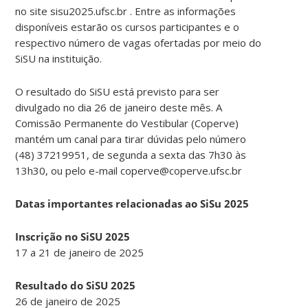
no site sisu2025.ufsc.br . Entre as informações
disponíveis estarão os cursos participantes e o
respectivo número de vagas ofertadas por meio do
SiSU na instituição.
O resultado do SiSU está previsto para ser
divulgado no dia 26 de janeiro deste mês. A
Comissão Permanente do Vestibular (Coperve)
mantém um canal para tirar dúvidas pelo número
(48) 37219951, de segunda a sexta das 7h30 às
13h30, ou pelo e-mail coperve@coperve.ufsc.br
Datas importantes relacionadas ao SiSu 2025
Inscrição no SiSU 2025
17 a 21 de janeiro de 2025
Resultado do SiSU 2025
26 de janeiro de 2025