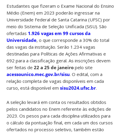
Estudantes que fizeram o Exame Nacional do Ensino
Médio (Enem) em 2023 poderão ingressar na
Universidade Federal de Santa Catarina (UFSC) por
meio do Sistema de Seleção Unificada (SiSU). São
ofertadas
1.926 vagas em 99 cursos da
Universidade
, o que corresponde a 30% do total
das vagas da instituição. Serão 1.234 vagas
destinadas para Políticas de Ações Afirmativas e
692 para a classificação geral. As inscrições devem
ser feitas de
22 a 25 de janeiro
pelo site
acessounico.mec.gov.br/sisu
. O edital, com a
relação completa de vagas disponíveis em cada
curso, está disponível em
sisu2024.ufsc.br
.
A seleção levará em conta os resultados obtidos
pelos candidatos no Enem referente às edições de
2023. Os pesos para cada disciplina utilizados para
o cálculo da pontuação final, em cada um dos cursos
ofertados no processo seletivo, também estão