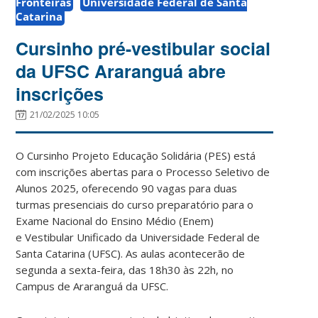
Fronteiras
Universidade Federal de Santa
Catarina
Cursinho pré-vestibular social
da UFSC Araranguá abre
inscrições
21/02/2025 10:05
O Cursinho Projeto Educação Solidária (PES) está
com inscrições abertas para o Processo Seletivo de
Alunos 2025, oferecendo 90 vagas para duas
turmas presenciais do curso preparatório para o
Exame Nacional do Ensino Médio (Enem)
e Vestibular Unificado da Universidade Federal de
Santa Catarina (UFSC). As aulas acontecerão de
segunda a sexta-feira, das 18h30 às 22h, no
Campus de Araranguá da UFSC.