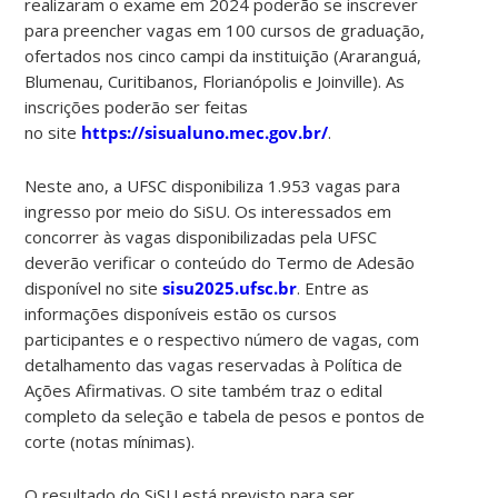
realizaram o exame em 2024 poderão se inscrever
para preencher vagas em 100 cursos de graduação,
ofertados nos cinco campi da instituição (Araranguá,
Blumenau, Curitibanos, Florianópolis e Joinville). As
inscrições poderão ser feitas
no site
https://sisualuno.mec.gov.br/
.
Neste ano, a UFSC disponibiliza 1.953 vagas para
ingresso por meio do SiSU. Os interessados em
concorrer às vagas disponibilizadas pela UFSC
deverão verificar o conteúdo do Termo de Adesão
disponível no site
sisu2025.ufsc.br
. Entre as
informações disponíveis estão os cursos
participantes e o respectivo número de vagas, com
detalhamento das vagas reservadas à Política de
Ações Afirmativas. O site também traz o edital
completo da seleção e tabela de pesos e pontos de
corte (notas mínimas).
O resultado do SiSU está previsto para ser