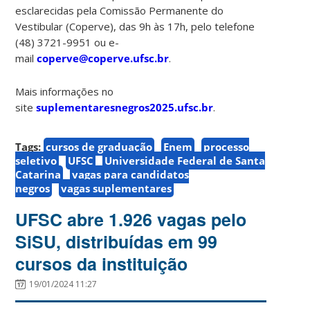
esclarecidas pela Comissão Permanente do
Vestibular (Coperve), das 9h às 17h, pelo telefone
(48) 3721-9951 ou e-
mail
coperve@coperve.ufsc.br
.
Mais informações no
site
suplementaresnegros2025.ufsc.br
.
Tags:
cursos de graduação
Enem
processo
seletivo
UFSC
Universidade Federal de Santa
Catarina
vagas para candidatos
negros
vagas suplementares
UFSC abre 1.926 vagas pelo
SiSU, distribuídas em 99
cursos da instituição
19/01/2024 11:27