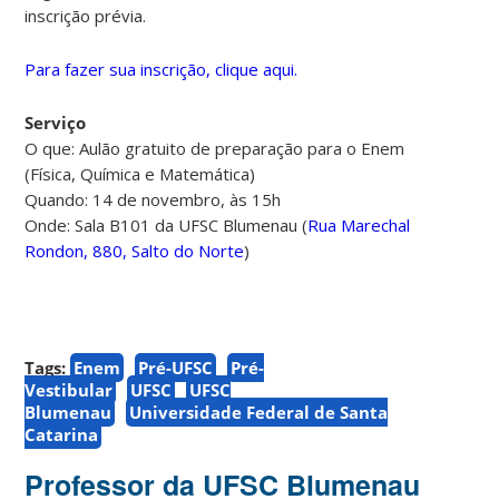
inscrição prévia.
Para fazer sua inscrição, clique aqui.
Serviço
O que: Aulão gratuito de preparação para o Enem
(Física, Química e Matemática)
Quando: 14 de novembro, às 15h
Onde: Sala B101 da UFSC Blumenau (
Rua Marechal
Rondon, 880, Salto do Norte
)
Tags:
Enem
Pré-UFSC
Pré-
Vestibular
UFSC
UFSC
Blumenau
Universidade Federal de Santa
Catarina
Professor da UFSC Blumenau