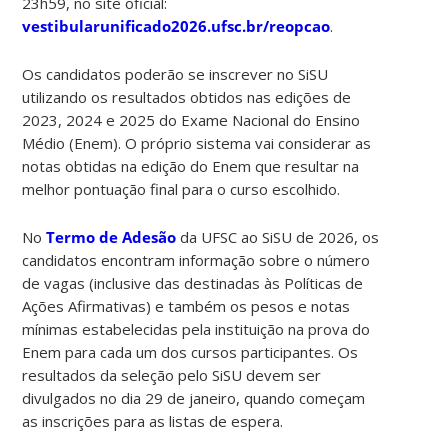
23h59, no site oficial:
vestibularunificado2026.ufsc.br/reopcao
.
Os candidatos poderão se inscrever no SiSU
utilizando os resultados obtidos nas edições de
2023, 2024 e 2025 do Exame Nacional do Ensino
Médio (Enem). O próprio sistema vai considerar as
notas obtidas na edição do Enem que resultar na
melhor pontuação final para o curso escolhido.
No
Termo de Adesão
da UFSC ao SiSU de 2026, os
candidatos encontram informação sobre o número
de vagas (inclusive das destinadas às Políticas de
Ações Afirmativas) e também os pesos e notas
mínimas estabelecidas pela instituição na prova do
Enem para cada um dos cursos participantes. Os
resultados da seleção pelo SiSU devem ser
divulgados no dia 29 de janeiro, quando começam
as inscrições para as listas de espera.