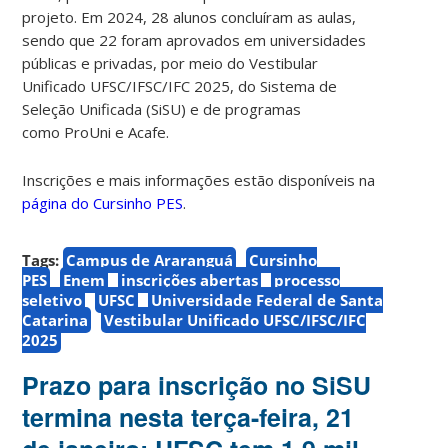
projeto.
Em 2024, 28 alunos concluíram as aulas,
sendo que 22 foram aprovados em universidades
públicas e privadas, por meio do Vestibular
Unificado UFSC/IFSC/IFC 2025, do Sistema de
Seleção Unificada (SiSU) e de programas
como ProUni e Acafe.
Inscrições e mais informações estão disponíveis na
página do Cursinho PES
.
Tags:
Campus de Araranguá
Cursinho
PES
Enem
inscrições abertas
processo
seletivo
UFSC
Universidade Federal de Santa
Catarina
Vestibular Unificado UFSC/IFSC/IFC
2025
Prazo para inscrição no SiSU
termina nesta terça-feira, 21