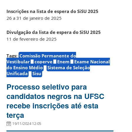
Inscrições na lista de espera do SiSU 2025
26 a 31 de janeiro de 2025
Divulgação da lista de espera do SiSU 2025
11 de fevereiro de 2025
Tags:
Comissão Permanente do
Vestibular
coperve
Enem
Exame Nacional
do Ensino Médio
Sistema de Seleção
Unificada
Sisu
Processo seletivo para
candidatos negros na UFSC
recebe inscrições até esta
terça
19/11/2024 12:05