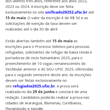
dos últimos três anos, referente aos anos 2022,
2023 ou 2024. A inscrição deve ser feita
exclusivamente no site
unificado20252.ufsc.br
até
15 de maio
. O valor da inscrição é de R$ 50 e as
solicitações de isenção da taxa devem ser
realizadas até o dia 30 de abril.
Estão abertas também até
15 de maio
as
inscrições para o Processo Seletivo para pessoas
refugiadas, solicitantes de refúgio de baixa renda e
portadoras de visto humanitário 2025, para o
preenchimento de 10 vagas remanescentes do
Vestibular anterior e do SiSU UFSC 2025, oferecidas
para o segundo semestre deste ano. As inscrições
devem ser feitas exclusivamente no
site
refugiados2025.ufsc.br
. A prova será
realizada no dia
29 de junho
e constará de uma
redação. Candidatos poderão realizar a prova nas
cidades de Araranguá, Blumenau, Curitibanos,
Florianópolis e Joinville.