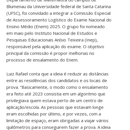
Blumenau da Universidade federal de Santa Catarina
(UFSC), foi convidado a integrar a Comissão Especial
de Assessoramento Logístico do Exame Nacional do
Ensino Médio (Enem) 2025. O grupo foi nomeado
em maio pelo Instituto Nacional de Estudos e
Pesquisas Educacionais Anísio Teixeira (Inep),
responsável pela aplicação do exame. O objetivo
principal da comissão é propor melhorias no
processo de ensalamento do Enem.
Luiz Rafael conta que a ideia é reduzir as distâncias
entre as residências dos candidatos e os locais de
prova. “Basicamente, o modo como o ensalamento
era feito até 2023 consistia em um algoritmo que
privilegiava quem estava perto de um centro de
aplicação/escola. As pessoas que estavam longe
eram escolhidas por último, e por vezes, com a
limitação de espaço, eram obrigadas a viajar vários
quilômetros para conseguirem fazer a prova. A ideia