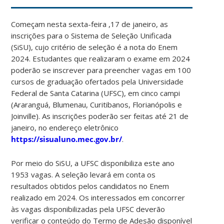
Começam nesta sexta-feira ,17 de janeiro, as
inscrições para o Sistema de Seleção Unificada
(SiSU), cujo critério de seleção é a nota do Enem
2024. Estudantes que realizaram o exame em 2024
poderão se inscrever para preencher vagas em 100
cursos de graduação ofertados pela Universidade
Federal de Santa Catarina (UFSC), em cinco campi
(Araranguá, Blumenau, Curitibanos, Florianópolis e
Joinville). As inscrições poderão ser feitas até 21 de
janeiro, no endereço eletrônico
https://sisualuno.mec.gov.br/
.
Por meio do SiSU, a UFSC disponibiliza este ano
1953 vagas. A seleção levará em conta os
resultados obtidos pelos candidatos no Enem
realizado em 2024. Os interessados em concorrer
às vagas disponibilizadas pela UFSC deverão
verificar o conteúdo do Termo de Adesão disponível