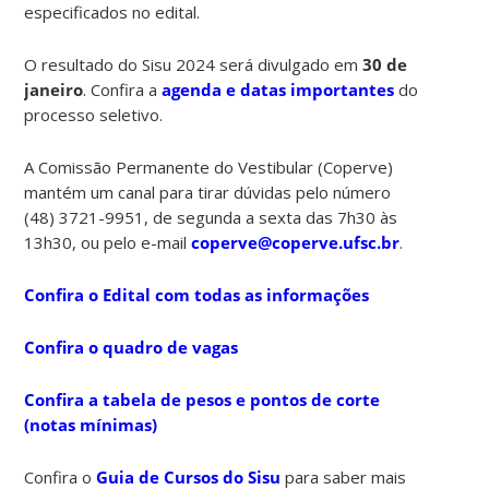
especificados no edital.
O resultado do Sisu 2024 será divulgado em
30 de
janeiro
. Confira a
agenda e datas importantes
do
processo seletivo.
A Comissão Permanente do Vestibular (Coperve)
mantém um canal para tirar dúvidas pelo número
(48) 3721-9951, de segunda a sexta das 7h30 às
13h30, ou pelo e-mail
coperve@coperve.ufsc.br
.
Confira o Edital com todas as informações
Confira o quadro de vagas
Confira a tabela de pesos e pontos de corte
(notas mínimas)
Confira o
Guia de Cursos do Sisu
para saber mais