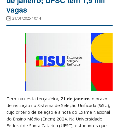
de janeiro; UFSC tem 1,9 mil
vagas
21/01/2025 10:14
Termina nesta terça-feira,
21 de janeiro
, o prazo
de inscrição no Sistema de Seleção Unificada (SiSU),
cujo critério de seleção é a nota do Exame Nacional
do Ensino Médio (Enem) 2024. Na Universidade
Federal de Santa Catarina (UFSC), estudantes que