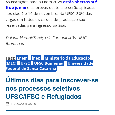
As inscrições para o Enem 2025
estão abertas até
6 de junho
e as provas deste ano serão aplicadas
nos dias 9 e 16 de novembro. Na UFSC, 30% das
vagas em todos os cursos de graduação são
reservadas para ingresso via Sisu.
Daiana Martini/Serviço de Comunicação UFSC
Blumenau
Tags:
Enem
inep
Ministério da Educação
(MEC)
UFSC
UFSC Bumenau
Universidade
Federal de Santa Catarina
Últimos dias para inscrever-se
nos processos seletivos
UFSC/IFSC e Refugiados
12/05/2025 08:10