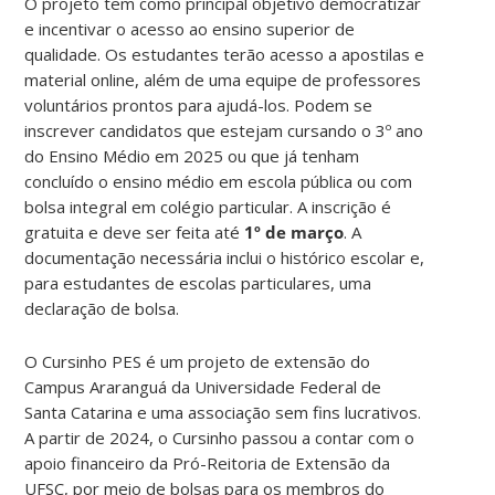
O projeto tem como principal objetivo democratizar
e incentivar o acesso ao ensino superior de
qualidade. Os estudantes terão acesso a apostilas e
material online, além de uma equipe de professores
voluntários prontos para ajudá-los. Podem se
inscrever candidatos que estejam cursando o 3º ano
do Ensino Médio em 2025 ou que já tenham
concluído o ensino médio em escola pública ou com
bolsa integral em colégio particular. A inscrição é
gratuita e deve ser feita até
1º de março
. A
documentação necessária inclui o histórico escolar e,
para estudantes de escolas particulares, uma
declaração de bolsa.
O Cursinho PES é um projeto de extensão do
Campus Araranguá da Universidade Federal de
Santa Catarina e uma associação sem fins lucrativos.
A partir de 2024, o Cursinho passou a contar com o
apoio financeiro da Pró-Reitoria de Extensão da
UFSC, por meio de bolsas para os membros do