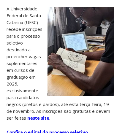
A Universidade
Federal de Santa
Catarina (UFSC)
recebe inscrições
para o processo
seletivo
destinado a
preencher vagas
suplementares
em cursos de
graduação em
2025,
exclusivamente
para candidatos
negros (pretos e pardos), até esta terça-feira, 19
de novembro. As inscrições são gratuitas e devem
ser feitas
neste site
.
Confira o edital do processo seletivo