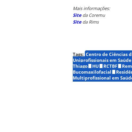
Mais informações:
Site
da Coremu
Site
da Rims
Tags:
Centro de Ciências d
Uniprofissionais em Saúde
Thiago
HU
RCTBF
Remu
Bucomaxilofacial
Residê
Multiprofissional em Saúd