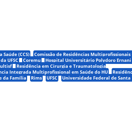
a Saúde (CCS)
Comissão de Residências Multiprofissionais
 da UFSC
Coremu
Hospital Universitário Polydoro Ernani
ltisf
Residência em Cirurgia e Traumatologia
ncia Integrada Multiprofissional em Saúde do HU
Residênc
e da Família
Rims
UFSC
Universidade Federal de Santa