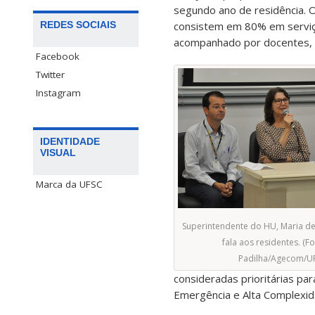
segundo ano de residência. 
REDES SOCIAIS
consistem em 80% em serviço
acompanhado por docentes, 
Facebook
Twitter
Instagram
IDENTIDADE
VISUAL
Marca da UFSC
Superintendente do HU, Maria de
fala aos residentes. (Fo
Padilha/Agecom/U
consideradas prioritárias pa
Emergência e Alta Complexi