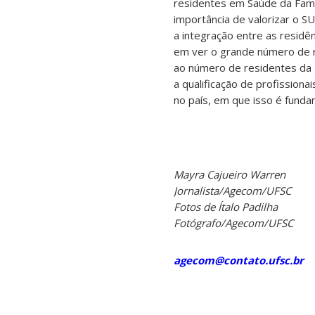
residentes em Saúde da Famíl
importância de valorizar o S
a integração entre as residê
em ver o grande número de 
ao número de residentes da 
a qualificação de profissio
no país, em que isso é fund
Mayra Cajueiro Warren
Jornalista/Agecom/UFSC
Fotos de Ítalo Padilha
Fotógrafo/Agecom/UFSC
agecom@contato.ufsc.br