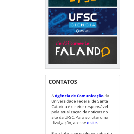
CONTATOS
A
Agência de Comunicação
da
Universidade Federal de Santa
Catarina é o setor responsável
pela atualização de notícias no
site da UFSC. Para solicitar uma
divulgação, acesse
o site
.
Para falar com qualquer setor da