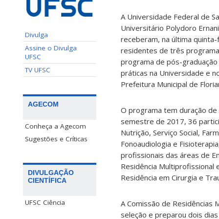
A Universidade Federal de Sa
Universitário Polydoro Erna
Divulga
receberam, na última quinta-
Assine o Divulga
residentes de três programa
UFSC
programa de pós-graduação 
TV UFSC
práticas na Universidade e n
Prefeitura Municipal de Floria
AGECOM
O programa tem duração de d
semestre de 2017, 36 parti
Conheça a Agecom
Nutrição, Serviço Social, Farm
Sugestões e Críticas
Fonoaudiologia e Fisioterapi
profissionais das áreas de E
Residência Multiprofissional 
DIVULGAÇÃO
Residência em Cirurgia e Tra
CIENTÍFICA
UFSC Ciência
A Comissão de Residências Mu
seleção e preparou dois dias