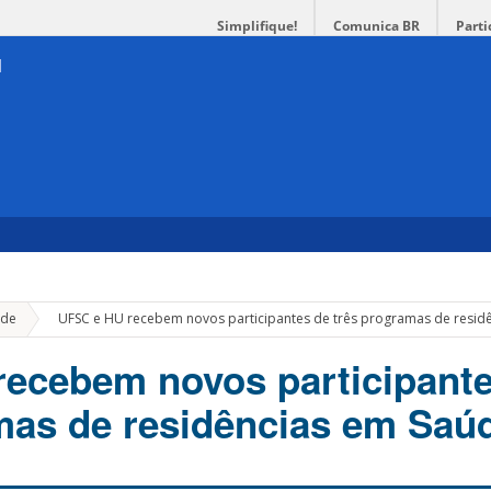
Simplifique!
Comunica BR
Parti
»
de
UFSC e HU recebem novos participantes de três programas de resid
ecebem novos participante
mas de residências em Saú