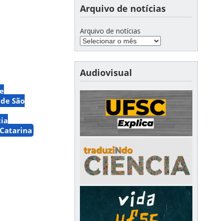
Arquivo de notícias
Arquivo de notícias
Audiovisual
 e
 de São
ia
 Catarina