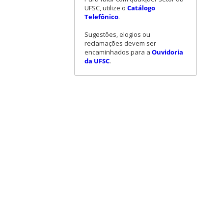
UFSC, utilize o
Catálogo
Telefônico
.
Sugestões, elogios ou
reclamações devem ser
encaminhados para a
Ouvidoria
da UFSC
.