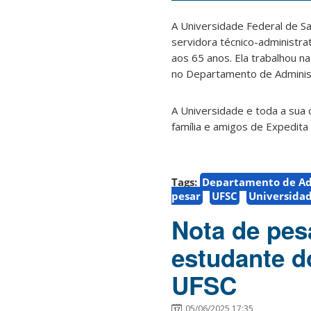
A Universidade Federal de Sa
servidora técnico-administr
aos 65 anos. Ela trabalhou 
no Departamento de Administ
A Universidade e toda a sua
família e amigos de Expedit
Tags:
Departamento de Adm
pesar
UFSC
Universidad
Nota de pes
estudante d
UFSC
05/06/2025 17:35