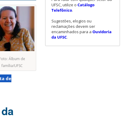
UFSC, utilize o
Catálogo
Telefônico
.
Sugestões, elogios ou
reclamações devem ser
encaminhados para a
Ouvidoria
da UFSC
.
Foto: Álbum de
família/UFSC
ta de
 da