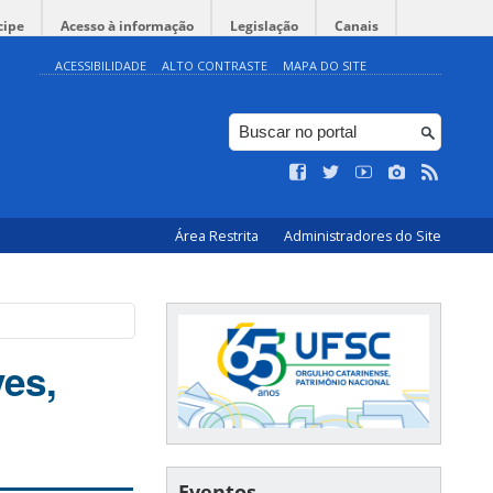
cipe
Acesso à informação
Legislação
Canais
ACESSIBILIDADE
ALTO CONTRASTE
MAPA DO SITE
Área Restrita
Administradores do Site
ves,
Eventos