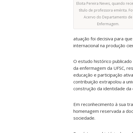
Eloita Pereira Neves, quando rec
título de professora emérita. Fo
Acervo do Departamento de
Enfermagem.
atuação foi decisiva para q
internacional na produção ci
O estudo histórico publicad
da enfermagem da UFSC, ressa
educação e participação ati
contribuição extrapolou a un
construção da identidade d
Em reconhecimento à sua tra
homenagem reservada a docen
sociedade.