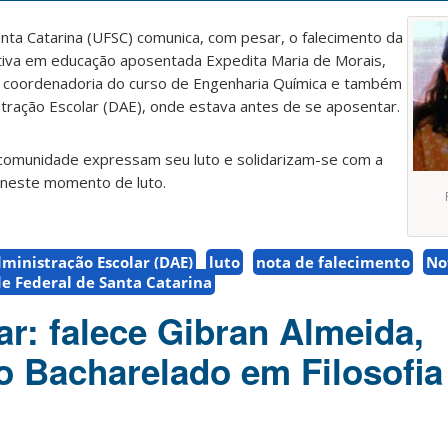
nta Catarina (UFSC) comunica, com pesar, o falecimento da
ativa em educação aposentada Expedita Maria de Morais,
na coordenadoria do curso de Engenharia Química e também
ração Escolar (DAE), onde estava antes de se aposentar.
 comunidade expressam seu luto e solidarizam-se com a
a neste momento de luto.
inistração Escolar (DAE)
luto
nota de falecimento
No
e Federal de Santa Catarina
ar: falece Gibran Almeida,
o Bacharelado em Filosofia