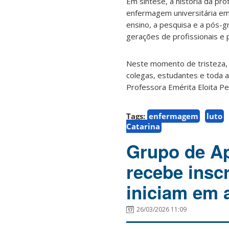
Em síntese, a história da pro
enfermagem universitária em S
ensino, a pesquisa e a pós-
gerações de profissionais e 
Neste momento de tristeza, a
colegas, estudantes e toda 
Professora Emérita Eloita Pe
Tags:
enfermagem
luto
Catarina
Grupo de A
recebe insc
iniciam em a
26/03/2026 11:09