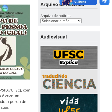
Arquivo de notícias
Arquivo de notícias
Audiovisual
PSILu/UFSC), com
m
 é criar u
ndo a perda de
 suas