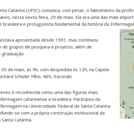
nta Catarina (UFSC) comunica, com pesar, o falecimento da prof
 anos, nesta sexta-feira, 29 de maio. Ela era uma das mais impor
 brasileira e protagonista fundamental da história da Enfermag
 e estava aposentada desde 1991, mas continuou
o de grupos de pesquisa e projetos, além de
s-graduação.
 30 de maio, às 9h, com despedida às 12h, na Capela
ichard Schisler Filho, 489, Itacorubi.
 Neves é reconhecida como uma das figuras mais
nfermagem catarinense e brasileira. Participou da
nfermagem na Universidade Federal de Santa Catarina.
onfunde-se com a própria construção institucional da
Santa Catarina.