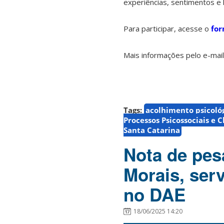
experiências, sentimentos e
Para participar, acesse o
for
Mais informações pelo e-mai
Tags:
acolhimento psicoló
Processos Psicossociais e C
Santa Catarina
Nota de pesa
Morais, ser
no DAE
18/06/2025 14:20