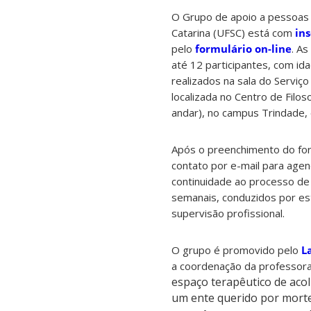
O Grupo de apoio a pessoas 
Catarina (UFSC) está com
ins
pelo
formulário on-line
. As
até 12 participantes, com i
realizados na sala do Serviço
localizada no Centro de Filos
andar), no campus Trindade, 
Após o preenchimento do for
contato por e-mail para agend
continuidade ao processo de 
semanais, conduzidos por es
supervisão profissional.
O grupo é promovido pelo
L
a coordenação da professor
espaço terapêutico de acol
um ente querido por mort