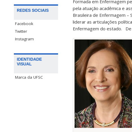
Formada em Enfermagem pela
pela atuação acadêmica e ass
REDES SOCIAIS
Brasileira de Enfermagem – S
liderar as articulações polít
Facebook
Enfermagem do estado. De 1
Twitter
Instagram
IDENTIDADE
VISUAL
Marca da UFSC