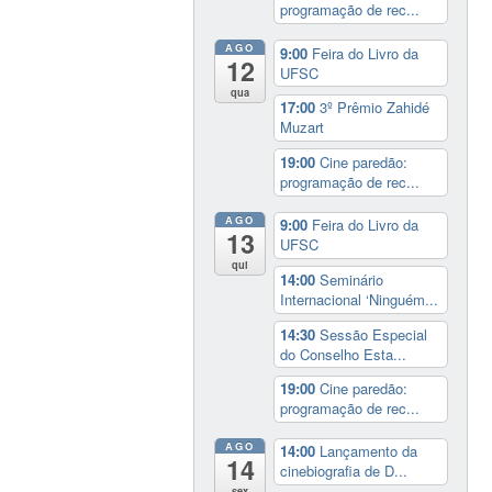
programação de rec...
AGO
9:00
Feira do Livro da
12
UFSC
qua
17:00
3º Prêmio Zahidé
Muzart
19:00
Cine paredão:
programação de rec...
AGO
9:00
Feira do Livro da
13
UFSC
qui
14:00
Seminário
Internacional ‘Ninguém...
14:30
Sessão Especial
do Conselho Esta...
19:00
Cine paredão:
programação de rec...
AGO
14:00
Lançamento da
14
cinebiografia de D...
sex