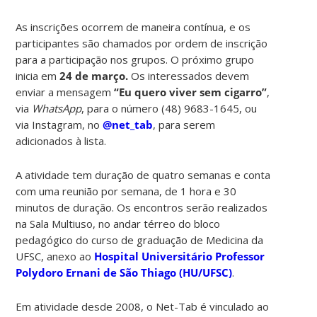
As inscrições ocorrem de maneira contínua, e os
participantes são chamados por ordem de inscrição
para a participação nos grupos. O próximo grupo
inicia em
24 de março.
Os interessados devem
enviar a mensagem
“Eu quero viver sem cigarro”
,
via
WhatsApp
, para o número (48) 9683-1645, ou
via Instagram, no
@net_tab
, para serem
adicionados à lista.
A atividade tem duração de quatro semanas e conta
com uma reunião por semana, de 1 hora e 30
minutos de duração. Os encontros serão realizados
na Sala Multiuso, no andar térreo do bloco
pedagógico do curso de graduação de Medicina da
UFSC, anexo ao
Hospital Universitário Professor
Polydoro Ernani de São Thiago (HU/UFSC)
.
Em atividade desde 2008, o Net-Tab é vinculado ao