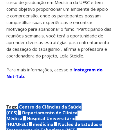
curso de graduação em Medicina da UFSC e tem
como objetivo proporcionar um ambiente de apoio
e compreensão, onde os participantes possam
compartilhar suas experiências e encontrar
motivação para abandonar o fumo. “Participando das
reuniões semanais, você terá a oportunidade de
aprender diversas estratégias para enfrentamento
da cessação do tabagismo”, afirma a professora e
coordenadora do projeto, Leila Steidle.
Para mais informações, acesse o
Instagram do
Net-Tab
.
Tags:
Centro de Ciências da Saúde
(CCS)
Departamento de Clínica
Médica
Hospital Universitário
(HU/UFSC)
medicina
Núcleo de Estudos e
Tratamento do Tabagismo (NET-