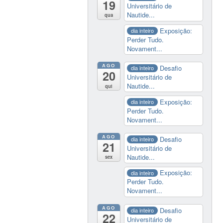
19
Universitário de
Nautide...
qua
Exposição:
dia inteiro
Perder Tudo.
Novament...
AGO
Desafio
dia inteiro
20
Universitário de
Nautide...
qui
Exposição:
dia inteiro
Perder Tudo.
Novament...
AGO
Desafio
dia inteiro
21
Universitário de
Nautide...
sex
Exposição:
dia inteiro
Perder Tudo.
Novament...
AGO
Desafio
dia inteiro
22
Universitário de