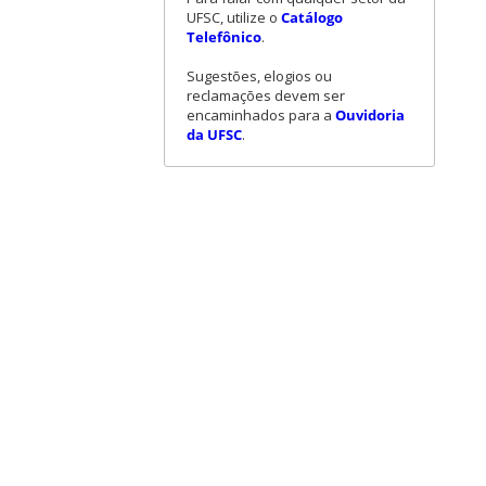
UFSC, utilize o
Catálogo
Telefônico
.
Sugestões, elogios ou
reclamações devem ser
encaminhados para a
Ouvidoria
da UFSC
.