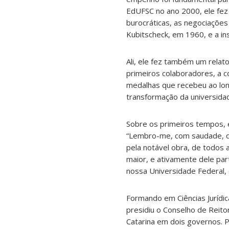
EdUFSC no ano 2000, ele fez u
burocráticas, as negociações
Kubitscheck, em 1960, e a ins
Ali, ele fez também um relat
primeiros colaboradores, a c
medalhas que recebeu ao long
transformação da universidad
Sobre os primeiros tempos, e
“Lembro-me, com saudade, d
pela notável obra, de todos 
maior, e ativamente dele par
nossa Universidade Federal, 
Formando em Ciências Jurídic
presidiu o Conselho de Reito
Catarina em dois governos. P