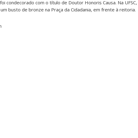
e foi condecorado com o título de Doutor Honoris Causa. Na UFSC, 
um busto de bronze na Praça da Cidadania, em frente à reitoria.
m