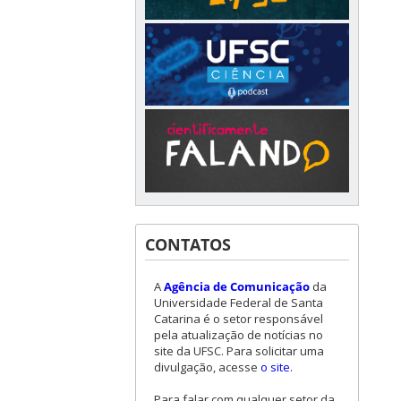
CONTATOS
A
Agência de Comunicação
da
Universidade Federal de Santa
Catarina é o setor responsável
pela atualização de notícias no
site da UFSC. Para solicitar uma
divulgação, acesse
o site
.
Para falar com qualquer setor da