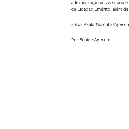
administração universitária 
de Cidadão Emérito, além de 
Fotos:Paulo Noronha/Ageco
Por Equipe Agecom