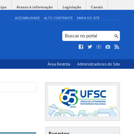
cipe
Acesso à informação
Legislação
Canais
ACESSIBILIDADE
ALTO CONTRASTE
MAPA DO SITE
Área Restrita
Administradores do Site
Eventos