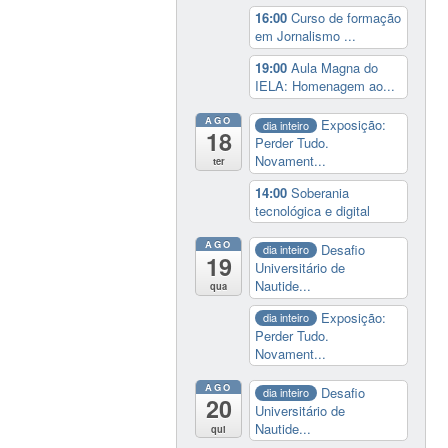
16:00
Curso de formação
em Jornalismo ...
19:00
Aula Magna do
IELA: Homenagem ao...
AGO
Exposição:
dia inteiro
18
Perder Tudo.
Novament...
ter
14:00
Soberania
tecnológica e digital
AGO
Desafio
dia inteiro
19
Universitário de
Nautide...
qua
Exposição:
dia inteiro
Perder Tudo.
Novament...
AGO
Desafio
dia inteiro
20
Universitário de
Nautide...
qui