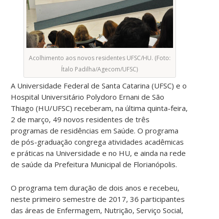
Acolhimento aos novos residentes UFSC/HU. (Foto:
Ítalo Padilha/Agecom/UFSC)
A Universidade Federal de Santa Catarina (UFSC) e o
Hospital Universitário Polydoro Ernani de São
Thiago (HU/UFSC) receberam, na última quinta-feira,
2 de março, 49 novos residentes de três
programas de residências em Saúde. O programa
de pós-graduação congrega atividades acadêmicas
e práticas na Universidade e no HU, e ainda na rede
de saúde da Prefeitura Municipal de Florianópolis.
O programa tem duração de dois anos e recebeu,
neste primeiro semestre de 2017, 36 participantes
das áreas de Enfermagem, Nutrição, Serviço Social,