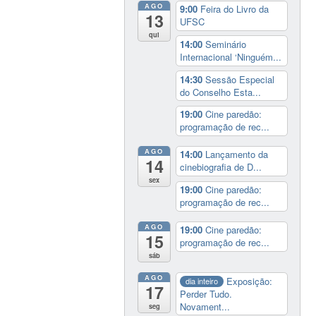
AGO
9:00
Feira do Livro da
13
UFSC
qui
14:00
Seminário
Internacional ‘Ninguém...
14:30
Sessão Especial
do Conselho Esta...
19:00
Cine paredão:
programação de rec...
AGO
14:00
Lançamento da
14
cinebiografia de D...
sex
19:00
Cine paredão:
programação de rec...
AGO
19:00
Cine paredão:
15
programação de rec...
sáb
AGO
Exposição:
dia inteiro
17
Perder Tudo.
Novament...
seg