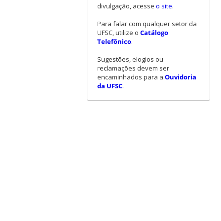
divulgação, acesse
o site
.
Para falar com qualquer setor da
UFSC, utilize o
Catálogo
Telefônico
.
Sugestões, elogios ou
reclamações devem ser
encaminhados para a
Ouvidoria
da UFSC
.