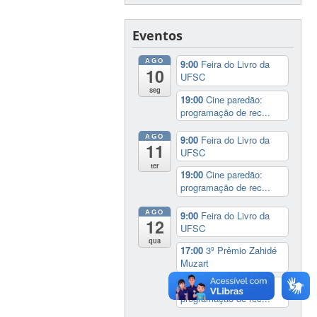
Eventos
AGO
9:00
Feira do Livro da
10
UFSC
seg
19:00
Cine paredão:
programação de rec...
AGO
9:00
Feira do Livro da
11
UFSC
ter
19:00
Cine paredão:
programação de rec...
AGO
9:00
Feira do Livro da
12
UFSC
qua
17:00
3º Prêmio Zahidé
Muzart
19:00
Cine paredão:
programação de rec...