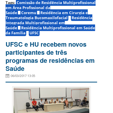
Tags:
Comissão de Residência Multiprofissional
em Área Profissional da
Saúde
Coremu
Residência em Cirurgia e
Traumatologia Bucomaxilofacial
Residência
Integrada Multiprofissional em
Saúde
Residência Multiprofissional em Saúde
da Família
UFSC
UFSC e HU recebem novos
participantes de três
programas de residências em
Saúde
06/03/2017 13:05