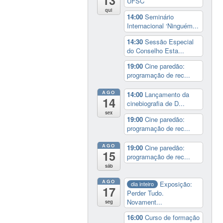
13
UFSC
qui
14:00
Seminário
Internacional ‘Ninguém...
14:30
Sessão Especial
do Conselho Esta...
19:00
Cine paredão:
programação de rec...
AGO
14:00
Lançamento da
14
cinebiografia de D...
sex
19:00
Cine paredão:
programação de rec...
AGO
19:00
Cine paredão:
15
programação de rec...
sáb
AGO
Exposição:
dia inteiro
17
Perder Tudo.
Novament...
seg
16:00
Curso de formação