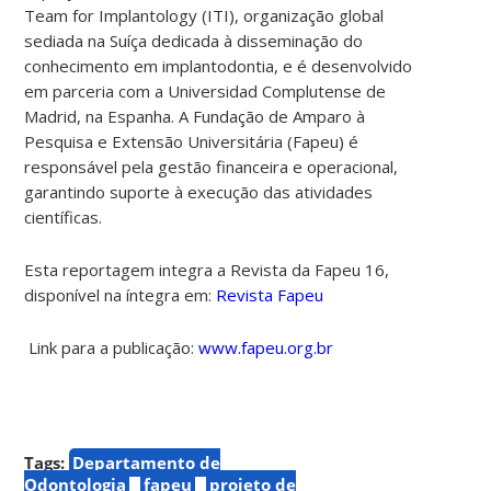
Team for Implantology (ITI), organização global
sediada na Suíça dedicada à disseminação do
conhecimento em implantodontia, e é desenvolvido
em parceria com a Universidad Complutense de
Madrid, na Espanha. A Fundação de Amparo à
Pesquisa e Extensão Universitária (Fapeu) é
responsável pela gestão financeira e operacional,
garantindo suporte à execução das atividades
científicas.
Esta reportagem integra a Revista da Fapeu 16,
disponível na íntegra em:
Revista Fapeu
Link para a publicação:
www.fapeu.org.br
Tags:
Departamento de
Odontologia
fapeu
projeto de