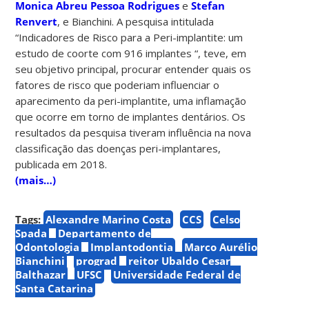
Monica Abreu Pessoa Rodrigues
e
Stefan
Renvert
, e Bianchini
. A pesquisa intitulada
“Indicadores de Risco para a Peri-implantite: um
estudo de coorte com 916 implantes “, teve, em
seu objetivo principal, procurar entender quais os
fatores de risco que poderiam influenciar o
aparecimento da peri-implantite, uma inflamação
que ocorre em torno de implantes dentários. Os
resultados da pesquisa tiveram influência na nova
classificação das doenças peri-implantares,
publicada em 2018.
(mais…)
Tags:
Alexandre Marino Costa
CCS
Celso
Spada
Departamento de
Odontologia
Implantodontia
Marco Aurélio
Bianchini
prograd
reitor Ubaldo Cesar
Balthazar
UFSC
Universidade Federal de
Santa Catarina