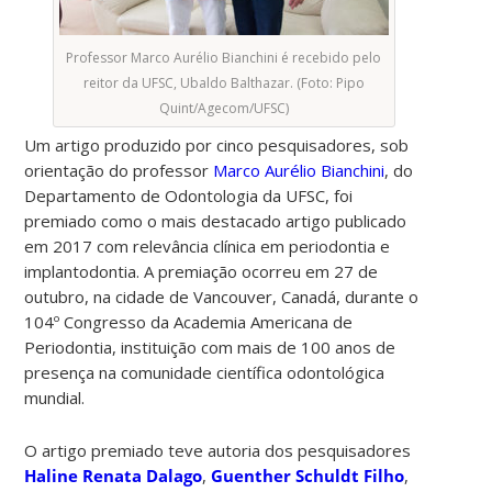
Professor Marco Aurélio Bianchini é recebido pelo
reitor da UFSC, Ubaldo Balthazar. (Foto: Pipo
Quint/Agecom/UFSC)
Um artigo produzido por cinco pesquisadores, sob
orientação do professor
Marco Aurélio Bianchini
, do
Departamento de Odontologia da UFSC, foi
premiado como o mais destacado artigo publicado
em 2017 com relevância clínica em periodontia e
implantodontia. A premiação ocorreu em 27 de
outubro, na cidade de Vancouver, Canadá, durante o
104º Congresso da Academia Americana de
Periodontia, instituição com mais de 100 anos de
presença na comunidade científica odontológica
mundial.
O artigo premiado teve autoria dos pesquisadores
Haline Renata Dalago
,
Guenther Schuldt Filho
,