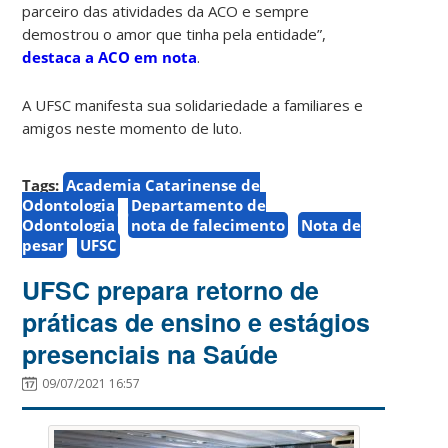
parceiro das atividades da ACO e sempre
demostrou o amor que tinha pela entidade”,
destaca a ACO em nota
.
A UFSC manifesta sua solidariedade a familiares e
amigos neste momento de luto.
Tags:
Academia Catarinense de
Odontologia
Departamento de
Odontologia
nota de falecimento
Nota de
pesar
UFSC
UFSC prepara retorno de
práticas de ensino e estágios
presenciais na Saúde
09/07/2021 16:57