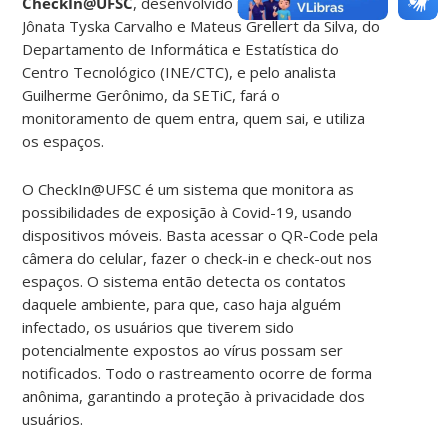
CheckIn@UFSC
, desenvolvido pelos professores
Jônata Tyska Carvalho e Mateus Grellert da Silva, do
Departamento de Informática e Estatística do
Centro Tecnológico (INE/CTC), e pelo analista
Guilherme Gerônimo, da SETiC, fará o
monitoramento de quem entra, quem sai, e utiliza
os espaços.
O CheckIn@UFSC é um sistema que monitora as
possibilidades de exposição à Covid-19, usando
dispositivos móveis. Basta acessar o QR-Code pela
câmera do celular, fazer o check-in e check-out nos
espaços. O sistema então detecta os contatos
daquele ambiente, para que, caso haja alguém
infectado, os usuários que tiverem sido
potencialmente expostos ao vírus possam ser
notificados. Todo o rastreamento ocorre de forma
anônima, garantindo a proteção à privacidade dos
usuários.