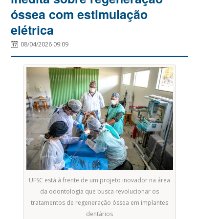
óssea com estimulação
elétrica
08/04/2026 09:09
UFSC está à frente de um projeto inovador na área
da odontologia que busca revolucionar os
tratamentos de regeneração óssea em implantes
dentários