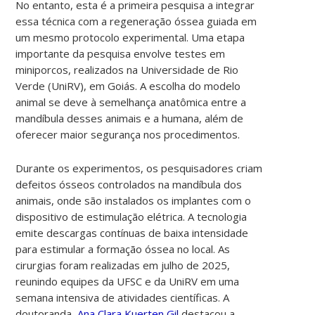
No entanto, esta é a primeira pesquisa a integrar
essa técnica com a regeneração óssea guiada em
um mesmo protocolo experimental.
Uma etapa
importante da pesquisa envolve testes em
miniporcos, realizados na Universidade de Rio
Verde (UniRV), em Goiás. A escolha do modelo
animal se deve à semelhança anatômica entre a
mandíbula desses animais e a humana, além de
oferecer maior segurança nos procedimentos.
Durante os experimentos, os pesquisadores criam
defeitos ósseos controlados na mandíbula dos
animais, onde são instalados os implantes com o
dispositivo de estimulação elétrica. A tecnologia
emite descargas contínuas de baixa intensidade
para estimular a formação óssea no local.
As
cirurgias foram realizadas em julho de 2025,
reunindo equipes da UFSC e da UniRV em uma
semana intensiva de atividades científicas. A
doutoranda
Ana Clara Kuerten Gil
destacou a