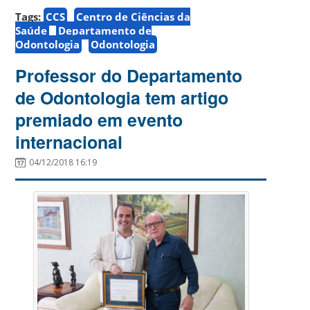
Tags:
CCS
Centro de Ciências da
Saúde
Departamento de
Odontologia
Odontologia
Professor do Departamento
de Odontologia tem artigo
premiado em evento
internacional
04/12/2018 16:19