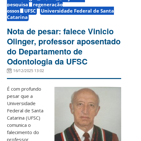
pesquisa
regeneração
ossos
UFSC
Universidade Federal de Santa
Catarina
Nota de pesar: falece Vinicio
Olinger, professor aposentado
do Departamento de
Odontologia da UFSC
16/12/2025 13:02
É com profundo
pesar que a
Universidade
Federal de Santa
Catarina (UFSC)
comunica o
falecimento do
professor