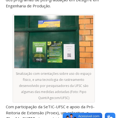
Engenharia de Produção.
Sinalização com orientações sobre uso do espaço
físico, e uma tecnologia de rastreamento
desenvolvido por pesquisadores da UFSC são
algumas das medidas adotadas (Foto: Pipo
Quint/Agecom/UFSC)
Com participação da SeTIC-UFSC e apoio da Pró-
Reitoria de Extensão (Proex), um aplicativo, o