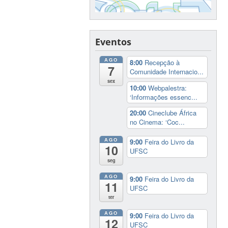
Eventos
AGO
8:00
Recepção à
7
Comunidade Internacio...
sex
10:00
Webpalestra:
‘Informações essenc...
20:00
Cineclube África
no Cinema: ‘Coc...
AGO
9:00
Feira do Livro da
10
UFSC
seg
AGO
9:00
Feira do Livro da
11
UFSC
ter
AGO
9:00
Feira do Livro da
12
UFSC