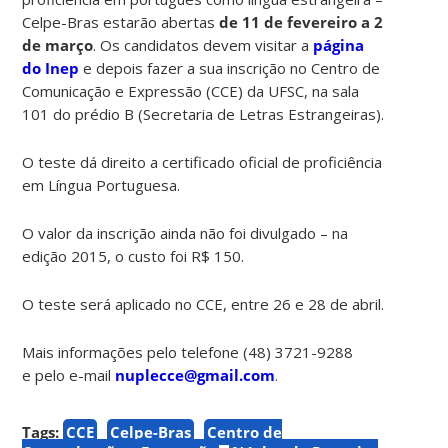
Celpe-Bras estarão abertas
de 11 de fevereiro a 2
de março
. Os candidatos devem visitar a
página
do Inep
e depois fazer a sua inscrição no Centro de
Comunicação e Expressão (CCE) da UFSC, na sala
101 do prédio B (Secretaria de Letras Estrangeiras).
O teste dá direito a certificado oficial de proficiência
em Língua Portuguesa.
O valor da inscrição ainda não foi divulgado – na
edição 2015, o custo foi R$ 150.
O teste será aplicado no CCE, entre 26 e 28 de abril.
Mais informações pelo telefone (48) 3721-9288
e pelo e-mail
nuplecce@gmail.com
.
Tags:
CCE
Celpe-Bras
Centro de