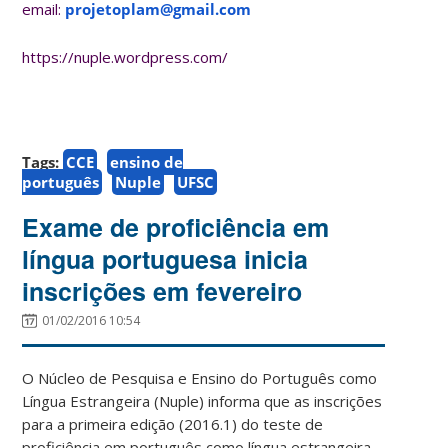
email:
projetoplam@gmail.com
https://nuple.wordpress.com/
Tags:
CCE
ensino de
português
Nuple
UFSC
Exame de proficiência em
língua portuguesa inicia
inscrições em fevereiro
01/02/2016 10:54
O Núcleo de Pesquisa e Ensino do Português como
Língua Estrangeira (Nuple) informa que as inscrições
para a primeira edição (2016.1) do teste de
proficiência em português como língua estrangeira –