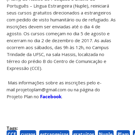
Português – Língua Estrangeira (Nuple), reiniciará
seus cursos gratuitos direcionados a estrangeiros
com pedido de visto humanitário ou de refugiado. As
inscrições devem ser enviadas até o dia 4 de
agosto.
Os cursos começam no dia 5 de agosto e
encerram no dia 2 de dezembro de 2017. As aulas
ocorrem aos sábados, das 9h às 12h, no Campus
Trindade da UFSC, na sala Hassis, localizada no
térreo do prédio B do Centro de Comunicação e
Expressão (CCE).
Mais informações sobre as inscrições pelo e-
mail
projetoplam@gmail.com ou na página do
Projeto Plan no
Facebook
.
Tags:
CCE
cursos
estrangeiros
gratuitos
Nuple
Plam