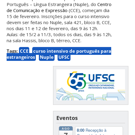
Português – Língua Estrangeira
(Nuple), do
Centro
de Comunicação e Expressão
(CCE), começam dia
15 de fevereiro. Inscrições para o curso intensivo
devem ser feitas no Nuple, sala 421, bloco B, CCE,
nos dias 11 e 12 de fevereiro, das 9 às 12h.
Aulas: de 15/2 a 11/3, todos os dias, das 9 às 12h,
na sala Hassis, bloco B, térreo, CCE.
Tags:
CCE
curso intensivo de português para
estrangeiros
Nuple
UFSC
Eventos
AGO
8:00
Recepção à