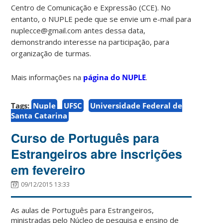
Centro de Comunicação e Expressão (CCE). No
entanto, o NUPLE pede que se envie um e-mail para
nuplecce@gmail.com antes dessa data,
demonstrando interesse na participação, para
organização de turmas.
Mais informações na
página do NUPLE
.
Tags:
Nuple
UFSC
Universidade Federal de
Santa Catarina
Curso de Português para
Estrangeiros abre inscrições
em fevereiro
09/12/2015 13:33
As aulas de Português para Estrangeiros,
ministradas pelo Núcleo de pesquisa e ensino de