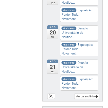
Nautide...
qua
Exposição:
dia inteiro
Perder Tudo.
Novament...
AGO
Desafio
dia inteiro
20
Universitário de
Nautide...
qui
Exposição:
dia inteiro
Perder Tudo.
Novament...
AGO
Desafio
dia inteiro
21
Universitário de
Nautide...
sex
Exposição:
dia inteiro
Perder Tudo.
Novament...
Ver calendário