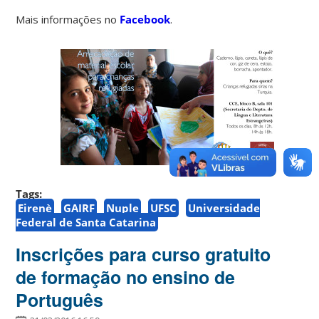
Mais informações no
Facebook
.
Tags:
Eirenè
GAIRF
Nuple
UFSC
Universidade
Federal de Santa Catarina
Inscrições para curso gratuito
de formação no ensino de
Português