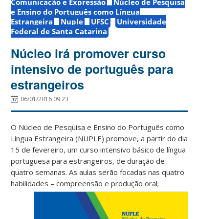
Comunicação e Expressão
Núcleo de Pesquisa
e Ensino do Português como Língua
Estrangeira
Nuple
UFSC
Universidade
Federal de Santa Catarina
Núcleo irá promover curso
intensivo de português para
estrangeiros
06/01/2016 09:23
O Núcleo de Pesquisa e Ensino do Português como
Língua Estrangeira (NUPLE) promove, a partir do dia
15 de fevereiro, um curso intensivo básico de língua
portuguesa para estrangeiros, de duração de
quatro semanas. As aulas serão focadas nas quatro
habilidades –
compreensão e produção oral;