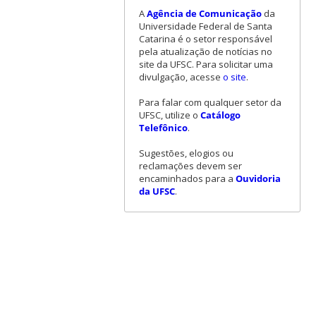
A
Agência de Comunicação
da
Universidade Federal de Santa
Catarina é o setor responsável
pela atualização de notícias no
site da UFSC. Para solicitar uma
divulgação, acesse
o site
.
Para falar com qualquer setor da
UFSC, utilize o
Catálogo
Telefônico
.
Sugestões, elogios ou
reclamações devem ser
encaminhados para a
Ouvidoria
da UFSC
.