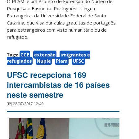
O PLAM é um Projeto de Extensão do Núcleo de
Pesquisa e Ensino de Português – Língua
Estrangeira, da Universidade Federal
de Santa
Catarina, que visa dar aulas gratuitas de português
para estrangeiros com visto humanitário ou de
refugiado.
Tags:
CCE
extensão
imigrantes e
refugiados
Nuple
Plam
UFSC
UFSC recepciona 169
intercambistas de 16 países
neste semestre
28/07/2017 12:49