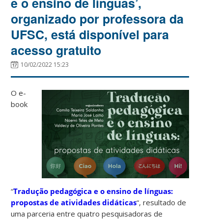
e o ensino de línguas’,
organizado por professora da
UFSC, está disponível para
acesso gratuito
10/02/2022 15:23
O e-
book
“
Tradução pedagógica e o ensino de línguas:
propostas de atividades didáticas
“, resultado de
uma parceria entre quatro pesquisadoras de