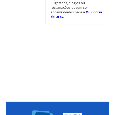
Sugestões, elogios ou
reclamações devem ser
encaminhados para a
Ouvidoria
da UFSC
.