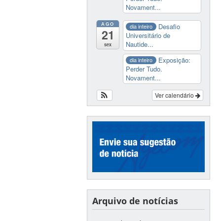
Novament...
AGO
Desafio
dia inteiro
21
Universitário de
Nautide...
sex
Exposição:
dia inteiro
Perder Tudo.
Novament...
Ver calendário
Arquivo de notícias