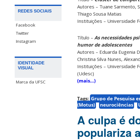
Autores – Tuane Sarmento, Sar
REDES SOCIAIS
Thiago Sousa Matias
Instituições – Universidade 
Facebook
Twitter
Título –
As necessidades psi
Instagram
humor de adolescentes
Autores – Eduarda Eugenia Dia
Christina Silva Nunes, Alexa
IDENTIDADE
Instituições – Universidade 
VISUAL
(Udesc)
(mais…)
Marca da UFSC
Tags:
Grupo de Pesquisa 
(Motus)
neurociências
A culpa é d
populariza 