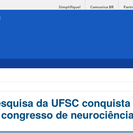
Simplifique!
Comunica BR
Parti
squisa da UFSC conquista
congresso de neurociênci