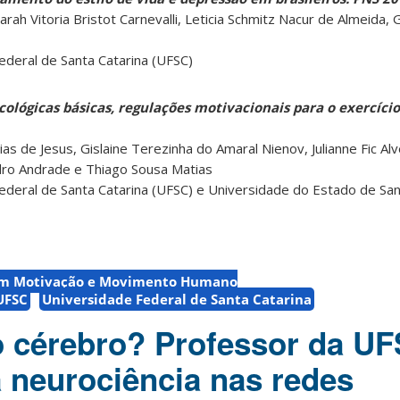
ah Vitoria Bristot Carnevalli, Leticia Schmitz Nacur de Almeida,
Federal de Santa Catarina (UFSC)
cológicas básicas, regulações motivacionais para o exercício
s de Jesus, Gislaine Terezinha do Amaral Nienov, Julianne Fic Alv
ndro Andrade e Thiago Sousa Matias
Federal de Santa Catarina (UFSC) e Universidade do Estado de San
em Motivação e Movimento Humano
UFSC
Universidade Federal de Santa Catarina
o cérebro? Professor da U
a neurociência nas redes