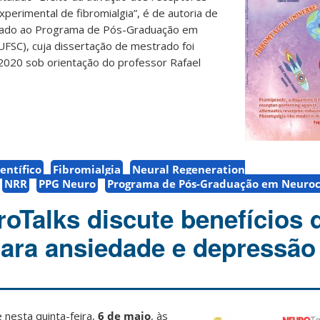
erimental de fibromialgia”, é de autoria de
culado ao Programa de Pós-Graduação em
UFSC), cuja dissertação de mestrado foi
020 sob orientação do professor Rafael
ientífico
Fibromialgia
Neural Regeneration
NRR
PPG Neuro
Programa de Pós-Graduação em Neuroc
roTalks discute benefícios 
para ansiedade e depressão
 nesta quinta-feira,
6 de maio
, às