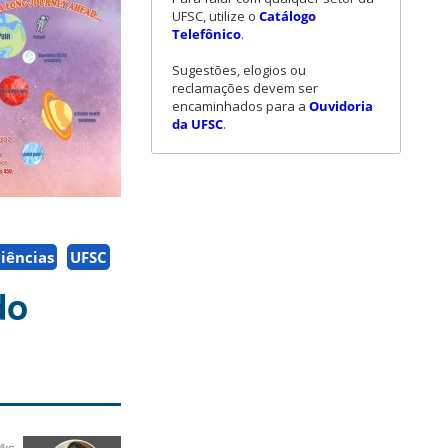
UFSC, utilize o
Catálogo
Telefônico
.
Sugestões, elogios ou
reclamações devem ser
encaminhados para a
Ouvidoria
da UFSC
.
iências
UFSC
do