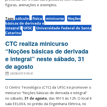
figuras, animações e exemplos.
Tags:
cálculo
física
minicurso
Noções
básicas de derivada e
integral
UFSC
Universidade Federal de Santa
Catarina
CTC realiza minicurso
“Noções básicas de derivada
e integral” neste sábado, 31
de agosto
28/08/2019 09:41
O Centro Tecnológico (CTC) da UFSC irá promover o
minicurso “Noções básicas de derivada e integral”
no sábado,
31 de agosto
, das 9h15 às 12h. O local é
sala EEL004, no prédio da Engenharia Elétrica, no