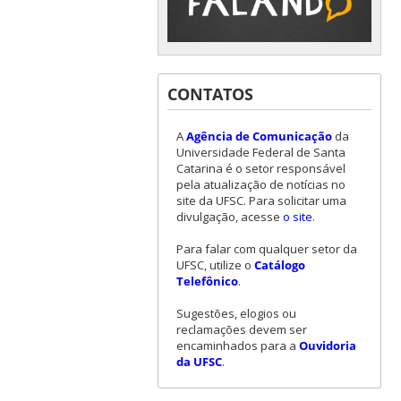
CONTATOS
A
Agência de Comunicação
da
Universidade Federal de Santa
Catarina é o setor responsável
pela atualização de notícias no
site da UFSC. Para solicitar uma
divulgação, acesse
o site
.
Para falar com qualquer setor da
UFSC, utilize o
Catálogo
Telefônico
.
Sugestões, elogios ou
reclamações devem ser
encaminhados para a
Ouvidoria
da UFSC
.