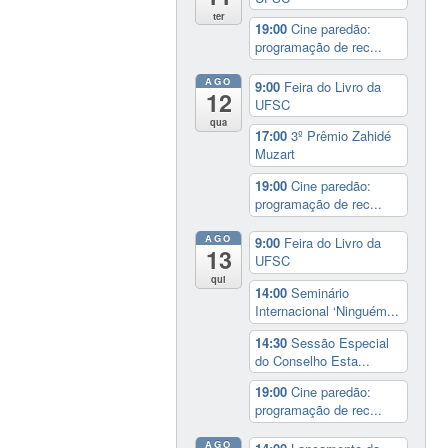
ter
19:00
Cine paredão:
programação de rec...
AGO
9:00
Feira do Livro da
12
UFSC
qua
17:00
3º Prêmio Zahidé
Muzart
19:00
Cine paredão:
programação de rec...
AGO
9:00
Feira do Livro da
13
UFSC
qui
14:00
Seminário
Internacional ‘Ninguém...
14:30
Sessão Especial
do Conselho Esta...
19:00
Cine paredão:
programação de rec...
AGO