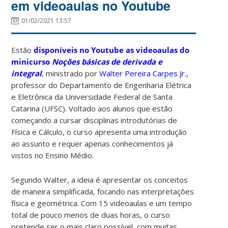
em videoaulas no Youtube
01/02/2021 13:57
Estão
disponíveis no Youtube as videoaulas do
minicurso
Noções básicas de derivada e
integral
, ministrado por
Walter Pereira Carpes Jr.
,
professor do Departamento de Engenharia Elétrica
e Eletrônica da Universidade Federal de Santa
Catarina (UFSC). Voltado aos alunos que estão
começando a cursar disciplinas introdutórias de
Física e Cálculo, o curso apresenta uma introdução
ao assunto e requer apenas conhecimentos já
vistos no Ensino Médio.
Segundo Walter, a ideia é apresentar os conceitos
de maneira simplificada, focando nas interpretações
física e geométrica. Com 15 videoaulas e um tempo
total de pouco menos de duas horas, o curso
pretende ser o mais claro possível, com muitas