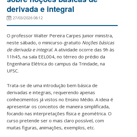
derivada e integral
27/03/2026 08:12
O professor Walter Pereira Carpes Junior ministra,
neste sábado, o minicurso-gratuito
Noções básicas
de derivada e integral.
A atividade ocorre das 9h às
11h45, na sala EEL004, no térreo do prédio da
Engenharia Elétrica do campus da Trindade, na
UFSC.
Trata-se de uma introdução bem básica de
derivadas e integrais, requerendo apenas
conhecimentos já vistos no Ensino Médio. A ideia é
apresentar os conceitos de maneira simplificada,
focando nas interpretações física e geométrica. O
curso pretende ser o mais claro possível, com
muitas figuras, animações, exemplos, etc.