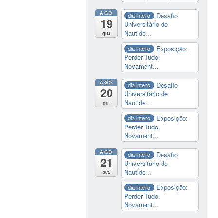
AGO
Desafio
dia inteiro
19
Universitário de
Nautide...
qua
Exposição:
dia inteiro
Perder Tudo.
Novament...
AGO
Desafio
dia inteiro
20
Universitário de
Nautide...
qui
Exposição:
dia inteiro
Perder Tudo.
Novament...
AGO
Desafio
dia inteiro
21
Universitário de
Nautide...
sex
Exposição:
dia inteiro
Perder Tudo.
Novament...