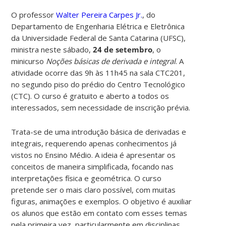
O professor
Walter Pereira Carpes Jr.
, do
Departamento de Engenharia Elétrica e Eletrônica
da Universidade Federal de Santa Catarina (UFSC),
ministra neste sábado,
24 de setembro
, o
minicurso
Noções básicas de derivada e integral
. A
atividade ocorre
das 9h às 11h45 na sala CTC201,
no segundo piso do prédio do Centro Tecnológico
(CTC). O curso é gratuito e aberto a todos os
interessados, sem necessidade de inscrição prévia.
Trata-se de uma introdução básica de derivadas e
integrais, requerendo apenas conhecimentos já
vistos no Ensino Médio. A ideia é apresentar os
conceitos de maneira simplificada, focando nas
interpretações física e geométrica. O curso
pretende ser o mais claro possível, com muitas
figuras, animações e exemplos. O objetivo é auxiliar
os alunos que estão em contato com esses temas
pela primeira vez, particularmente em disciplinas