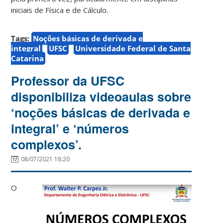
iniciais de Física e de Cálculo.
Tags:
Noções básicas de derivada e
integral
UFSC
Universidade Federal de Santa
Catarina
Professor da UFSC
disponibiliza videoaulas sobre
‘noções básicas de derivada e
integral’ e ‘números
complexos’.
08/07/2021 18:20
O