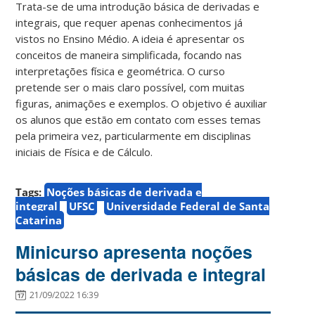
Trata-se de uma introdução básica de derivadas e
integrais, que requer apenas conhecimentos já
vistos no Ensino Médio. A ideia é apresentar os
conceitos de maneira simplificada, focando nas
interpretações física e geométrica. O curso
pretende ser o mais claro possível, com muitas
figuras, animações e exemplos. O objetivo é auxiliar
os alunos que estão em contato com esses temas
pela primeira vez, particularmente em disciplinas
iniciais de Física e de Cálculo.
Tags:
Noções básicas de derivada e
integral
UFSC
Universidade Federal de Santa
Catarina
Minicurso apresenta noções
básicas de derivada e integral
21/09/2022 16:39