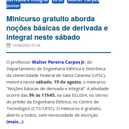
Júnior
Minicurso gratuito aborda
noções básicas de derivada e
integral neste sábado
16/08/2023 07:36
O professor
Walter Pereira Carpes Jr
, do
Departamento de Engenharia Elétrica e Eletrônica
da Universidade Federal de Santa Catarina (UFSC)
,
ministra neste
sábado
,
19 de agosto
, o minicurso
“
Noções básicas de derivada e integral”. A atividade
ocorre
das
9h às 11h45
, na sala EEL004, no térreo
do prédio da Engenharia Elétrica, no Centro de
Tecnológico (CTC/UFSC). O minicurso é gratuito,
aberto a todos, sem necessidade de inscrição.
(mais…)