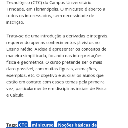
Tecnológico (CTC) do Campus Universitário
Trindade, em Florianópolis.
O minicurso é aberto a
todos os interessados, sem necessidade de
inscrição.
Trata-se de uma introdução a derivadas e integrais,
requerendo apenas conhecimentos já vistos no
Ensino Médio. A ideia é apresentar os conceitos de
maneira simplificada, focando nas interpretações
física e geométrica. O curso pretende ser o mais
claro possível, com muitas figuras, animações,
exemplos, etc. O objetivo é auxiliar os alunos que
estão em contato com esses temas pela primeira
vez, particularmente em disciplinas iniciais de Física
e Cálculo.
Tags:
CTC
minicurso
Noções básicas de