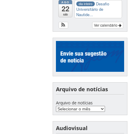
AGO
Desafio
dia inteiro
22
Universitário de
Nautide...
sáb
Ver calendário
Arquivo de notícias
Arquivo de notícias
Audiovisual