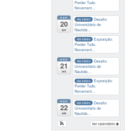
Perder Tudo.
Novament...
AGO
Desafio
dia inteiro
20
Universitário de
Nautide...
qui
Exposição:
dia inteiro
Perder Tudo.
Novament...
AGO
Desafio
dia inteiro
21
Universitário de
Nautide...
sex
Exposição:
dia inteiro
Perder Tudo.
Novament...
AGO
Desafio
dia inteiro
22
Universitário de
Nautide...
sáb
Ver calendário