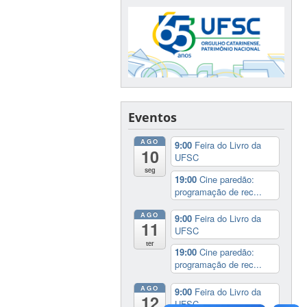
Eventos
AGO
9:00
Feira do Livro da
10
UFSC
seg
19:00
Cine paredão:
programação de rec...
AGO
9:00
Feira do Livro da
11
UFSC
ter
19:00
Cine paredão:
programação de rec...
AGO
9:00
Feira do Livro da
12
UFSC