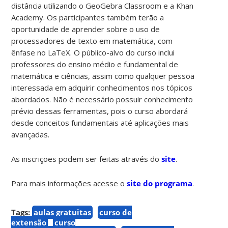
distância utilizando o GeoGebra Classroom e a Khan
Academy. Os participantes também terão a
oportunidade de aprender sobre o uso de
processadores de texto em matemática, com
ênfase no LaTeX. O público-alvo do curso inclui
professores do ensino médio e fundamental de
matemática e ciências, assim como qualquer pessoa
interessada em adquirir conhecimentos nos tópicos
abordados. Não é necessário possuir conhecimento
prévio dessas ferramentas, pois o curso abordará
desde conceitos fundamentais até aplicações mais
avançadas.
As inscrições podem ser feitas através do
site
.
Para mais informações acesse o
site do programa
.
Tags:
aulas gratuitas
curso de
extensão
curso