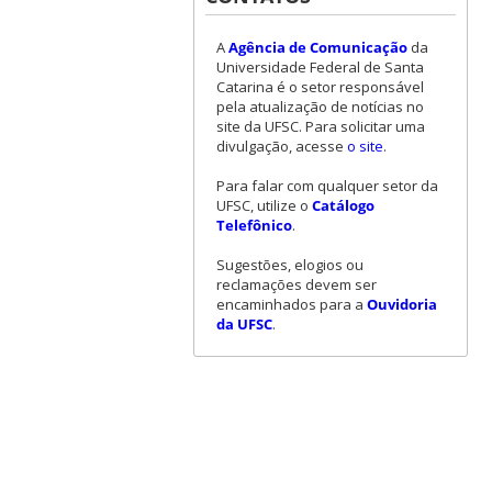
A
Agência de Comunicação
da
Universidade Federal de Santa
Catarina é o setor responsável
pela atualização de notícias no
site da UFSC. Para solicitar uma
divulgação, acesse
o site
.
Para falar com qualquer setor da
UFSC, utilize o
Catálogo
Telefônico
.
Sugestões, elogios ou
reclamações devem ser
encaminhados para a
Ouvidoria
da UFSC
.