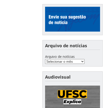
Arquivo de notícias
Arquivo de notícias
Audiovisual