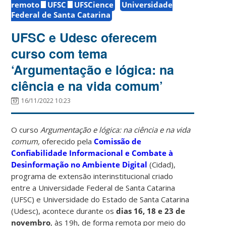
remoto
UFSC
UFSCience
Universidade
Federal de Santa Catarina
UFSC e Udesc oferecem
curso com tema
‘Argumentação e lógica: na
ciência e na vida comum’
16/11/2022 10:23
O curso
Argumentação e lógica: na ciência e na vida
comum,
oferecido pela
Comissão de
Confiabilidade Informacional e Combate à
Desinformação no Ambiente Digital
(Cidad),
programa de extensão interinstitucional criado
entre a Universidade Federal de Santa Catarina
(UFSC) e Universidade do Estado de Santa Catarina
(Udesc), acontece durante os
dias 16, 18 e 23 de
novembro
, às 19h, de forma remota por meio do