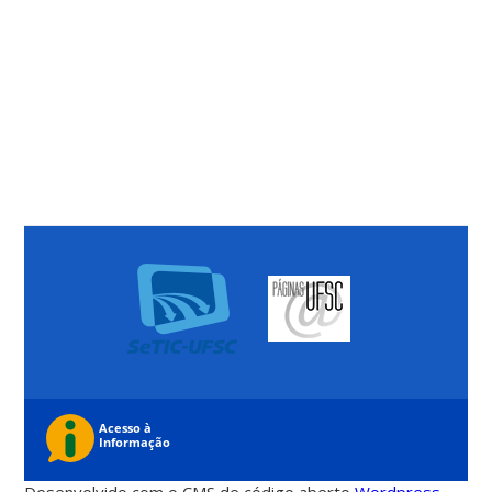
Desenvolvido com o CMS de código aberto
Wordpress