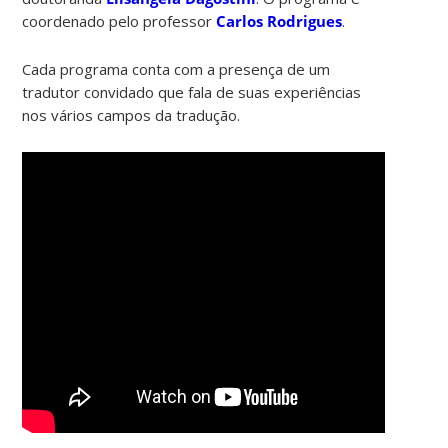
coordenado pelo professor
Carlos Rodrigues
.
Cada programa conta com a presença de um
tradutor convidado que fala de suas experiências
nos vários campos da tradução.