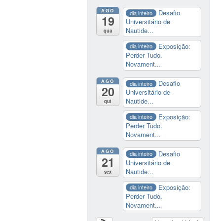
AGO
Desafio
dia inteiro
19
Universitário de
Nautide...
qua
Exposição:
dia inteiro
Perder Tudo.
Novament...
AGO
Desafio
dia inteiro
20
Universitário de
Nautide...
qui
Exposição:
dia inteiro
Perder Tudo.
Novament...
AGO
Desafio
dia inteiro
21
Universitário de
Nautide...
sex
Exposição:
dia inteiro
Perder Tudo.
Novament...