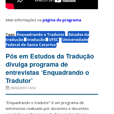
Mais informações na
página do programa
.
Tags:
Enquadrando o Tradutor
Estudos da
tradução
tradução
UFSC
Universidade
Federal de Santa Catarina
Pós em Estudos da Tradução
divulga programa de
entrevistas ‘Enquadrando o
Tradutor’
06/02/2019 14:54
“Enquadrando o tradutor” é um programa de
entrevistas realizado por docentes e discentes