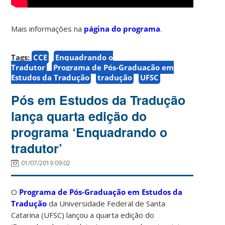
Mais informações na
página do programa
.
Tags:
CCE
Enquadrando o
Tradutor
Programa de Pós-Graduação em
Estudos da Tradução
tradução
UFSC
Pós em Estudos da Tradução
lança quarta edição do
programa ‘Enquadrando o
tradutor’
01/07/2019 09:02
O
Programa de Pós-Graduação em Estudos da
Tradução
da Universidade Federal de Santa
Catarina (UFSC) lançou a quarta edição do