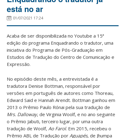
está no ar
01/07/2021 17:24
Acaba de ser disponibilizada no Youtube a 15ª
edição do programa Enquadrando o tradutor, uma
iniciativa do Programa de Pós-Graduação em
Estudos de Tradução do Centro de Comunicação e
Expressão.
No episódio deste mês, a entrevistada é a
tradutora Denise Bottman, responsável por
versões em português de autores como Thoreau,
Edward Said e Hannah Arendt. Bottman ganhou em
2013 o Prêmio Paulo Rónai pela sua tradução de
Mrs. Dalloway
, de Virginia Woolf, e no ano seguinte
o Prêmio Jabuti, terceiro lugar, por uma outra
tradução de Woolf,
Ao Farol
. Em 2015, recebeu o
Prêmio ABL de Tradução por
Aguapés
, de Jhumpa