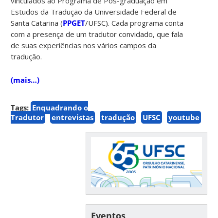
vinculados ao Programa de Pós-graduação em
Estudos da Tradução da Universidade Federal de
Santa Catarina (
PPGET
/UFSC). Cada programa conta
com a presença de um tradutor convidado, que fala
de suas experiências nos vários campos da
tradução.
(mais…)
Tags:
Enquadrando o
Tradutor
entrevistas
tradução
UFSC
youtube
Eventos