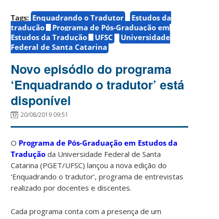
Tags:
Enquadrando o Tradutor
Estudos da
tradução
Programa de Pós-Graduação em
Estudos da Tradução
UFSC
Universidade
Federal de Santa Catarina
Novo episódio do programa
‘Enquadrando o tradutor’ está
disponível
20/08/2019 09:51
O
Programa de Pós-Graduação em Estudos da
Tradução
da Universidade Federal de Santa
Catarina (PGET/UFSC) lançou a nova edição do
‘Enquadrando o tradutor’, programa de entrevistas
realizado por docentes e discentes.
Cada programa conta com a presença de um