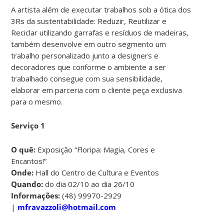
A artista além de executar trabalhos sob a ótica dos
3Rs da sustentabilidade: Reduzir, Reutilizar e
Reciclar utilizando garrafas e resíduos de madeiras,
também desenvolve em outro segmento um
trabalho personalizado junto a designers e
decoradores que conforme o ambiente a ser
trabalhado consegue com sua sensibilidade,
elaborar em parceria com o cliente peça exclusiva
para o mesmo.
Serviço 1
O quê:
Exposição “Floripa: Magia, Cores e
Encantos!”
Onde:
Hall do Centro de Cultura e Eventos
Quando:
do dia 02/10 ao dia 26/10
Informações:
(48) 99970-2929
|
mfravazzoli@hotmail.com