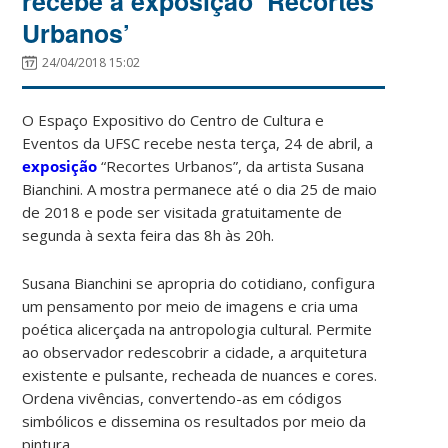
recebe a exposição ‘Recortes
Urbanos’
24/04/2018 15:02
O Espaço Expositivo do Centro de Cultura e
Eventos da UFSC recebe nesta terça, 24 de abril, a
exposição
“Recortes Urbanos”, da artista Susana
Bianchini. A mostra permanece até o dia 25 de maio
de 2018 e pode ser visitada gratuitamente de
segunda à sexta feira das 8h às 20h.
Susana Bianchini se apropria do cotidiano, configura
um pensamento por meio de imagens e cria uma
poética alicerçada na antropologia cultural. Permite
ao observador redescobrir a cidade, a arquitetura
existente e pulsante, recheada de nuances e cores.
Ordena vivências, convertendo-as em códigos
simbólicos e dissemina os resultados por meio da
pintura.