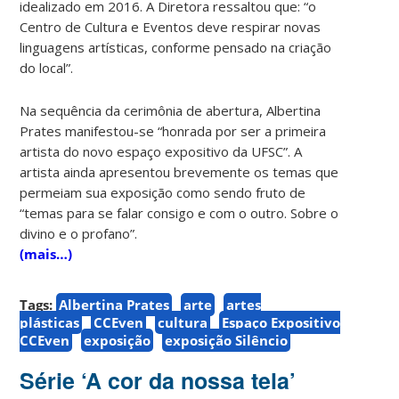
idealizado em 2016. A Diretora ressaltou que: “o
Centro de Cultura e Eventos deve respirar novas
linguagens artísticas, conforme pensado na criação
do local”.
Na sequência da cerimônia de abertura, Albertina
Prates manifestou-se “honrada por ser a primeira
artista do novo espaço expositivo da UFSC”. A
artista ainda apresentou brevemente os temas que
permeiam sua exposição como sendo fruto de
“temas para se falar consigo e com o outro. Sobre o
divino e o profano”.
(mais…)
Tags:
Albertina Prates
arte
artes
plásticas
CCEven
cultura
Espaço Expositivo
CCEven
exposição
exposição Silêncio
Série ‘A cor da nossa tela’