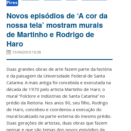
Pires
Novos episódios de ‘A cor da
nossa tela’ mostram murais
de Martinho e Rodrigo de
Haro
15/04/2016 16:38
Duas grandes obras de arte fazem parte da história
e da paisagem da Universidade Federal de Santa
Catarina. A mais antiga foi concebida e executada na
década de ​1970​ pelo artista Martinho de Haro: o
mural “Folclore e Indústrias de Santa Catarina” no
prédio da Reitoria. Nos anos 90, seu filho, Rodrigo
de Haro, concebeu e coordenou a execução do
mural localizado na parte externa do mesmo prédio.
Duas gerações de artistas, duas obras que fazem
pensar e que são temas dos novos episódios da