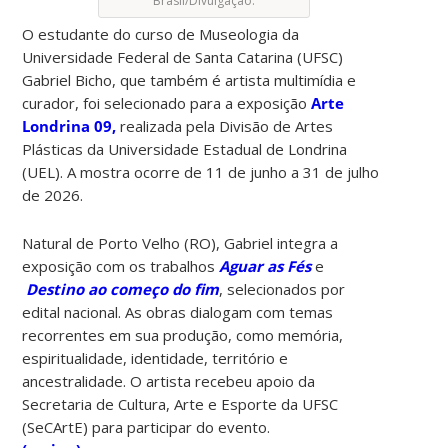
Brasil/Divulgação.
O estudante do curso de Museologia da
Universidade Federal de Santa Catarina (UFSC)
Gabriel Bicho, que também é artista multimídia e
curador, foi selecionado para a exposição
Arte
Londrina 09,
realizada pela Divisão de Artes
Plásticas da Universidade Estadual de Londrina
(UEL). A mostra ocorre de 11 de junho a 31 de julho
de 2026.
Natural de Porto Velho (RO), Gabriel integra a
exposição com os trabalhos
Aguar as Fés
e
Destino ao começo do fim
, selecionados por
edital nacional. As obras dialogam com temas
recorrentes em sua produção, como memória,
espiritualidade, identidade, território e
ancestralidade. O artista recebeu apoio da
Secretaria de Cultura, Arte e Esporte da UFSC
(SeCArtE) para participar do evento.