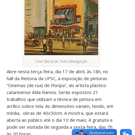
Cine São José. Foto:divulgação
Abre nesta terça-feira, dia 17 de abril, às 18h, no
hall da Reitoria da UFSC, a exposição de pinturas
“Cinemas (de rua) de Floripa”, do artista plástico
catarinense Átila Ramos. Serão expostos 21
trabalhos que utilizam a técnica de pintura em
acrílico sobre tela. As dimensões variam, tendo, em
média, obras de 40x50cm. A mostra, que estará
aberta ao público até o dia 10 de maio, é gratuita e
pode ser visitada de segunda a sexta-feira, das 7h
às 20 horas.