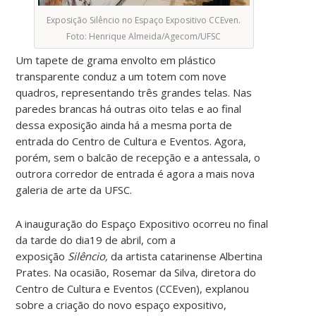
Exposição Silêncio no Espaço Expositivo CCEven.
Foto: Henrique Almeida/Agecom/UFSC
Um tapete de grama envolto em plástico
transparente conduz a um totem com nove
quadros, representando três grandes telas. Nas
paredes brancas há outras oito telas e ao final
dessa exposição ainda há a mesma porta de
entrada do Centro de Cultura e Eventos. Agora,
porém, sem o balcão de recepção e a antessala, o
outrora corredor de entrada é agora a mais nova
galeria de arte da UFSC.
A inauguração do Espaço Expositivo ocorreu no final
da tarde do dia19 de abril, com a
exposição
Silêncio,
da artista catarinense Albertina
Prates. Na ocasião, Rosemar da Silva, diretora do
Centro de Cultura e Eventos (CCEven), explanou
sobre a criação do novo espaço expositivo,