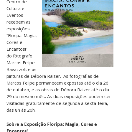
Centro de
Cultura e
Eventos
recebem as
exposições
“Floripa: Magia,
Cores e
Encantos!”,
do fótografo
Marcos Felipe
Ravazzoli, e as
pinturas de Débora Raizer. As fotografias de
Marcos Felipe permanecem expostas até o dia 26
de outubro, e as obras de Débora Raizer até o dia
29 do mesmo mês
.
As duas exposições podem ser
visitadas gratuitamente de segunda à sexta-feira,
das 8h às 20h.
Sobre a Exposição Floripa: Magia, Cores e
Encantos!