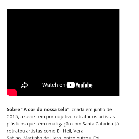
Sobre “A cor da nossa tela”
: criada em junho de
2015, a série tem por objetivo retratar os artistas
plásticos que têm uma ligação com Santa Catarina. Já
retratou artistas como Eli Heil, Vera
Sabino, Martinho de Haro, entre outros. Foi