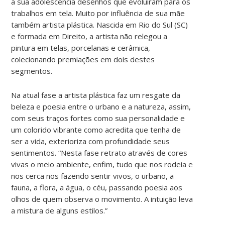
a sua adolescência desenhos que evoluíram para os
trabalhos em tela. Muito por influência de sua mãe
também artista plástica. Nascida em Rio do Sul (SC)
e formada em Direito, a artista não relegou a
pintura em telas, porcelanas e cerâmica,
colecionando premiações em dois destes
segmentos.
Na atual fase a artista plástica faz um resgate da
beleza e poesia entre o urbano e a natureza, assim,
com seus traços fortes como sua personalidade e
um colorido vibrante como acredita que tenha de
ser a vida, exterioriza com profundidade seus
sentimentos. “Nesta fase retrato através de cores
vivas o meio ambiente, enfim, tudo que nos rodeia e
nos cerca nos fazendo sentir vivos, o urbano, a
fauna, a flora, a água, o céu, passando poesia aos
olhos de quem observa o movimento. A intuição leva
a mistura de alguns estilos.”