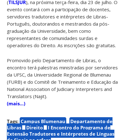
(
TILSJUR
), na próxima terça-feira, dia 23 de julho. O
evento contará com a participação de docentes,
servidores tradutores e intérpretes de Libras-
Português, doutorandos e mestrandos da pós-
graduação da Universidade, bem como
representantes de comunidades surdas e
operadores do Direito. As inscrições são gratuitas.
Promovido pelo Departamento de Libras, o
encontro terá palestras ministradas por servidores
da UFSC, da Universidade Regional de Blumenau
(FURB) e do Comitê de Treinamento e Educação da
National Association of Judiciary Interpreters and
Translators (Najit).
(mais…)
Tags:
Campus Blumenau
Departamento de
Libras
Direito
I Encontro do Programa de
Extensão Tradutores e Intérpretes de Línguas
de Sinais na esfera