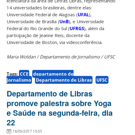
licenciatura da área de Letras Libras, representando
14 universidades brasileiras, dentre elas:
Universidade Federal de Alagoas (
UFAL
),
Universidade de Brasília (
UnB
), e Universidade
Federal do Rio Grande do Sul (
UFRGS
), além da
participação de Jeanne Reis, docente da
Universidade de Boston, via videoconferência.
Maria Woldan / Departamento de Jornalismo / UFSC
Tags:
CCE
departamento de
Jornalismo
Departamento de Libras
UFSC
Departamento de Libras
promove palestra sobre Yoga
e Saúde na segunda-feira, dia
22
18/05/2017 10:55