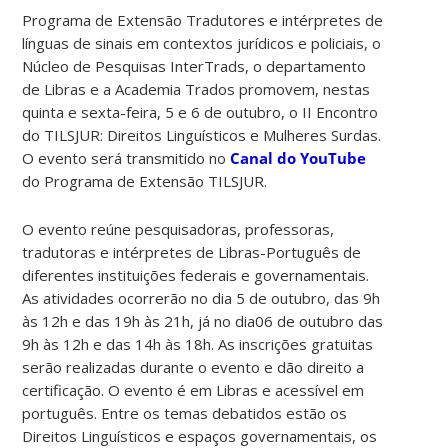
Programa de Extensão Tradutores e intérpretes de
línguas de sinais em contextos jurídicos e policiais, o
Núcleo de Pesquisas InterTrads, o departamento
de Libras e a Academia Trados promovem, nestas
quinta e sexta-feira, 5 e 6 de outubro, o II Encontro
do TILSJUR: Direitos Linguísticos e Mulheres Surdas.
O evento será transmitido no
Canal do YouTube
do Programa de Extensão TILSJUR.
O evento reúne pesquisadoras, professoras,
tradutoras e intérpretes de Libras-Português de
diferentes instituições federais e governamentais.
As atividades ocorrerão no dia 5 de outubro, das 9h
às 12h e das 19h às 21h, já no dia06 de outubro das
9h às 12h e das 14h às 18h. As inscrições gratuitas
serão realizadas durante o evento e dão direito a
certificação. O evento é em Libras e acessível em
português. Entre os temas debatidos estão os
Direitos Linguísticos e espaços governamentais, os