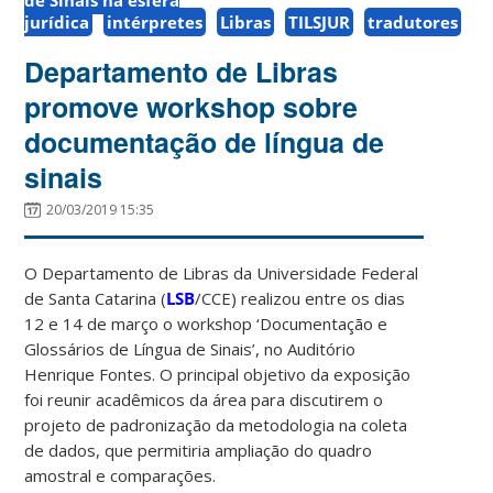
jurídica
intérpretes
Libras
TILSJUR
tradutores
Departamento de Libras
promove workshop sobre
documentação de língua de
sinais
20/03/2019 15:35
O Departamento de Libras da Universidade Federal
de Santa Catarina (
LSB
/CCE) realizou entre os dias
12 e 14 de março o workshop ‘Documentação e
Glossários de Língua de Sinais’, no Auditório
Henrique Fontes. O principal objetivo da exposição
foi reunir acadêmicos da área para discutirem o
projeto de padronização da metodologia na coleta
de dados, que permitiria ampliação do quadro
amostral e comparações.