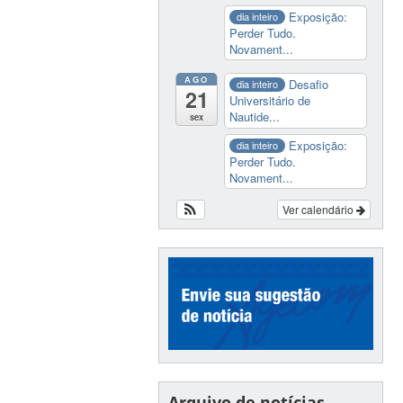
Exposição:
dia inteiro
Perder Tudo.
Novament...
AGO
Desafio
dia inteiro
21
Universitário de
Nautide...
sex
Exposição:
dia inteiro
Perder Tudo.
Novament...
Ver calendário
Arquivo de notícias