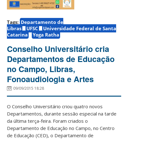
Tags:
Departamento de
Libras
UFSC
Universidade Federal de Santa
Catarina
Yoga Ratha
Conselho Universitário cria
Departamentos de Educação
no Campo, Libras,
Fonoaudiologia e Artes
09/09/2015 18:28
O Conselho Universitário criou quatro novos
Departamentos, durante sessão especial na tarde
da última terça-feira. Foram criados o
Departamento de Educação no Campo, no Centro
de Educação (CED), o Departamento de