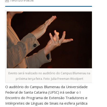
19/07/2019 08:58
Evento será realizado no auditório do Campus Blumenau na
próxima terça-feira. Foto: Julia Freeman-Woolpert
O auditório do Campus Blumenau da Universidade
Federal de Santa Catarina (UFSC) irá sediar o I
Encontro do Programa de Extensão Tradutores e
Intérpretes de Línguas de Sinais na esfera jurídica