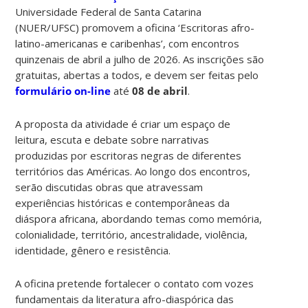
Universidade Federal de Santa Catarina
(NUER/UFSC) promovem a oficina ‘Escritoras afro-
latino-americanas e caribenhas’, com encontros
quinzenais de abril a julho de 2026. As inscrições são
gratuitas, abertas a todos, e devem ser feitas pelo
formulário on-line
até
08 de abril
.
A proposta da atividade é criar um espaço de
leitura, escuta e debate sobre narrativas
produzidas por escritoras negras de diferentes
territórios das Américas. Ao longo dos encontros,
serão discutidas obras que atravessam
experiências históricas e contemporâneas da
diáspora africana, abordando temas como memória,
colonialidade, território, ancestralidade, violência,
identidade, gênero e resistência.
A oficina pretende fortalecer o contato com vozes
fundamentais da literatura afro-diaspórica das