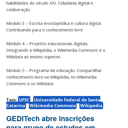
habilidades do século XXI. Cidadania digital e
colaboração.
Módulo 3 – Escrita enciclopédica e cultura digital.
Contribuindo para o conhecimento livre
Módulo 4 – Projetos educacionais digitais.
Integrando a Wikipédia, o Wikimedia Commons e o
Wikidata ao ensino superior.
Módulo 5 – Programa de educação. Compartilhar
conhecimento livre na Wikipédia, no Wikimedia
Commons e no Wikidata
Tags:
UFSC
Universidade Federal de Santa
Catarina
Wikimedia Commons
Wikipedia
GEDITech abre inscrições
para grupo de estudos em