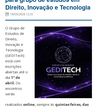
Direito, Inovação e Tecnologia
18/03/2026 12:31
O Grupo de
Estudos de
Direito,
Inovação e
Tecnologia
(GEDITech)
está com
inscrições
abertas até o
dia
1° de
abril.
Os
encontros
serão
realizados
online
, sempre às
quintas-feiras, das