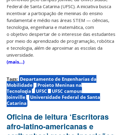
Federal de Santa Catarina (UFSC). A iniciativa busca
incentivar a participação de meninas do ensino
fundamental e médio nas áreas STEM — ciências,
tecnologia, engenharia e matemática, com
o
objetivo despertar de o interesse das estudantes
por meio do aprendizado de programação, robótica
e tecnologia, além de aproximar as escolas da
universidade.
(mais…)
Tags:
Departamento de Engenharias da
Mobilidade
Projeto Meninas na
Tecnologia
UFSC
UFSC campus
Joinville
Universidade Federal de Santa
Catarina
Oficina de leitura ‘Escritoras
afro-latino-americanas e