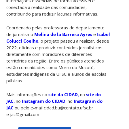
informações essenciais de forma acessível e
conectada à realidade das comunidades,
contribuindo para reduzir lacunas informativas.
Coordenado pelas professoras do departamento
de jornalismo
Melina de la Barrera Ayres
e
Isabel
Colucci Coelho
, o projeto passou a realizar, desde
2022, oficinas e produzir conteúdos jornalísticos
diretamente com moradores de diferentes
territórios da região. Entre os públicos atendidos
estão comunidades como Morro do Mocotó,
estudantes indígenas da UFSC e alunos de escolas
públicas.
Mais informações no
site da CIDAD,
no
site do
JAC,
no
Instagram do CIDAD
, no
Instagram do
JAC
ou pelo e-mail cidad.bu@contato.ufsc.br
e jac@gmail.com