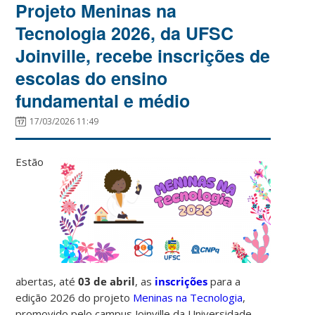
Projeto Meninas na
Tecnologia 2026, da UFSC
Joinville, recebe inscrições de
escolas do ensino
fundamental e médio
17/03/2026 11:49
Estão
abertas, até
03 de abril
, as
inscrições
para a
edição 2026 do projeto
Meninas na Tecnologia
,
promovido pelo campus Joinville da Universidade