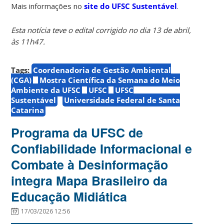
Mais informações
no
site do UFSC Sustentável
.
Esta notícia teve o edital corrigido no dia 13 de abril,
às 11h47.
Tags:
Coordenadoria de Gestão Ambiental
(CGA)
Mostra Científica da Semana do Meio
Ambiente da UFSC
UFSC
UFSC
Sustentável
Universidade Federal de Santa
Catarina
Programa da UFSC de
Confiabilidade Informacional e
Combate à Desinformação
integra Mapa Brasileiro da
Educação Midiática
17/03/2026 12:56