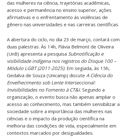
das mulheres na ciência, trajetórias acadêmicas,
acesso e permanência no ensino superior, ações
afirmativas e o enfrentamento às violências de
gênero nas universidades e nas carreiras científicas.
A abertura do ciclo, no dia 23 de março, contará com
duas palestras. Às 14h, Flávia Belmont de Oliveira
(UnB) apresenta a pesquisa
Subnotificação e
visibilidade indígena nos registros do Disque 100 –
Módulo LGBT (2011-2025).
Em seguida, às 15h,
Gedalva de Souza (Unicamp) discute
A Ciência do
Envelhecimento sob Lente Interseccional:
Invisibilidades no Fomento à CT&I.
Segundo a
organização, o evento busca não apenas ampliar o
acesso ao conhecimento, mas também sensibilizar a
sociedade sobre a importância das mulheres nas
ciências e o impacto da produção científica na
melhoria das condições de vida, especialmente em
contextos marcados por desigualdades.