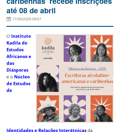
caribenhas’ recebe inscrições
até 08 de abril
17/03/2026 09:57
O
Instituto
Kadila de
Estudos
Africanos e
das
Diásporas
e o
Núcleo
de Estudos
de
Identidades e Relações Interétnicas
da