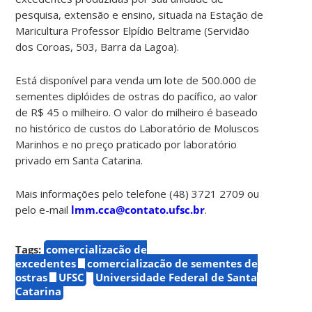
pesquisa, extensão e ensino, situada na Estação de
Maricultura Professor Elpídio Beltrame (Servidão
dos Coroas, 503, Barra da Lagoa).
Está disponível para venda um lote de 500.000 de
sementes diplóides de ostras do pacífico, ao valor
de R$ 45 o milheiro. O valor do milheiro é baseado
no histórico de custos do Laboratório de Moluscos
Marinhos e no preço praticado por laboratório
privado em Santa Catarina.
Mais informações pelo telefone (48) 3721 2709 ou
pelo e-mail
lmm.cca@contato.ufsc.br
.
Tags:
comercialização de
excedentes
comercialização de sementes de
ostras
UFSC
Universidade Federal de Santa
Catarina