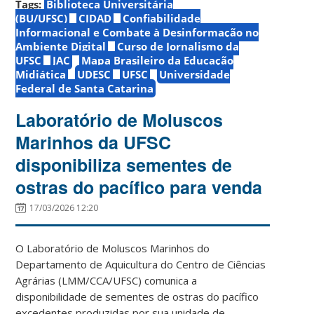
Tags:
Biblioteca Universitária
(BU/UFSC)
CIDAD
Confiabilidade
Informacional e Combate à Desinformação no
Ambiente Digital
Curso de Jornalismo da
UFSC
JAC
Mapa Brasileiro da Educação
Midiática
UDESC
UFSC
Universidade
Federal de Santa Catarina
Laboratório de Moluscos
Marinhos da UFSC
disponibiliza sementes de
ostras do pacífico para venda
17/03/2026 12:20
O Laboratório de Moluscos Marinhos do
Departamento de Aquicultura do Centro de Ciências
Agrárias (LMM/CCA/UFSC) comunica a
disponibilidade de sementes de ostras do pacífico
excedentes produzidas por sua unidade de