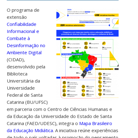
O programa de
extensão
Confiabilidade
Informacional e
Combate à
Desinformação no
Ambiente Digital
(CIDAD),
desenvolvido pela
Biblioteca
Universitária da
Universidade
Federal de Santa
Catarina (BU/UFSC)
em parceria com o Centro de Ciências Humanas e
da Educação da Universidade do Estado de Santa
Catarina (FAED/UDESC), integra o
Mapa Brasileiro
da Educação Midiática
.
A iniciativa reúne experiências
de todo o país voltadas à promoção do pensamento