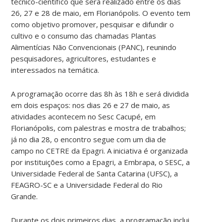
técnico-científico que será realizado entre os dias
26, 27 e 28 de maio, em Florianópolis. O evento tem
como objetivo promover, pesquisar e difundir o
cultivo e o consumo das chamadas Plantas
Alimentícias Não Convencionais (PANC), reunindo
pesquisadores, agricultores, estudantes e
interessados na temática.
A programação ocorre das 8h às 18h e será dividida
em dois espaços: nos dias 26 e 27 de maio, as
atividades acontecem no Sesc Cacupé, em
Florianópolis, com palestras e mostra de trabalhos;
já no dia 28, o encontro segue com um dia de
campo no CETRE da Epagri. A iniciativa é organizada
por instituições como a Epagri, a Embrapa, o SESC, a
Universidade Federal de Santa Catarina (UFSC), a
FEAGRO-SC e a Universidade Federal do Rio
Grande.
Durante os dois primeiros dias, a programação inclui