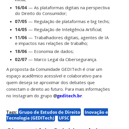
16/04
— As plataformas digitais na perspectiva
do Direito do Consumidor;
07/05
— Regulação de plataformas e big techs;
14/05
— Regulação de Inteligência Artificial;
11/06
— Trabalhadores digitais, agentes de IA
e impactos nas relações de trabalho;
18/06
— Economia de dados;
02/07
— Marco Legal da Cibersegurança.
A proposta da Comunidade GEDITech é criar um
espaço acadêmico acessível e colaborativo para
quem deseja se aproximar dos debates que
conectam o direito ao futuro.
Para mais informações
no Instagram do grupo
@
geditech.br
.
Tags:
Grupo de Estudos de Direito
Inovação e
Tecnologia (GEDITech)
UFSC