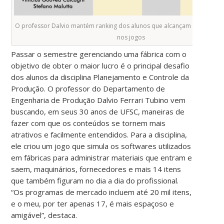
O professor Dalvio mantém ranking dos alunos que alcançam a maior p
nos jogos
Passar o semestre gerenciando uma fábrica com o
objetivo de obter o maior lucro é o principal desafio
dos alunos da disciplina Planejamento e Controle da
Produção. O professor do Departamento de
Engenharia de Produção Dalvio Ferrari Tubino vem
buscando, em seus 30 anos de UFSC, maneiras de
fazer com que os conteúdos se tornem mais
atrativos e facilmente entendidos. Para a disciplina,
ele criou um jogo que simula os softwares utilizados
em fábricas para administrar materiais que entram e
saem, maquinários, fornecedores e mais 14 itens
que também figuram no dia a dia do profissional.
“Os programas de mercado incluem até 20 mil itens,
e o meu, por ter apenas 17, é mais espaçoso e
amigável”, destaca.