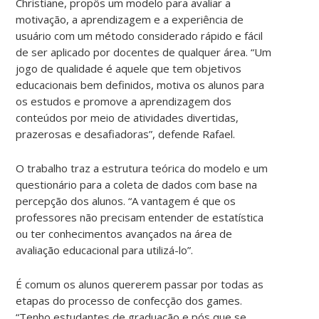
Christiane, propôs um modelo para avaliar a
motivação, a aprendizagem e a experiência de
usuário com um método considerado rápido e fácil
de ser aplicado por docentes de qualquer área. “Um
jogo de qualidade é aquele que tem objetivos
educacionais bem definidos, motiva os alunos para
os estudos e promove a aprendizagem dos
conteúdos por meio de atividades divertidas,
prazerosas e desafiadoras”, defende Rafael.
O trabalho traz a estrutura teórica do modelo e um
questionário para a coleta de dados com base na
percepção dos alunos. “A vantagem é que os
professores não precisam entender de estatística
ou ter conhecimentos avançados na área de
avaliação educacional para utilizá-lo”.
É comum os alunos quererem passar por todas as
etapas do processo de confecção dos games.
“Tenho estudantes de graduação e pós que se