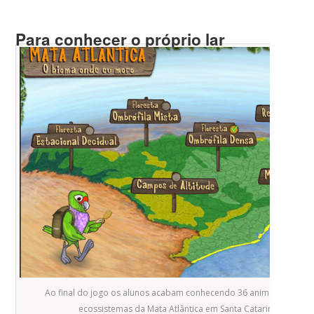
Para conhecer o próprio lar
Ao final do jogo os alunos acabam conhecendo 36 animais de seis
ecossistemas da Mata Atlântica em Santa Catarina