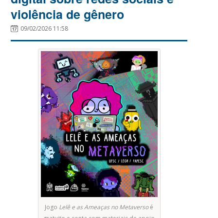
violência de gênero
09/02/2026 11:58
Jogo
Lelê e as Ameaças no Metaverso
é