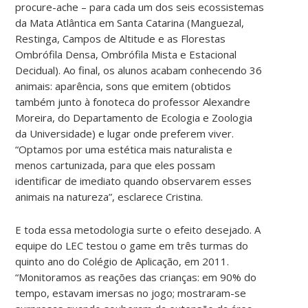
procure-ache – para cada um dos seis ecossistemas
da Mata Atlântica em Santa Catarina (Manguezal,
Restinga, Campos de Altitude e as Florestas
Ombrófila Densa, Ombrófila Mista e Estacional
Decidual). Ao final, os alunos acabam conhecendo 36
animais: aparência, sons que emitem (obtidos
também junto à fonoteca do professor Alexandre
Moreira, do Departamento de Ecologia e Zoologia
da Universidade) e lugar onde preferem viver.
“Optamos por uma estética mais naturalista e
menos cartunizada, para que eles possam
identificar de imediato quando observarem esses
animais na natureza”, esclarece Cristina.
E toda essa metodologia surte o efeito desejado. A
equipe do LEC testou o game em três turmas do
quinto ano do Colégio de Aplicação, em 2011.
“Monitoramos as reações das crianças: em 90% do
tempo, estavam imersas no jogo; mostraram-se