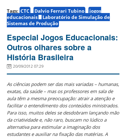
Tags:
CTC
Dalvio Ferrari Tubino
jogos
educacionais
Laboratório de Simulação de
Sistemas de Produção
Especial Jogos Educacionais:
Outros olhares sobre a
História Brasileira
20/09/2012 07:29
As ciências podem ser das mais variadas – humanas,
exatas, da saúde – mas os professores em sala de
aula têm a mesma preocupação: atrair a atenção e
facilitar o entendimento dos conteúdos ministrados.
Para isso, muitos deles se desdobram lançando mão
da criatividade e, não raro, buscam no lúdico a
alternativa para estimular a imaginação dos
estudantes e auxiliar na fixação das matérias. A