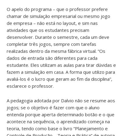
O apelo do programa – que o professor prefere
chamar de simulação empresarial ou mesmo jogo
de empresa – não está no layout, e sim nas
atividades que os estudantes precisam
desenvolver. Durante o semestre, cada um deve
completar três jogos, sempre com tarefas
realizadas dentro da mesma fábrica virtual. “Os
dados de entrada são diferentes para cada
estudante. Eles utilizam as aulas para tirar dúvidas e
fazem a simulação em casa. A forma que utilizo para
avaliá-los é o lucro que geram ao fim da disciplina”,
esclarece o professor.
A pedagogia adotada por Dalvio não se resume aos
jogos; se o objetivo é fazer com que o aluno
entenda porque aperta determinado botão e o que
acontece na sequência, o aprendizado começa na
teoria, tendo como base o livro “Planejamento e
Controle de Produção – Teoria e Prática” de autoria