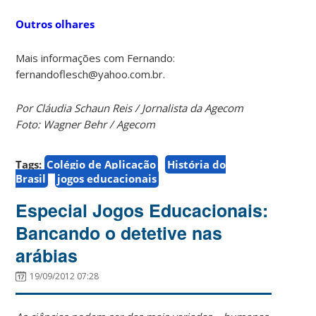
Outros olhares
Mais informações com Fernando:
fernandoflesch@yahoo.com.br.
Por Cláudia Schaun Reis / Jornalista da Agecom
Foto: Wagner Behr / Agecom
Tags:
Colégio de Aplicação
História do
Brasil
jogos educacionais
Especial Jogos Educacionais:
Bancando o detetive nas
arábias
19/09/2012 07:28