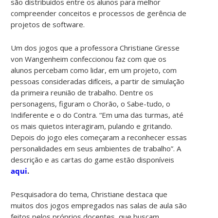
são distribuídos entre os alunos para melhor
compreender conceitos e processos de gerência de
projetos de software.
Um dos jogos que a professora Christiane Gresse
von Wangenheim confeccionou faz com que os
alunos percebam como lidar, em um projeto, com
pessoas consideradas difíceis, a partir de simulação
da primeira reunião de trabalho. Dentre os
personagens, figuram o Chorão, o Sabe-tudo, o
Indiferente e o do Contra. “Em uma das turmas, até
os mais quietos interagiram, pulando e gritando.
Depois do jogo eles começaram a reconhecer essas
personalidades em seus ambientes de trabalho”. A
descrição e as cartas do game estão disponíveis
aqui
.
Pesquisadora do tema, Christiane destaca que
muitos dos jogos empregados nas salas de aula são
feitos pelos próprios docentes, que buscam