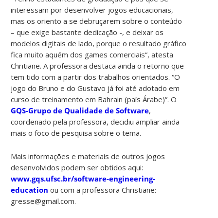
interessam por desenvolver jogos educacionais,
mas os oriento a se debruçarem sobre o conteúdo
– que exige bastante dedicação -, e deixar os
modelos digitais de lado, porque o resultado gráfico
fica muito aquém dos games comerciais”, atesta
Chritiane. A professora destaca ainda o retorno que
tem tido com a partir dos trabalhos orientados. “O
jogo do Bruno e do Gustavo já foi até adotado em
curso de treinamento em Bahrain (país Árabe)”. O
GQS-Grupo de Qualidade de Software
,
coordenado pela professora, decidiu ampliar ainda
mais o foco de pesquisa sobre o tema.
Mais informações e materiais de outros jogos
desenvolvidos podem ser obtidos aqui:
www.gqs.ufsc.br/software-engineering-
education
ou com a professora Christiane:
gresse@gmail.com.