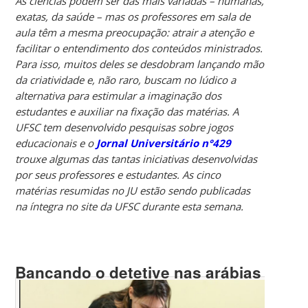
As ciências podem ser das mais variadas – humanas,
exatas, da saúde – mas os professores em sala de
aula têm a mesma preocupação: atrair a atenção e
facilitar o entendimento dos conteúdos ministrados.
Para isso, muitos deles se desdobram lançando mão
da criatividade e, não raro, buscam no lúdico a
alternativa para estimular a imaginação dos
estudantes e auxiliar na fixação das matérias. A
UFSC tem desenvolvido pesquisas sobre jogos
educacionais e o
Jornal Universitário n°429
trouxe algumas das tantas iniciativas desenvolvidas
por seus professores e estudantes. As cinco
matérias resumidas no JU estão sendo publicadas
na íntegra no site da UFSC durante esta semana.
Bancando o detetive nas arábias