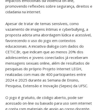
impactos emocionais da violência on-line,
promovendo reflexões sobre segurança, direitos e
cidadania na internet.
Apesar de tratar de temas sensíveis, como
vazamento de imagens íntimas e cyberbullying, a
proposta adota uma abordagem lúdica e acessível,
favorecendo o uso do jogo em contextos
educacionais. A iniciativa dialoga com dados do
CETIC.Br, que indicam que ao menos 20% dos
adolescentes e jovens conectados já receberam
mensagens sexuais online, além de resultados de
pesquisas do próprio Projeto Internet LEGH,
realizadas com mais de 400 participantes entre
2024 e 2025 durante as Semana de Ensino,
Pesquisa, Extensão e Inovação (Sepex) da UFSC.
O jogo é gratuito, de código aberto, pode ser
acessado on-line ou baixado para uso sem internet
e conta com materiais de apoio ao corpo docente,