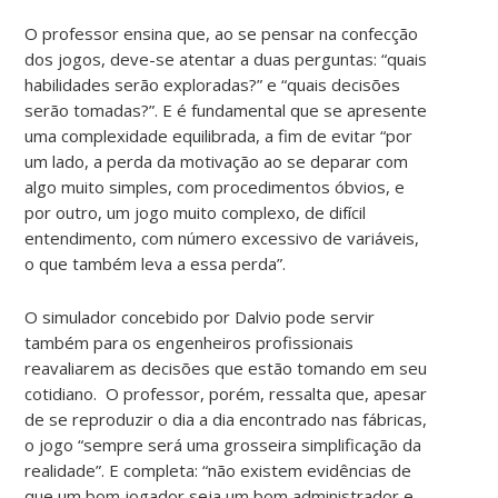
O professor ensina que, ao se pensar na confecção
dos jogos, deve-se atentar a duas perguntas: “quais
habilidades serão exploradas?” e “quais decisões
serão tomadas?”. E é fundamental que se apresente
uma complexidade equilibrada, a fim de evitar “por
um lado, a perda da motivação ao se deparar com
algo muito simples, com procedimentos óbvios, e
por outro, um jogo muito complexo, de difícil
entendimento, com número excessivo de variáveis,
o que também leva a essa perda”.
O simulador concebido por Dalvio pode servir
também para os engenheiros profissionais
reavaliarem as decisões que estão tomando em seu
cotidiano. O professor, porém, ressalta que, apesar
de se reproduzir o dia a dia encontrado nas fábricas,
o jogo “sempre será uma grosseira simplificação da
realidade”. E completa: “não existem evidências de
que um bom jogador seja um bom administrador e