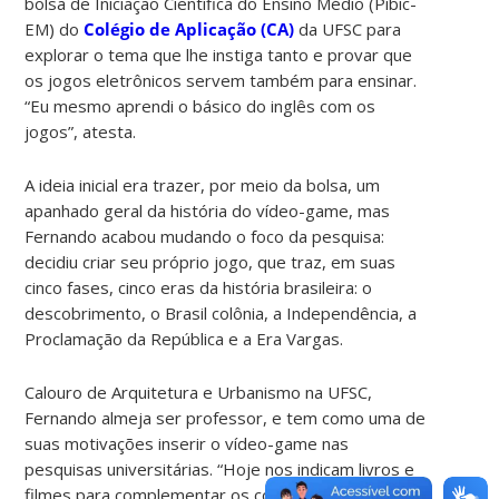
bolsa de Iniciação Científica do Ensino Médio (Pibic-
EM) do
Colégio de Aplicação (CA)
da UFSC para
explorar o tema que lhe instiga tanto e provar que
os jogos eletrônicos servem também para ensinar.
“Eu mesmo aprendi o básico do inglês com os
jogos”, atesta.
A ideia inicial era trazer, por meio da bolsa, um
apanhado geral da história do vídeo-game, mas
Fernando acabou mudando o foco da pesquisa:
decidiu criar seu próprio jogo, que traz, em suas
cinco fases, cinco eras da história brasileira: o
descobrimento, o Brasil colônia, a Independência, a
Proclamação da República e a Era Vargas.
Calouro de Arquitetura e Urbanismo na UFSC,
Fernando almeja ser professor, e tem como uma de
suas motivações inserir o vídeo-game nas
pesquisas universitárias. “Hoje nos indicam livros e
filmes para complementar os conteúdos