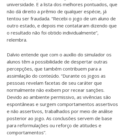
universidade. E a lista dos melhores pontuados, que
não dá direito a prêmio de qualquer espécie, já
tentou ser fraudada. “Recebi o jogo de um aluno de
outro estado, e depois me contataram dizendo que
o resultado não foi obtido individualmente”,
relembra.
Dalvio entende que com o auxílio do simulador os
alunos têm a possibilidade de despertar outras
percepções, que também contribuem para a
assimilação do conteúdo. “Durante os jogos as
pessoas revelam facetas de seu caráter que
normalmente não exibem por recear sanções.
Devido ao ambiente permissivo, as vivências são
espontâneas e surgem comportamentos assertivos
e não assertivos, trabalhados por meio de análise
posterior ao jogo. As conclusões servem de base
para reformulações ou reforço de atitudes e
comportamentos”.