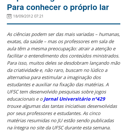
Para conhecer o próprio lar
18/09/2012 07:21
As ciências podem ser das mais variadas – humanas,
exatas, da saúde – mas os professores em sala de
aula têm a mesma preocupação: atrair a atenção e
facilitar o entendimento dos conteúdos ministrados.
Para isso, muitos deles se desdobram lançando mão
da criatividade e, não raro, buscam no lúdico a
alternativa para estimular a imaginação dos
estudantes e auxiliar na fixação das matérias. A
UFSC tem desenvolvido pesquisas sobre jogos
educacionais e o
Jornal Universitário n°429
trouxe algumas das tantas iniciativas desenvolvidas
por seus professores e estudantes. As cinco
matérias resumidas no JU estão sendo publicadas
na íntegra no site da UFSC durante esta semana.