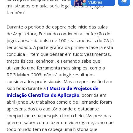
ministrados em aula; seria legal indicarem jogos
também”.
Durante o período de espera pelo início das aulas
de Arquitetura, Fernando continuou a confecção do
jogo, apesar da bolsa de 100 reais mensais do CA já
ter acabado. A parte gráfica da primeira fase já está
concluída – “tem que pensar em tudo: vestimentas,
traços físicos, cenários”, e Fernando sabe que,
utilizando uma ferramenta mais simples, como o
RPG Maker 2003, não irá atingir resultados
considerados profissionais. Mas a repercussão tem
sido boa: durante a
I Mostra de Projetos de
Iniciação Científica do Aplicação
, ocorrida em
abril (onde 30 trabalhos como o de Fernando foram
apresentados), o auditório onde o estudante
compartilhou sua pesquisa ficou cheio. “As pessoas
querem saber como fazer um video-game; acho que
todo mundo tem na cabeça uma história que