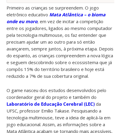
Primeiro as crianças se surpreendem. O jogo
eletrônico educativo
Mata Atlântica – o bioma
onde eu moro
,
em vez de incitar a competição
entre os jogadores, ligados ao mesmo computador
pela tecnologia multimouse, os faz entender que
precisam ajudar um ao outro para só então
avançarem, sempre juntos, à próxima etapa. Depois
do espanto, as crianças compreendem a nova lógica
e seguem descobrindo sobre o ecossistema que já
compôs 15% do território brasileiro e hoje está
reduzido a 7% de sua cobertura original.
O game nasceu dos estudos desenvolvidos pelo
coordenador geral do projeto e também do
Laboratório de Educação Cerebral (LEC)
da
UFSC, professor Emílio Takase. Pesquisando a
tecnologia multimouse, teve a ideia de aplicá-la em
jogo educacional. Assim, as informações sobre a
Mata Atlântica acabam se tornando mais acessíveis,