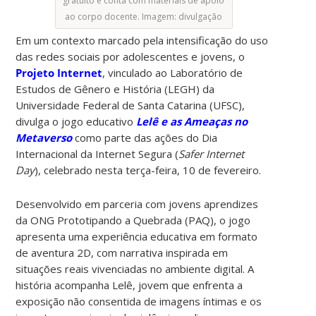
gratuito e conta com materiais de apoio
ao corpo docente. Imagem: divulgação
Em um contexto marcado pela intensificação do uso
das redes sociais por adolescentes e jovens, o
Projeto Internet
, vinculado ao Laboratório de
Estudos de Gênero e História (LEGH) da
Universidade Federal de Santa Catarina (UFSC),
divulga o jogo educativo
Lelê e as Ameaças no
Metaverso
como parte das ações do Dia
Internacional da Internet Segura (
Safer Internet
Day
), celebrado nesta terça-feira, 10 de fevereiro.
Desenvolvido em parceria com jovens aprendizes
da ONG Prototipando a Quebrada (PAQ), o jogo
apresenta uma experiência educativa em formato
de aventura 2D, com narrativa inspirada em
situações reais vivenciadas no ambiente digital. A
história acompanha Lelê, jovem que enfrenta a
exposição não consentida de imagens íntimas e os