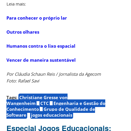
Leia mais:
Para conhecer o próprio lar
Outros olhares
Humanos contra o lixo espacial
Vencer de maneira sustentável
Por Cláudia Schaun Reis / Jornalista da Agecom
Foto: Rafael Savi
Tags:
Christiane Gresse von
Wangenheim
CTC
Engenharia e Gestão do
Conhecimento
Grupo de Qualidade de
Software
jogos educacionais
Especial Jogos Educacionais: