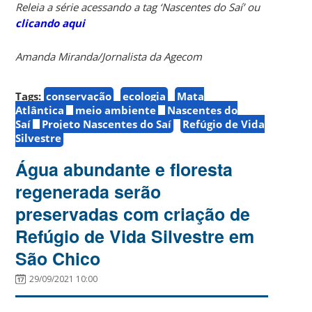
Releia a série acessando a tag ‘Nascentes do Saí’ ou
clicando aqui
Amanda Miranda/Jornalista da Agecom
Tags:
conservação
ecologia
Mata
Atlântica
meio ambiente
Nascentes do
Saí
Projeto Nascentes do Saí
Refúgio de Vida
Silvestre
Água abundante e floresta
regenerada serão
preservadas com criação de
Refúgio de Vida Silvestre em
São Chico
29/09/2021 10:00