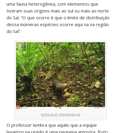
uma fauna heterogênea, com elementos que
tiveram suas origens mais ao sul ou mais ao norte
do Saí. “O que ocorre é que o limite de distribuição
dessa inúmeras espécies ocorre aqui na na região
do Saí”.
M2E54L65-65R405B349
O professor lembra que aquilo que a equipe
levantou na região é uma pequena amostra, fruto