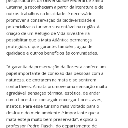
pesquisadores da Universidade Federal de Santa
Catarina já reconheciam a partir da literatura e de
outros trabalhos na localidade: é necessário
promover a conservação da biodiversidade e
potencializar o turismo sustentável na região. A
criação de um Refúgio de Vida Silvestre irá
possibilitar que a Mata Atlântica permaneça
protegida, o que garante, também, água de
qualidade e outros benefícios às comunidades.
“A garantia da preservação da floresta confere um
papel importante de conexão das pessoas com a
natureza, de entrarem na mata e se sentirem
confortáveis. A mata promove uma sensação muito
agradável: sensação térmica, estética, de andar
numa floresta e conseguir enxergar flores, aves,
insetos. Para esse turismo mais voltado para o
desfrute do meio ambiente é importante que a
mata esteja muito bem preservada”, explica o
professor Pedro Fiaschi, do departamento de