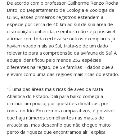
De acordo com o professor Guilherme Renzo Rocha
Brito, do Departamento de Ecologia e Zoologia da
UFSC, esses primeiros registros estendem a
espécie por cerca de 40 km ao sul de sua área de
distribuição conhecida, e embora não seja possível
afirmar com toda certeza se outros exemplares já
haviam voado mais ao Sul, trata-se de um dado
relevante para a compreensão da avifauna do Saí. A
equipe identificou pelo menos 252 espécies
diferentes na região, de 59 famílias – dados que a
elevam como uma das regiões mais ricas do estado.
“É uma das áreas mais ricas de aves da Mata
Atlântica do Estado. Dali para baixo começa a
diminuir um pouco, por questões climáticas, por
conta do frio. Em termos comparativos, é possível
que haja números semelhantes nas matas de
araucárias, mas desconfio que não chegue muito
perto da riqueza que encontramos ali”, explica.