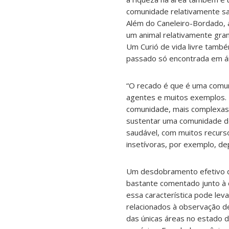
comunidade relativamente sau
Além do Caneleiro-Bordado, a
um animal relativamente gran
Um Curió de vida livre també
passado só encontrada em á
“O recado é que é uma comu
agentes e muitos exemplos. 
comunidade, mais complexas 
sustentar uma comunidade d
saudável, com muitos recurs
insetívoras, por exemplo, dep
Um desdobramento efetivo de
bastante comentado junto à c
essa característica pode leva
relacionados à observação de
das únicas áreas no estado 