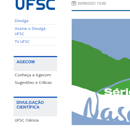
30/09/2021 10:00
Divulga
Assine o Divulga
UFSC
TV UFSC
AGECOM
Conheça a Agecom
Sugestões e Críticas
DIVULGAÇÃO
CIENTÍFICA
UFSC Ciência