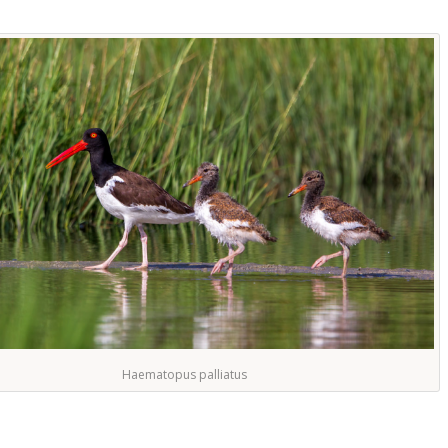
Haematopus palliatus