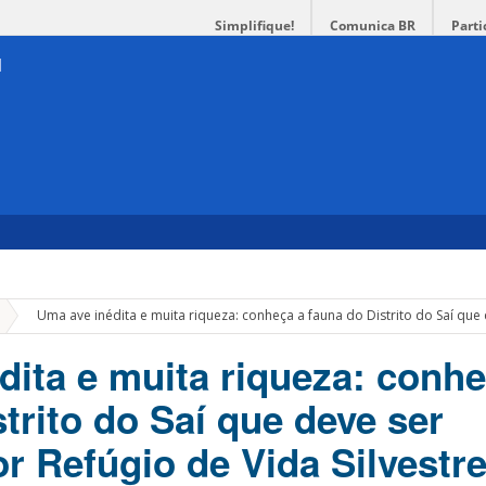
Simplifique!
Comunica BR
Parti
»
Uma ave inédita e muita riqueza: conheça a fauna do Distrito do Saí que 
dita e muita riqueza: conhe
trito do Saí que deve ser
r Refúgio de Vida Silvestr