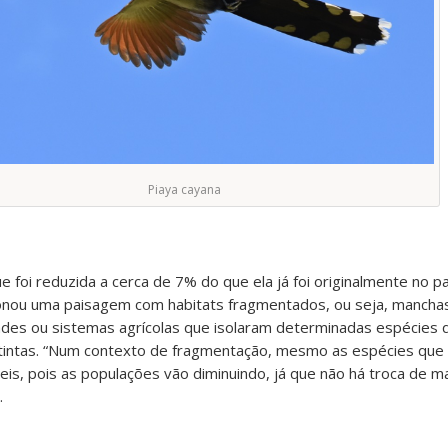
Piaya cayana
e foi reduzida a cerca de 7% do que ela já foi originalmente no 
onou uma paisagem com habitats fragmentados, ou seja, mancha
dades ou sistemas agrícolas que isolaram determinadas espécies
tintas. “Num contexto de fragmentação, mesmo as espécies qu
is, pois as populações vão diminuindo, já que não há troca de ma
.