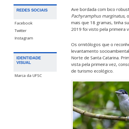
Ave bordada com bico robus
REDES SOCIAIS
Pachyramphus marginatus
, 
mais que 18 gramas, tinha s
Facebook
2019 foi visto pela primeira 
Twitter
Instagram
Os ornitólogos que o reconh
levantamento socioambiental 
Norte de Santa Catarina. Pri
IDENTIDADE
VISUAL
vista pela primeira vez, con
de turismo ecológico.
Marca da UFSC