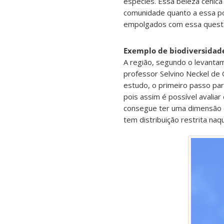
espécies. Essa beleza cênica
comunidade quanto a essa pos
empolgados com essa questão
Exemplo de biodiversidad
A região, segundo o levanta
professor Selvino Neckel de
estudo, o primeiro passo pa
pois assim é possível avalia
consegue ter uma dimensão 
tem distribuição restrita naq