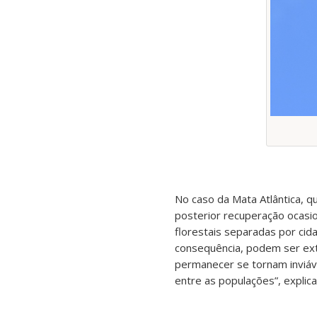
No caso da Mata Atlântica, qu
posterior recuperação ocasi
florestais separadas por ci
consequência, podem ser ex
permanecer se tornam inviáve
entre as populações”, explica