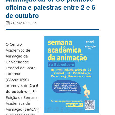
oficina e palestras entre 2 e 6
de outubro
21/09/2023 13:12
O Centro
Acadêmico de
Animação da
Universidade
Federal de Santa
Catarina
(CAAni/UFSC)
promove, de
2 a 6
de outubro
, a 3ª
Edição da Semana
Acadêmica da
Animação (SeAcAni).
O evento ocorre