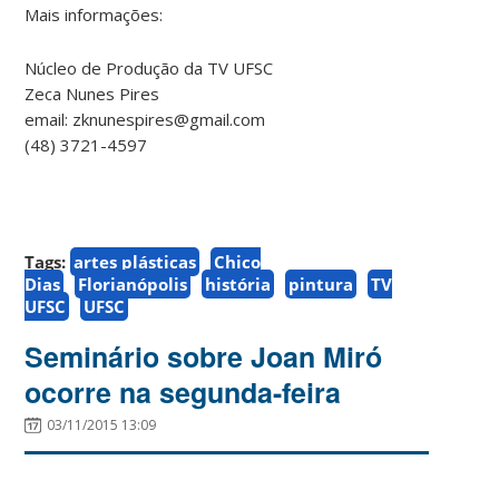
Mais informações:
Núcleo de Produção da TV UFSC
Zeca Nunes Pires
email: zknunespires@gmail.com
(48) 3721-4597
Tags:
artes plásticas
Chico
Dias
Florianópolis
história
pintura
TV
UFSC
UFSC
Seminário sobre Joan Miró
ocorre na segunda-feira
03/11/2015 13:09