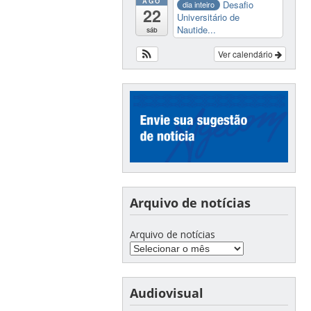
AGO
Desafio
dia inteiro
22
Universitário de
Nautide...
sáb
Ver calendário
Arquivo de notícias
Arquivo de notícias
Audiovisual