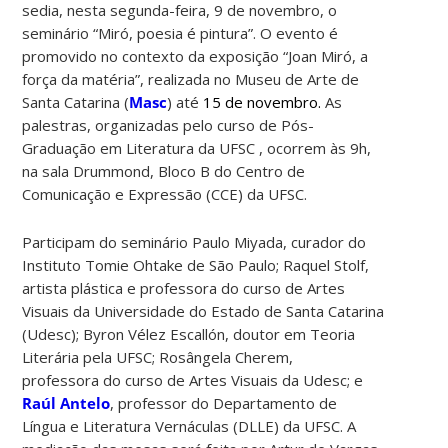
sedia, nesta segunda-feira, 9 de novembro, o
seminário “Miró, poesia é pintura”. O evento é
promovido no contexto da exposição “Joan Miró, a
força da matéria”, realizada no Museu de Arte de
Santa Catarina (
Masc
) até
15 de novembro.
As
palestras, organizadas pelo curso de Pós-
Graduação em Literatura da UFSC , ocorrem às 9h,
na sala Drummond, Bloco B do Centro de
Comunicação e Expressão (CCE) da UFSC.
Participam do seminário Paulo Miyada, curador do
Instituto Tomie Ohtake de São Paulo; Raquel Stolf,
artista plástica e professora do curso de Artes
Visuais da Universidade do Estado de Santa Catarina
(Udesc); Byron Vélez Escallón, doutor em Teoria
Literária pela UFSC; Rosângela Cherem,
professora do curso de Artes Visuais da Udesc; e
Raúl Antelo
, professor do Departamento de
Língua e Literatura Vernáculas (DLLE) da UFSC. A