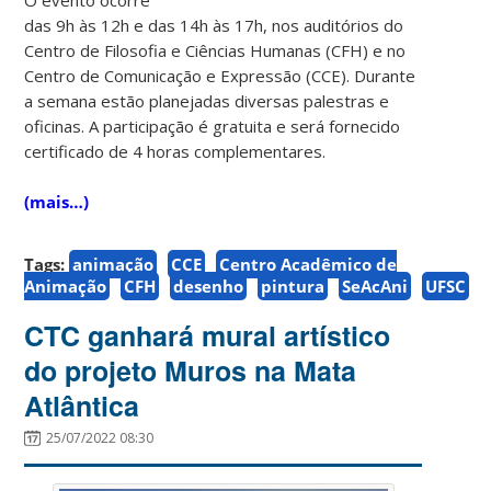
das 9h às 12h e das 14h às 17h, nos auditórios do
Centro de Filosofia e Ciências Humanas (CFH) e no
Centro de Comunicação e Expressão (CCE). Durante
a semana estão planejadas diversas palestras e
oficinas. A participação é gratuita e será fornecido
certificado de 4 horas complementares.
(mais…)
Tags:
animação
CCE
Centro Acadêmico de
Animação
CFH
desenho
pintura
SeAcAni
UFSC
CTC ganhará mural artístico
do projeto Muros na Mata
Atlântica
25/07/2022 08:30