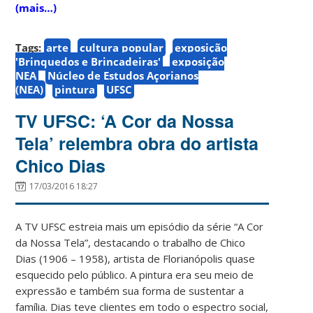
(mais…)
Tags:
arte
cultura popular
exposição
'Brinquedos e Brincadeiras'
exposição
NEA
Núcleo de Estudos Açorianos
(NEA)
pintura
UFSC
TV UFSC: ‘A Cor da Nossa
Tela’ relembra obra do artista
Chico Dias
17/03/2016 18:27
A TV UFSC estreia mais um episódio da série “A Cor
da Nossa Tela”, destacando o trabalho de Chico
Dias (1906 – 1958), artista de Florianópolis quase
esquecido pelo público. A pintura era seu meio de
expressão e também sua forma de sustentar a
família. Dias teve clientes em todo o espectro social,