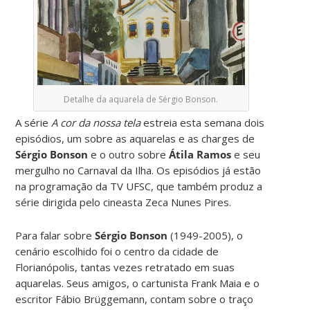
Detalhe da aquarela de Sérgio Bonson.
A série
A cor da nossa tela
estreia esta semana dois
episódios, um sobre as aquarelas e as charges de
Sérgio Bonson
e o outro sobre
Átila Ramos
e seu
mergulho no Carnaval da Ilha. Os episódios já estão
na programação da TV UFSC, que também produz a
série dirigida pelo cineasta Zeca Nunes Pires.
Para falar sobre
Sérgio Bonson
(1949-2005), o
cenário escolhido foi o centro da cidade de
Florianópolis, tantas vezes retratado em suas
aquarelas. Seus amigos, o cartunista Frank Maia e o
escritor Fábio Brüggemann, contam sobre o traço