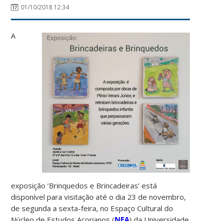
01/10/2018 12:34
A
exposição ‘Brinquedos e Brincadeiras’ está
disponível para visitação até o dia 23 de novembro,
de segunda a sexta-feira, no Espaço Cultural do
Núcleo de Estudos Açorianos (
NEA
) da Universidade