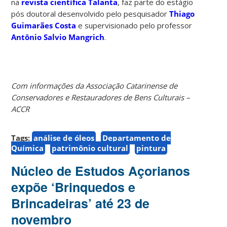
na
revista científica Talanta
, faz parte do estágio
pós doutoral desenvolvido pelo pesquisador
Thiago
Guimarães Costa
e supervisionado pelo professor
Antônio Salvio Mangrich
.
Com informações da Associação Catarinense de
Conservadores e Restauradores de Bens Culturais –
ACCR
Tags:
análise de óleos
Departamento de
Química
patrimônio cultural
pintura
Núcleo de Estudos Açorianos
expõe ‘Brinquedos e
Brincadeiras’ até 23 de
novembro