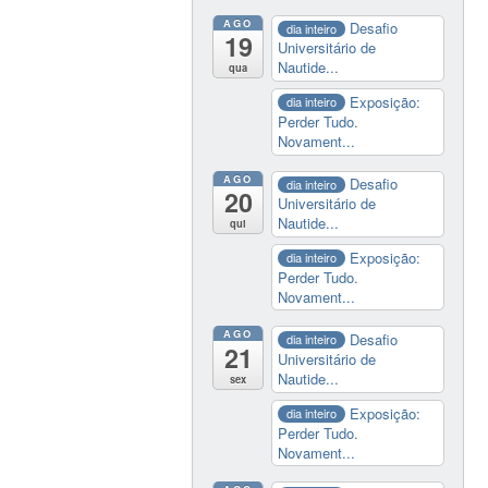
AGO
Desafio
dia inteiro
19
Universitário de
Nautide...
qua
Exposição:
dia inteiro
Perder Tudo.
Novament...
AGO
Desafio
dia inteiro
20
Universitário de
Nautide...
qui
Exposição:
dia inteiro
Perder Tudo.
Novament...
AGO
Desafio
dia inteiro
21
Universitário de
Nautide...
sex
Exposição:
dia inteiro
Perder Tudo.
Novament...