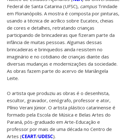
Federal de Santa Catarina (UFSC),
campus
Trindade
em Florianópolis. A mostra é composta por pinturas,
usando a técnica de acrílico sobre Eucatex, cheias
de cores e detalhes, retratando crianças
participando de brincadeiras que fizeram parte da
infância de muitas pessoas. Algumas dessas
brincadeiras e brinquedos ainda resistem no
imaginário e no cotidiano de crianças diante das
diversas mudanças e modernizações da sociedade.
As obras fazem parte do acervo de Mariângela
Leite.
O artista que produziu as obras é o desenhista,
escultor, gravador, cenógrafo, professor e ator,
Plínio Verani Júnior. O artista plástico catarinense é
formado pela Escola de Música e Belas Artes do
Paraná, pós-graduado em Arte-Educação e
professor por mais de uma década no Centro de
Artes (
CEART
/
UDESC
).