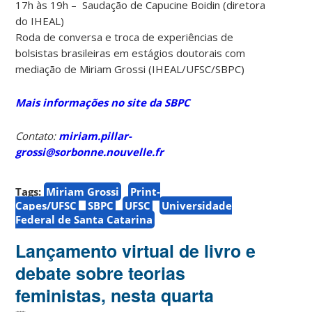
17h às 19h – Saudação de Capucine Boidin (diretora
do IHEAL)
Roda de conversa e troca de experiências de
bolsistas brasileiras em estágios doutorais com
mediação de Miriam Grossi (IHEAL/UFSC/SBPC)
Mais informações no site da SBPC
Contato:
miriam.pillar-
grossi@sorbonne.nouvelle.fr
Tags:
Miriam Grossi
Print-
Capes/UFSC
SBPC
UFSC
Universidade
Federal de Santa Catarina
Lançamento virtual de livro e
debate sobre teorias
feministas, nesta quarta