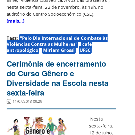
nesta sexta-feira, 22 de novembro, às 19h, no
auditório do Centro Socioeconômico (CSE).
(mais…)
Tags:
"Pelo Dia Internacional de Combate às
Violências Contra as Mulheres"
café
antropológico
Miriam Grossi
UFSC
Cerimônia de encerramento
do Curso Gênero e
Diversidade na Escola nesta
sexta-feira
11/07/2013 09:29
Nesta
sexta-feira,
12 de julho,