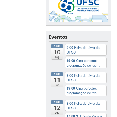
Eventos
AGO
9:00
Feira do Livro da
10
UFSC
seg
19:00
Cine paredão:
programação de rec...
AGO
9:00
Feira do Livro da
11
UFSC
ter
19:00
Cine paredão:
programação de rec...
AGO
9:00
Feira do Livro da
12
UFSC
qua
17:00
3º Prêmio Zahidé