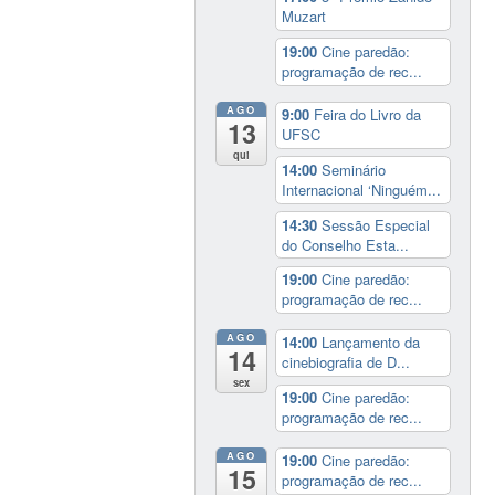
Muzart
19:00
Cine paredão:
programação de rec...
AGO
9:00
Feira do Livro da
13
UFSC
qui
14:00
Seminário
Internacional ‘Ninguém...
14:30
Sessão Especial
do Conselho Esta...
19:00
Cine paredão:
programação de rec...
AGO
14:00
Lançamento da
14
cinebiografia de D...
sex
19:00
Cine paredão:
programação de rec...
AGO
19:00
Cine paredão:
15
programação de rec...