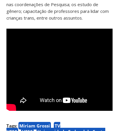
nas coordenações de Pesquisa; os estudo de
gênero; capacitação de professores para lidar com
crianças trans, entre outros assuntos.
Tags:
Miriam Grossi
TV