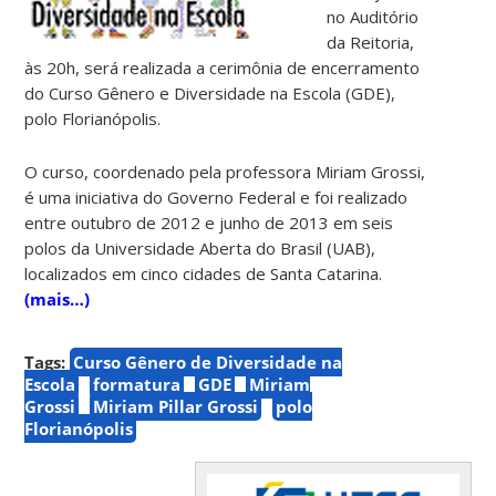
no Auditório
da Reitoria,
às 20h, será realizada a cerimônia de encerramento
do Curso Gênero e Diversidade na Escola (GDE),
polo Florianópolis.
O curso, coordenado pela professora Miriam Grossi,
é uma iniciativa do Governo Federal e foi realizado
entre outubro de 2012 e junho de 2013 em seis
polos da Universidade Aberta do Brasil (UAB),
localizados em cinco cidades de Santa Catarina.
(mais…)
Tags:
Curso Gênero de Diversidade na
Escola
formatura
GDE
Miriam
Grossi
Miriam Pillar Grossi
polo
Florianópolis