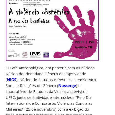
O Café Antropológico, em parceria com os núcleos
Núcleo de Identidade Gênero e Subjetividade
(
NIGS
), Núcleo de Estudos e Pesquisas em Serviço
Social e Relações de Gênero (
Nusserge
) e
Laboratório de Estudos da Violência (Levis) da
UFSC, junta-se à atividade internúcleos “Pelo Dia
Internacional de Combate às Violências Contra as
Mulheres” (25 de novembro) com a exibição do
filme, “Violência Obstétrica. A voz das brasileiras”,