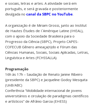
e sociais, letras e artes. A atividade será em
português, e será gravada e posteriormente
divulgada no
canal da SBPC no YouTube
.
A organização é de Miriam Grossi, junto ao Institut
de Hautes Études de I´Amérique Latine (IHEAL),
com o apoio da Sociedade Brasileira para o
Progresso da Ciência (SBPC), Projeto CAPES-
COFECUB Gênero ameaça(n)do e Fórum das
Ciências Humanas, Sociais, Sociais Aplicadas, Letras,
Linguística e Artes (FCHSSALLA).
Programação
16h às 17h – Saudação de Renato Janine Ribeiro
(presidente da SBPC) e Jacqueline Godoy Mesquita
(UnB/ABC)
Conferência “Mobilidade internacional de jovens
universitários e circulação de paradigmas científicos
e artísticos” de Afrânio Garcia (EHESS)