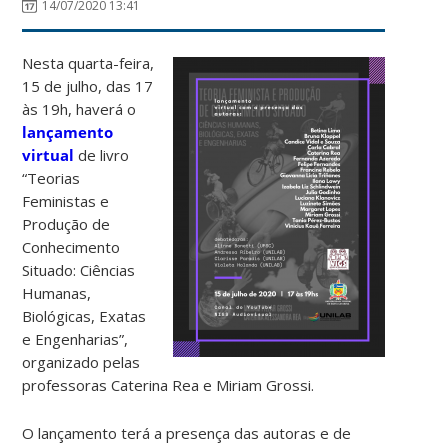
14/07/2020 13:41
Nesta quarta-feira,
15 de julho, das 17
às 19h, haverá o
lançamento
virtual
de livro
“Teorias
Feministas e
Produção de
Conhecimento
Situado: Ciências
Humanas,
Biológicas, Exatas
e Engenharias”,
organizado pelas
professoras Caterina Rea e Miriam Grossi.
O lançamento terá a presença das autoras e de