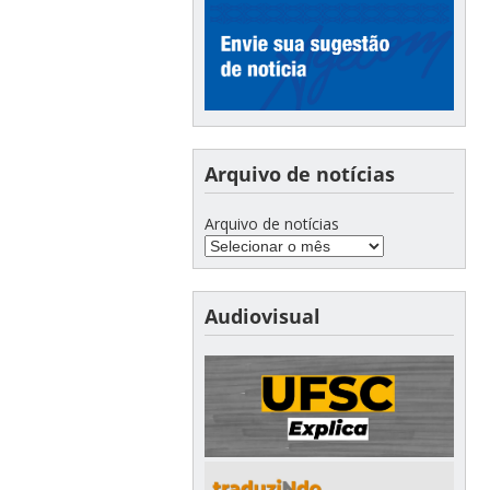
Arquivo de notícias
Arquivo de notícias
Audiovisual