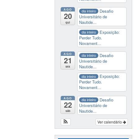
AGO
Desafio
dia inteiro
20
Universitário de
Nautide...
qui
Exposição:
dia inteiro
Perder Tudo.
Novament...
AGO
Desafio
dia inteiro
21
Universitário de
Nautide...
sex
Exposição:
dia inteiro
Perder Tudo.
Novament...
AGO
Desafio
dia inteiro
22
Universitário de
Nautide...
sáb
Ver calendário