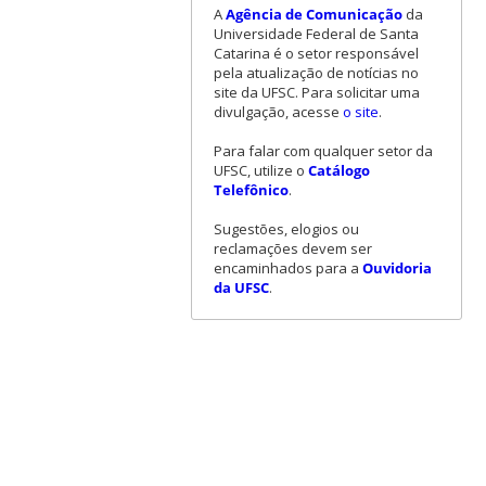
A
Agência de Comunicação
da
Universidade Federal de Santa
Catarina é o setor responsável
pela atualização de notícias no
site da UFSC. Para solicitar uma
divulgação, acesse
o site
.
Para falar com qualquer setor da
UFSC, utilize o
Catálogo
Telefônico
.
Sugestões, elogios ou
reclamações devem ser
encaminhados para a
Ouvidoria
da UFSC
.