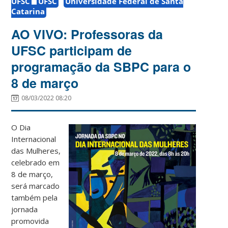
UFSC
UFSC
Universidade Federal de Santa
Catarina
AO VIVO: Professoras da
UFSC participam de
programação da SBPC para o
8 de março
08/03/2022 08:20
O Dia
Internacional
das Mulheres,
celebrado em
8 de março,
será marcado
também pela
jornada
promovida