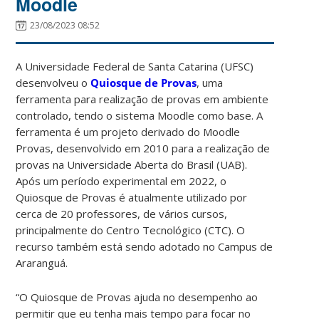
Moodle
23/08/2023 08:52
A Universidade Federal de Santa Catarina (UFSC)
desenvolveu o
Quiosque de Provas
, uma
ferramenta para realização de provas em ambiente
controlado, tendo o sistema Moodle como base. A
ferramenta é um projeto derivado do Moodle
Provas, desenvolvido em 2010 para a realização de
provas na Universidade Aberta do Brasil (UAB).
Após um período experimental em 2022, o
Quiosque de Provas é atualmente utilizado por
cerca de 20 professores, de vários cursos,
principalmente do Centro Tecnológico (CTC). O
recurso também está sendo adotado no Campus de
Araranguá.
“O Quiosque de Provas ajuda no desempenho ao
permitir que eu tenha mais tempo para focar no