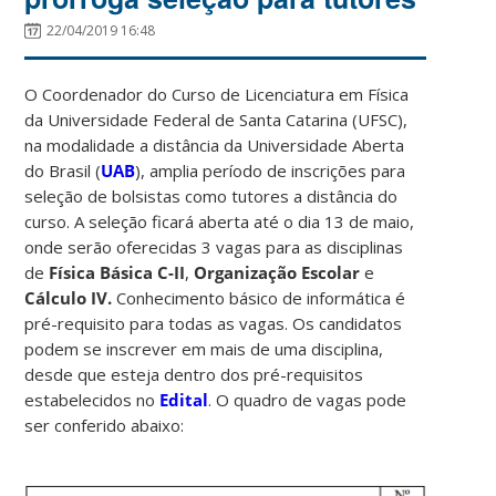
22/04/2019 16:48
O Coordenador do Curso de Licenciatura em Física
da Universidade Federal de Santa Catarina (UFSC),
na modalidade a distância da Universidade Aberta
do Brasil (
UAB
), amplia período de inscrições para
seleção de bolsistas como tutores a distância do
curso. A seleção ficará aberta até o dia 13 de maio,
onde serão oferecidas 3 vagas para as disciplinas
de
Física Básica C-II
,
Organização Escolar
e
Cálculo IV.
Conhecimento básico de informática é
pré-requisito para todas as vagas. Os candidatos
podem se inscrever em mais de uma disciplina,
desde que esteja dentro dos pré-requisitos
estabelecidos no
Edital
. O quadro de vagas pode
ser conferido abaixo: