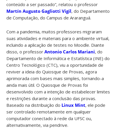
conteúdo a ser passado”, relatou o professor
Martín Augusto Gagliotti Vigil
, do Departamento
de Computação, do Campus de Araranguá.
Com a pandemia, muitos professores migraram
suas atividades e materiais para o ambiente virtual,
incluindo a aplicação de testes no Moodle. Diante
disso, o professor
Antonio Carlos Mariani
, do
Departamento de Informática e Estatística (INE) do
Centro Tecnológico (CTC), viu a oportunidade de
reviver a ideia do Quiosque de Provas, agora
aprimorada com bases mais simples, tornando-a
ainda mais útil. O Quiosque de Provas foi
desenvolvido com a intenção de estabelecer limites
e restrições durante a conclusão das provas.
Baseado na distribuição do
Linux Mint
, ele pode
ser controlado remotamente em qualquer
computador conectado à rede da UFSC ou,
alternativamente, via pendrive.