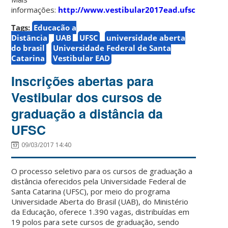
informações:
http://www.vestibular2017ead.ufsc.br/
.
Tags:
Educação a
Distância
UAB
UFSC
universidade aberta
do brasil
Universidade Federal de Santa
Catarina
Vestibular EAD
Inscrições abertas para
Vestibular dos cursos de
graduação a distância da
UFSC
09/03/2017 14:40
O processo seletivo para os cursos de graduação a
distância oferecidos pela Universidade Federal de
Santa Catarina (UFSC), por meio do programa
Universidade Aberta do Brasil (UAB), do Ministério
da Educação, oferece 1.390 vagas, distribuídas em
19 polos para sete cursos de graduação, sendo