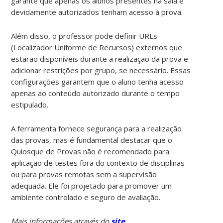
garante que apenas os alunos presentes na sala e
devidamente autorizados tenham acesso à prova.
Além disso, o professor pode definir URLs
(Localizador Uniforme de Recursos) externos que
estarão disponíveis durante a realização da prova e
adicionar restrições por grupo, se necessário. Essas
configurações garantem que o aluno tenha acesso
apenas ao conteúdo autorizado durante o tempo
estipulado.
A ferramenta fornece segurança para a realização
das provas, mas é fundamental destacar que o
Quiosque de Provas não é recomendado para
aplicação de testes fora do contexto de disciplinas
ou para provas remotas sem a supervisão
adequada. Ele foi projetado para promover um
ambiente controlado e seguro de avaliação.
Mais informações através do
site
.