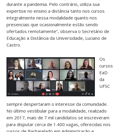
durante a pandemia. Pelo contrário, utiliza sua
expertise no ensino a distância tanto nos cursos
integralmente nessa modalidade quanto nos
presenciais que ocasionalmente estão sendo
ofertados remotamente”, observa o Secretário de
Educação a Distância da Universidade, Luciano de
Castro.
Os
cursos
EaD
da
UFSC
sempre despertaram o interesse da comunidade.
No último vestibular para a modalidade, realizado
em 2017, mais de 7 mil candidatos se inscreveram
para disputar cerca de 1.400 vagas, oferecidas nos
cursos de Bacharelado em Administração e