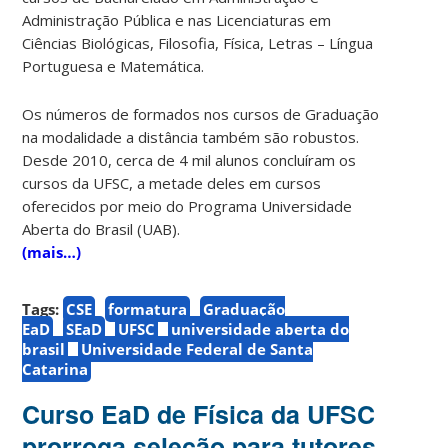
Administração Pública e nas Licenciaturas em
Ciências Biológicas, Filosofia, Física, Letras – Língua
Portuguesa e Matemática.
Os números de formados nos cursos de Graduação
na modalidade a distância também são robustos.
Desde 2010, cerca de 4 mil alunos concluíram os
cursos da UFSC, a metade deles em cursos
oferecidos por meio do Programa Universidade
Aberta do Brasil (UAB).
(mais…)
Tags:
CSE
formatura
Graduação
EaD
SEaD
UFSC
universidade aberta do
brasil
Universidade Federal de Santa
Catarina
Curso EaD de Física da UFSC
prorroga seleção para tutores