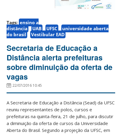
Tags:
ensino a
distância
UAB
UFSC
universidade aberta
do brasil
Vestibular EAD
Secretaria de Educação a
Distância alerta prefeituras
sobre diminuição da oferta de
vagas
22/07/2016 10:45
A Secretaria de Educação a Distância (Sead) da UFSC
reuniu representantes de polos, cursos e
prefeituras na quinta-feira, 21 de julho, para discutir
a diminuição da oferta de cursos da Universidade
Aberta do Brasil. Segundo a projeção da UFSC, em