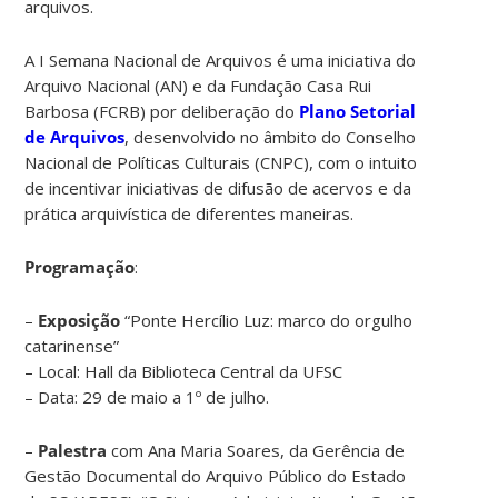
arquivos.
A I Semana Nacional de Arquivos é uma iniciativa do
Arquivo Nacional (AN) e da Fundação Casa Rui
Barbosa (FCRB) por deliberação do
Plano Setorial
de Arquivos
, desenvolvido no âmbito do Conselho
Nacional de Políticas Culturais (CNPC), com o intuito
de incentivar iniciativas de difusão de acervos e da
prática arquivística de diferentes maneiras.
Programação
:
–
Exposição
“Ponte Hercílio Luz: marco do orgulho
catarinense”
– Local: Hall da Biblioteca Central da UFSC
– Data: 29 de maio a 1º de julho.
–
Palestra
com Ana Maria Soares, da Gerência de
Gestão Documental do Arquivo Público do Estado