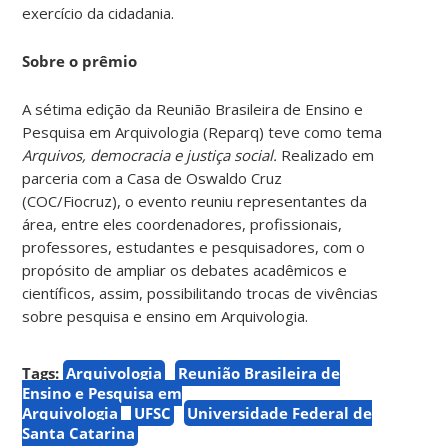
exercício da cidadania.
Sobre o prêmio
A sétima edição da Reunião Brasileira de Ensino e
Pesquisa em Arquivologia (Reparq) teve como tema
Arquivos, democracia e justiça social.
R
ealizado em
parceria com a Casa de Oswaldo Cruz
(COC/Fiocruz), o evento reuniu representantes da
área, entre eles coordenadores, profissionais,
professores, estudantes e pesquisadores, com o
propósito de ampliar os debates acadêmicos e
científicos, assim, possibilitando trocas de vivências
sobre pesquisa e ensino em Arquivologia.
Tags:
Arquivologia
Reunião Brasileira de
Ensino e Pesquisa em
Arquivologia
UFSC
Universidade Federal de
Santa Catarina