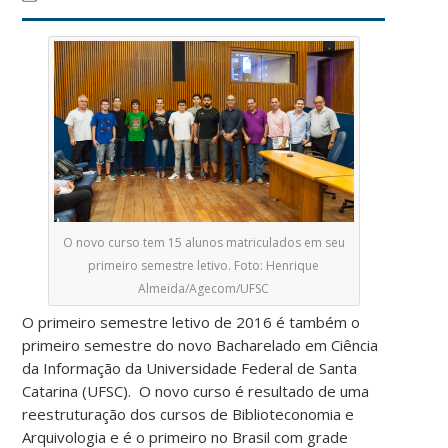
O novo curso tem 15 alunos matriculados em seu
primeiro semestre letivo. Foto: Henrique
Almeida/Agecom/UFSC
O primeiro semestre letivo de 2016 é também o
primeiro semestre do novo Bacharelado em Ciência
da Informação da Universidade Federal de Santa
Catarina (UFSC). O novo curso é resultado de uma
reestruturação dos cursos de Biblioteconomia e
Arquivologia e é o primeiro no Brasil com grade