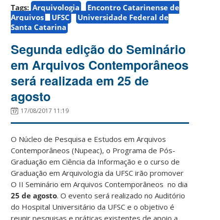
Tags:
Arquivologia
Encontro Catarinense de
Arquivos
UFSC
Universidade Federal de
Santa Catarina
Segunda edição do Seminário
em Arquivos Contemporâneos
será realizada em 25 de
agosto
17/08/2017 11:19
O Núcleo de Pesquisa e Estudos em Arquivos
Contemporâneos (Nupeac), o Programa de Pós-
Graduação em Ciência da Informação e o curso de
Graduação em Arquivologia da UFSC irão promover
O II Seminário em Arquivos Contemporâneos no dia
25 de agosto
. O evento será realizado no Auditório
do Hospital Universitário da UFSC e o objetivo é
reunir pesquisas e práticas existentes de apoio a