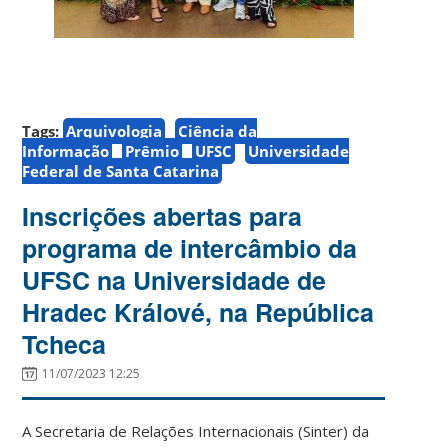
Tags:
Arquivologia
Ciência da
Informação
Prêmio
UFSC
Universidade
Federal de Santa Catarina
Inscrições abertas para
programa de intercâmbio da
UFSC na Universidade de
Hradec Králové, na República
Tcheca
11/07/2023 12:25
A Secretaria de Relações Internacionais (Sinter) da