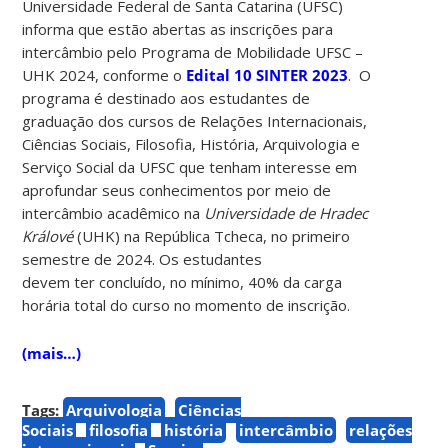
Universidade Federal de Santa Catarina (UFSC)
informa que estão abertas as inscrições para
intercâmbio pelo Programa de Mobilidade UFSC –
UHK 2024, conforme o
Edital 10 SINTER 2023
. O
programa é destinado aos estudantes de
graduação dos cursos de Relações Internacionais,
Ciências Sociais, Filosofia, História, Arquivologia e
Serviço Social da UFSC que tenham interesse em
aprofundar seus conhecimentos por meio de
intercâmbio acadêmico na
Universidade de Hradec
Králové
(UHK) na República Tcheca, no primeiro
semestre de 2024. Os estudantes
devem ter concluído, no mínimo, 40% da carga
horária total do curso no momento de inscrição.
(mais…)
Tags:
Arquivologia
Ciências
Sociais
filosofia
história
intercâmbio
relações