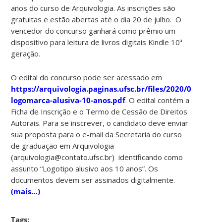
anos do curso de Arquivologia. As inscrições são
gratuitas e estão abertas até o dia 20 de julho. O
vencedor do concurso ganhará como prêmio um
dispositivo para leitura de livros digitais Kindle 10ª
geração.
O edital do concurso pode ser acessado em
https://arquivologia.paginas.ufsc.br/files/2020/06/Edital
logomarca-alusiva-10-anos.pdf
. O edital contém a
Ficha de Inscrição e o Termo de Cessão de Direitos
Autorais. Para se inscrever, o candidato deve enviar
sua proposta para o e-mail da Secretaria do curso
de graduação em Arquivologia
(arquivologia@contato.ufsc.br) identificando como
assunto “Logotipo alusivo aos 10 anos”. Os
documentos devem ser assinados digitalmente.
(mais…)
Tags: