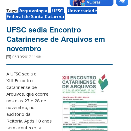
Tags:
Arquivologia
UFSC
Universidade
Federal de Santa Catarina
UFSC sedia Encontro
Catarinense de Arquivos em
novembro
06/10/2017 11:08
A UFSC sedia o
XIII Encontro
Catarinense de
Arquivos, que ocorre
nos dias 27 e 28 de
novembro, no
auditório da
Reitoria. Após 10 anos
sem acontecer, a