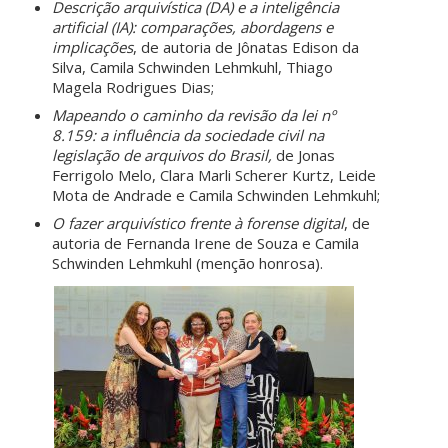
Descrição arquivística (DA) e a inteligência
artificial (IA): comparações, abordagens e
implicações
, de autoria de Jônatas Edison da
Silva, Camila Schwinden Lehmkuhl, Thiago
Magela Rodrigues Dias;
Mapeando o caminho da revisão da lei nº
8.159: a influência da sociedade civil na
legislação de arquivos do Brasil,
de Jonas
Ferrigolo Melo, Clara Marli Scherer Kurtz,
Leide
Mota de Andrade e Camila Schwinden Lehmkuhl;
O fazer arquivístico frente à forense digital
, de
autoria de Fernanda Irene de Souza e Camila
Schwinden Lehmkuhl (menção honrosa).