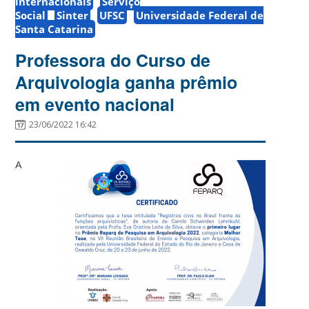
internacionais
Serviço
Social
Sinter
UFSC
Universidade Federal de
Santa Catarina
Professora do Curso de
Arquivologia ganha prêmio
em evento nacional
23/06/2022 16:42
A