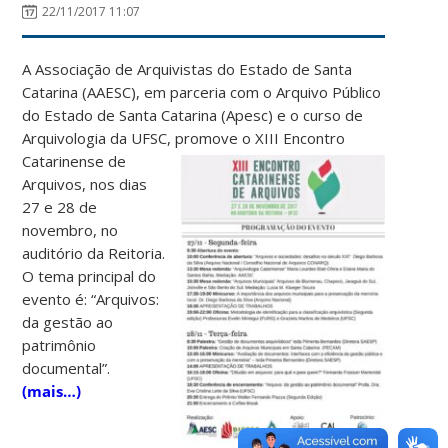
22/11/2017 11:07
A Associação de Arquivistas do Estado de Santa
Catarina (AAESC), em parceria com o Arquivo Público
do Estado de Santa Catarina (Apesc) e o curso de
Arquivologia da UFSC, promove o XIII
Encontro
Catarinense de
Arquivos, nos dias
27 e 28 de
novembro, no
auditório da Reitoria.
O tema principal do
evento é: “Arquivos:
da gestão ao
patrimônio
documental”.
(mais…)