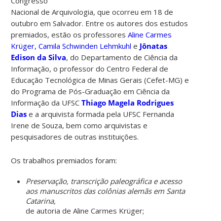
Congresso
Nacional de Arquivologia, que ocorreu em 18 de
outubro em Salvador. Entre os autores dos estudos
premiados, estão os
professores
Aline Carmes
Krüger,
Camila Schwinden Lehmkuhl
e
Jônatas
Edison da Silva
,
do Departamento de Ciência da
Informação, o professor do Centro Federal de
Educação Tecnológica de Minas Gerais (Cefet-MG) e
do Programa de Pós-Graduação em Ciência da
Informação da UFSC
Thiago Magela Rodrigues
Dias
e a arquivista formada pela UFSC Fernanda
Irene de Souza, bem como arquivistas e
pesquisadores de outras instituições.
Os trabalhos premiados foram:
Preservação, transcrição paleográfica e acesso
aos manuscritos das colônias alemãs em Santa
Catarina,
de autoria de Aline Carmes Krüger;