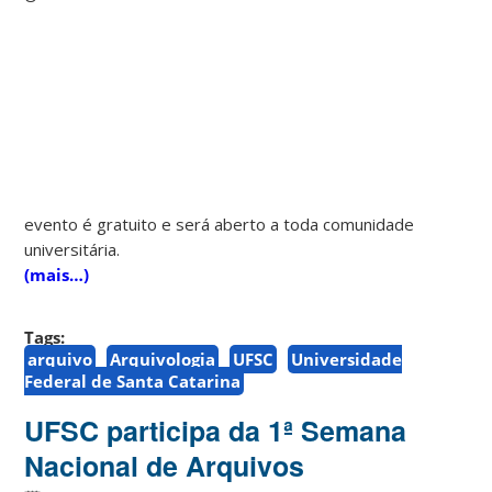
evento é gratuito e será aberto a toda comunidade
universitária.
(mais…)
Tags:
arquivo
Arquivologia
UFSC
Universidade
Federal de Santa Catarina
UFSC participa da 1ª Semana
Nacional de Arquivos