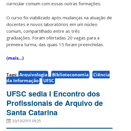
curricular comum com essas outras formações.
O curso foi viabilizado após mudanças na atuação de
docentes e novos laboratórios em um núcleo
comum, compartilhado entre as três
graduações. Foram ofertadas 20 vagas para a
primeira turma, das quais 15 foram preenchidas.
(mais…)
Tags:
Arquivologia
Biblioteconomia
Ciência
da Informação
UFSC
UFSC sedia I Encontro dos
Profissionais de Arquivo de
Santa Catarina
20/10/2015 09:25