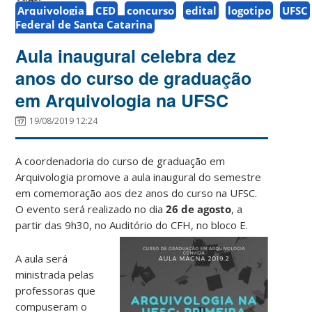
Arquivologia
CED
concurso
edital
logotipo
UFSC
Federal de Santa Catarina
Aula inaugural celebra dez
anos do curso de graduação
em Arquivologia na UFSC
19/08/2019 12:24
A coordenadoria do curso de graduação em
Arquivologia promove a aula inaugural do semestre
em comemoração aos dez anos do curso na UFSC.
O evento será realizado no dia
26 de agosto
, a
partir das 9h30, no Auditório do CFH, no bloco E.
A aula será
ministrada pelas
professoras que
compuseram o